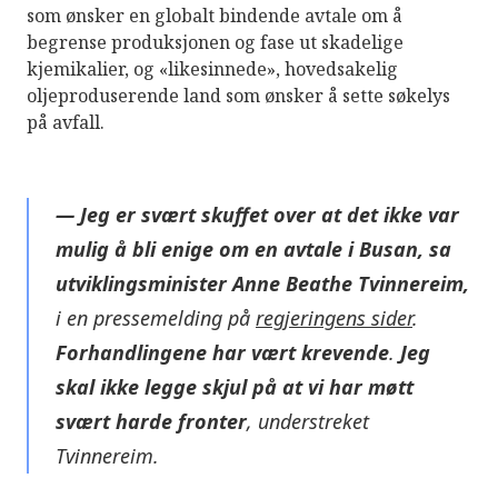
som ønsker en globalt bindende avtale om å
begrense produksjonen og fase ut skadelige
kjemikalier, og «likesinnede», hovedsakelig
oljeproduserende land som ønsker å sette søkelys
på avfall.
— Jeg er svært skuffet over at det ikke var
mulig å bli enige om en avtale i Busan, sa
utviklingsminister Anne Beathe Tvinnereim,
i en pressemelding på
regjeringens sider
.
Forhandlingene har vært krevende
.
Jeg
skal ikke legge skjul på at vi har møtt
svært harde fronter
, understreket
Tvinnereim.