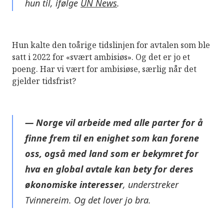
hun til, ifølge
UN News
.
Hun kalte den toårige tidslinjen for avtalen som ble
satt i 2022 for «svært ambisiøs». Og det er jo et
poeng. Har vi vært for ambisiøse, særlig når det
gjelder tidsfrist?
—
Norge vil arbeide med alle parter for å
finne frem til en enighet som kan forene
oss, også med land som er bekymret for
hva en global avtale kan bety for deres
økonomiske interesser
, understreker
Tvinnereim. Og det lover jo bra.