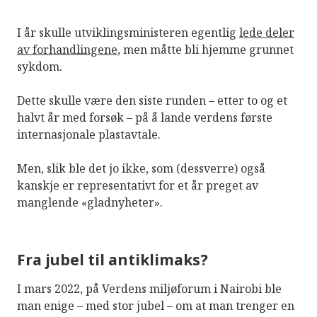
I år skulle utviklingsministeren egentlig
lede deler
av forhandlingene
, men måtte bli hjemme grunnet
sykdom.
Dette skulle være den siste runden – etter to og et
halvt år med forsøk – på å lande verdens første
internasjonale plastavtale.
Men, slik ble det jo ikke, som (dessverre) også
kanskje er representativt for et år preget av
manglende «gladnyheter».
Fra jubel til antiklimaks?
I mars 2022, på Verdens miljøforum i Nairobi ble
man enige – med stor jubel – om at man trenger en