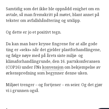
Samtidig som det ikke ble oppnådd enighet om en
avtale, så man fremskritt på møtet, blant annet på
tekster om avfallshåndtering og utslipp.
Og dette er jo et positivt tegn.
Da kan man bare krysse fingrene for at alle gode
ting er «seks» når det gjelder plastforhandlingene,
og følge nøye med på årets siste miljø- og
klimaforhandlingrunde, den 16. partskonferansen
(COP16) under FNs
konvensjon
om bekjempelse av
ørkenspredning som begynner denne uken.
Miljøet trenger – og fortjener – en seier. Og det gjør
vi i grunnen også.