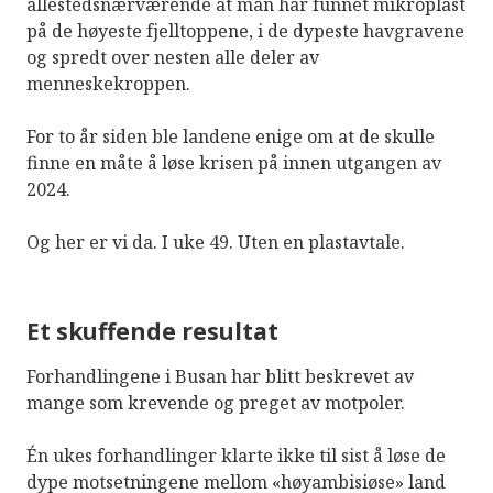
allestedsnærværende at man har funnet mikroplast
på de høyeste fjelltoppene, i de dypeste havgravene
og spredt over nesten alle deler av
menneskekroppen.
For to år siden ble landene enige om at de skulle
finne en måte å løse krisen på innen utgangen av
2024.
Og her er vi da. I uke 49. Uten en plastavtale.
Et skuffende resultat
Forhandlingene i Busan har blitt beskrevet av
mange som krevende og preget av motpoler.
Én ukes forhandlinger klarte ikke til sist å løse de
dype motsetningene mellom «høyambisiøse» land