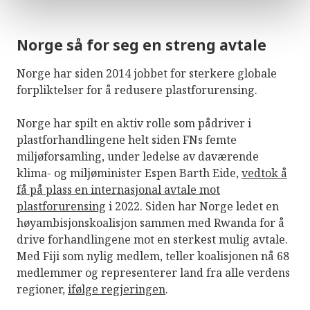
Norge så for seg en streng avtale
Norge har siden 2014 jobbet for sterkere globale
forpliktelser for å redusere plastforurensing.
Norge har spilt en aktiv rolle som pådriver i
plastforhandlingene helt siden FNs femte
miljøforsamling, under ledelse av daværende
klima- og miljøminister Espen Barth Eide,
vedtok å
få på plass en internasjonal avtale mot
plastforurensing
i 2022. Siden har Norge ledet en
høyambisjonskoalisjon sammen med Rwanda for å
drive forhandlingene mot en sterkest mulig avtale.
Med Fiji som nylig medlem, teller koalisjonen nå 68
medlemmer og representerer land fra alle verdens
regioner,
ifølge regjeringen
.