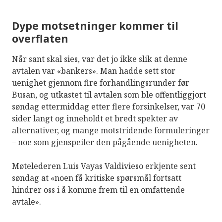
Dype motsetninger kommer til
overflaten
Når sant skal sies, var det jo ikke slik at denne
avtalen var «bankers». Man hadde sett stor
uenighet gjennom fire forhandlingsrunder før
Busan, og utkastet til avtalen som ble offentliggjort
søndag ettermiddag etter flere forsinkelser, var 70
sider langt og inneholdt et bredt spekter av
alternativer, og mange motstridende formuleringer
– noe som gjenspeiler den pågående uenigheten.
Møtelederen Luis Vayas Valdivieso erkjente sent
søndag at «noen få kritiske spørsmål fortsatt
hindrer oss i å komme frem til en omfattende
avtale».