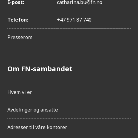
E-post:
catharina.bu@fn.no
Telefon:
+47 971 87 740
Presserom
Om FN-sambandet
Hvem vi er
Avdelinger og ansatte
Adresser til våre kontorer