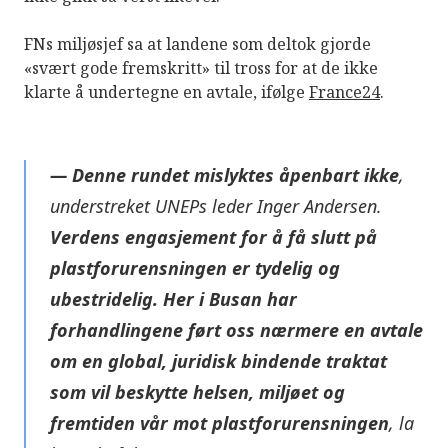
FNs miljøsjef sa at landene som deltok gjorde
«svært gode fremskritt» til tross for at de ikke
klarte å undertegne en avtale, ifølge
France24
.
—
Denne rundet mislyktes åpenbart ikke
,
understreket UNEPs leder Inger Andersen.
Verdens engasjement for å få slutt på
plastforurensningen er tydelig og
ubestridelig. Her i Busan har
forhandlingene ført oss nærmere en avtale
om en global, juridisk bindende traktat
som vil beskytte helsen, miljøet og
fremtiden vår mot plastforurensningen
, la