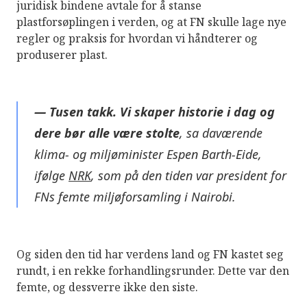
juridisk bindene avtale for å stanse
plastforsøplingen i verden, og at FN skulle lage nye
regler og praksis for hvordan vi håndterer og
produserer plast.
— Tusen takk. Vi skaper historie i dag og
dere bør alle være stolte
, sa daværende
klima- og miljøminister Espen Barth-Eide,
ifølge
NRK
, som på den tiden var president for
FNs femte miljøforsamling i Nairobi.
Og siden den tid har verdens land og FN kastet seg
rundt, i en rekke forhandlingsrunder. Dette var den
femte, og dessverre ikke den siste.