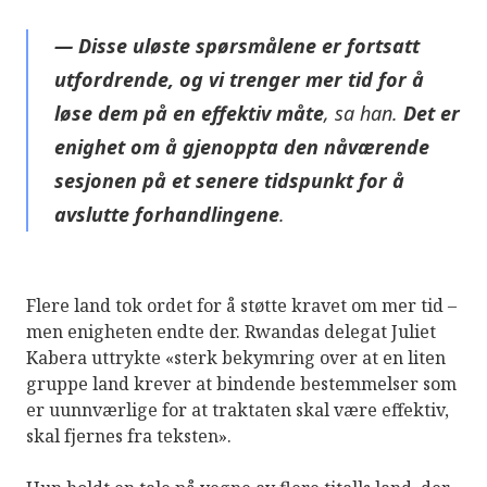
— Disse uløste spørsmålene er fortsatt
utfordrende, og vi trenger mer tid for å
løse dem på en effektiv måte
, sa han.
Det er
enighet om å gjenoppta den nåværende
sesjonen på et senere tidspunkt for å
avslutte forhandlingene
.
Flere land tok ordet for å støtte kravet om mer tid –
men enigheten endte der. Rwandas delegat Juliet
Kabera uttrykte «sterk bekymring over at en liten
gruppe land krever at bindende bestemmelser som
er uunnværlige for at traktaten skal være effektiv,
skal fjernes fra teksten».