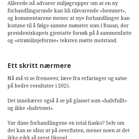
Allerede nå advarer miljøgrupper om at en ny
forhandlingsrunde kan bli tilsvarende «hemmet»,
og kommentarene mener at nye forhandlinger kan
komme til å følge samme mønster som i Busan, der
presidentskapets gjentatte forsøk på å sammenfatte
og «strømlinjeforme» teksten møtte motstand.
Ett skritt nærmere
Nå må vi se fremover, lære fra erfaringer og satse
på bedre resultater i 2025.
Det innebærer også å se på glasset som «halvfullt»
og ikke «halvtomt».
Var disse forhandlingene en total fiasko? Selv om
det kan se sånn ut på overflaten, mener noen at det
ikke gikk så verst likevel.