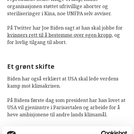
organisasjonen støttet ufrivillige aborter og
steriliseringer i Kina, noe UNFPA selv avviser.
På Twitter har Joe Biden sagt at han skal jobbe for
kvinners rett til å bestemme over egen kropp
, og
for lovlig tilgang til abort.
Et grønt skifte
Biden har også erklært at USA skal lede verdens
kamp mot klimakrisen.
På Bidens første dag som president har han lovet at
USA vil gjeninntre i Parisavtalen og arbeide for å
heve ambisjonene til andre lands klimamål.
Andre grønne løfter som Biden har gitt er blant