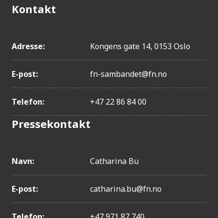
Kontakt
Adresse:
Kongens gate 14, 0153 Oslo
E-post:
fn-sambandet@fn.no
Telefon:
+47 22 86 84 00
Pressekontakt
Navn:
Catharina Bu
E-post:
catharina.bu@fn.no
Telefon:
+47 971 87 740