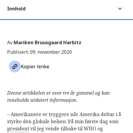
Innhold
Av
Mariken Bruusgaard Harbitz
Publisert: 09. november 2020
link
Kopier lenke
Denne artikkelen er over tre år gammel og kan
inneholde utdatert informasjon.
– Amerikanere er tryggere når Amerika deltar i å
styrke den globale helsen. På min første dag som
president
vil jeg vende tilbake til WHO og