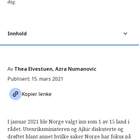
dag.
Innhold
Av
Thea Elvestuen, Azra Numanovic
Publisert: 15. mars 2021
link
Kopier lenke
I januar 2021 ble Norge valgt inn som 1 av 15 land i
rådet. Utenriksministeren og Ajkic diskuterte og
drøftet blant annet hvilke saker Norge har fokus på