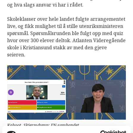
og hva slags ansvar vi har i rådet.
Skoleklasser over hele landet fulgte arrangementet
live, og fikk mulighet til å stille utenriksministeren
spørsmål. Spørsmålsrunden ble fulgt opp med quiz
hvor over 300 elever deltok. Atlanten Videregående
skole i Kristiansund stakk av med den gjeve
seieren.
Kahoot. Skjermdump: FN-sambandet