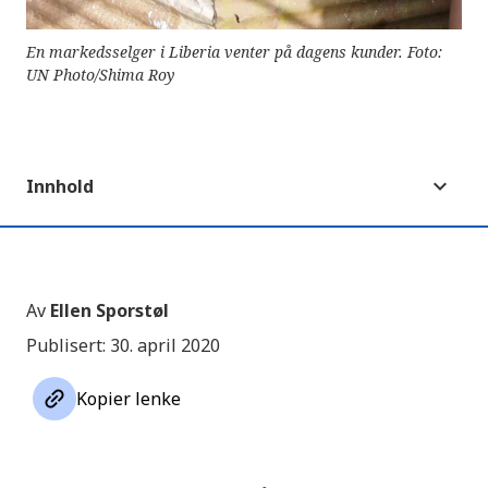
En markedsselger i Liberia venter på dagens kunder. Foto:
UN Photo/Shima Roy
Innhold
Av
Ellen Sporstøl
Publisert: 30. april 2020
link
Kopier lenke