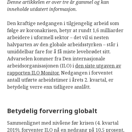
Denne artikkelen er over tre år gammel og kan
inneholde utdatert informasjon.
Den kraftige nedgangen i tilgjengelig arbeid som
følge av koronakrisen, betyr at rundt 1,6 milliarder
arbeidere i uformell sektor – det vil si nesten
halvparten av den globale arbeidsstyrken – står i
umiddelbar fare for å få miste levebrødet sitt.
Advarselen kommer fra Den internasjonale
arbeidsorganisasjonen (ILO) i
den siste utgaven av
rapporten ILO Monitor.
Nedgangen i forventet
antall utførte arbeidstimer i årets 2. kvartal, er
betydelig verre enn tidligere anslått.
Betydelig forverring globalt
Sammenlignet med nivåene før krisen (4. kvartal
2019), forventer ILO nå en nedgang på 10,5 prosent,