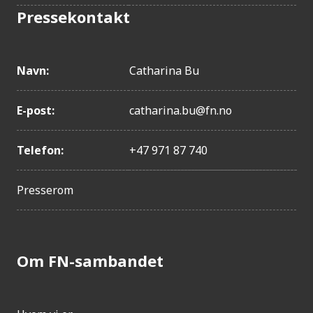
Pressekontakt
Navn:
Catharina Bu
E-post:
catharina.bu@fn.no
Telefon:
+47 971 87 740
Presserom
Om FN-sambandet