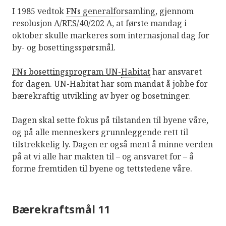
I 1985 vedtok
FNs generalforsamling
, gjennom
resolusjon
A/RES/40/202 A
, at første mandag i
oktober skulle markeres som internasjonal dag for
by- og bosettingsspørsmål.
FNs bosettingsprogram UN-
Habitat
har ansvaret
for dagen. UN-Habitat har som mandat å jobbe for
bærekraftig utvikling av byer og bosetninger.
Dagen skal sette fokus på tilstanden til byene våre,
og på alle menneskers grunnleggende rett til
tilstrekkelig ly. Dagen er også ment å minne verden
på at vi alle har makten til – og ansvaret for – å
forme fremtiden til byene og tettstedene våre.
Bærekraftsmål 11