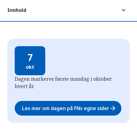
Innhold
7
okt
Dagen markeres første mandag i oktober
hvert år.
arrow_forward
Les mer om dagen på FNs egne sider