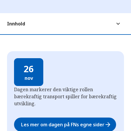
Innhold
26
nov
Dagen markerer den viktige rollen
bærekraftig transport spiller for bærekraftig
utvikling.
arrow_forward
Les mer om dagen på FNs egne sider