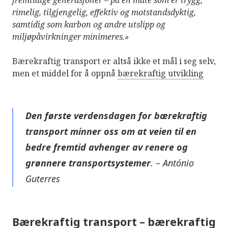
fremtidige generasjoner – på en måte som er trygg,
rimelig, tilgjengelig, effektiv og motstandsdyktig,
samtidig som karbon og andre utslipp og
miljøpåvirkninger minimeres.»
Bærekraftig transport er altså ikke et mål i seg selv,
men et middel for å oppnå
bærekraftig utvikling
Den første verdensdagen for bærekraftig
transport minner oss om at veien til en
bedre fremtid avhenger av renere og
grønnere transportsystemer
.
–
António
Guterres
Bærekraftig transport – bærekraftig