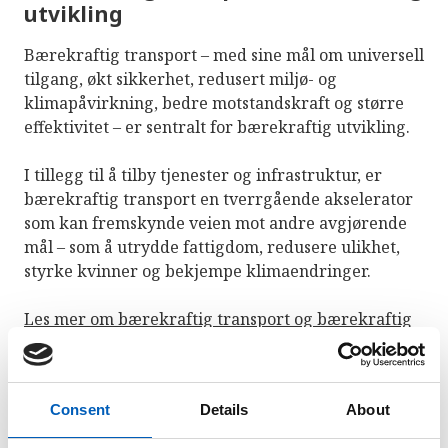
utvikling
Bærekraftig transport – med sine mål om universell
tilgang, økt sikkerhet, redusert miljø- og
klimapåvirkning, bedre motstandskraft og større
effektivitet – er sentralt for bærekraftig utvikling.
I tillegg til å tilby tjenester og infrastruktur, er
bærekraftig transport en tverrgående akselerator
som kan fremskynde veien mot andre avgjørende
mål – som å utrydde fattigdom, redusere ulikhet,
styrke kvinner og bekjempe klimaendringer.
Les mer om bærekraftig transport og bærekraftig
utvikling i denne FN-rapporten
Consent
Details
About
Visste du at?