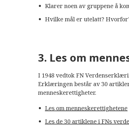
Klarer noen av gruppene å ko
Hvilke mål er utelatt? Hvorfor
3. Les om menne
I 1948 vedtok FN Verdenserklær
Erklæringen består av 30 artikl
menneskerettigheter.
Les om menneskerettighetene
Les de 30 artiklene i FNs ve