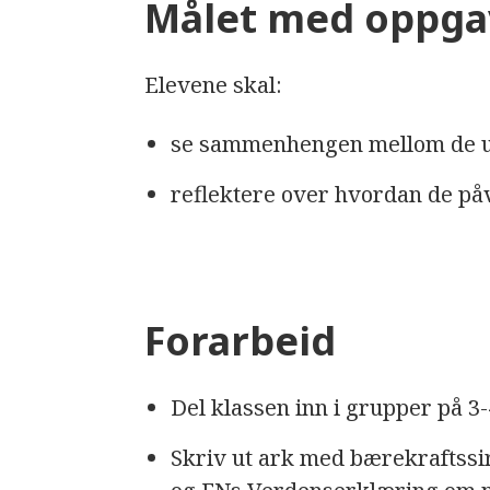
Målet med oppg
Elevene skal:
se sammenhengen mellom de u
reflektere over hvordan de på
Forarbeid
Del klassen inn i grupper på 3-
Skriv ut ark med bærekraftssi