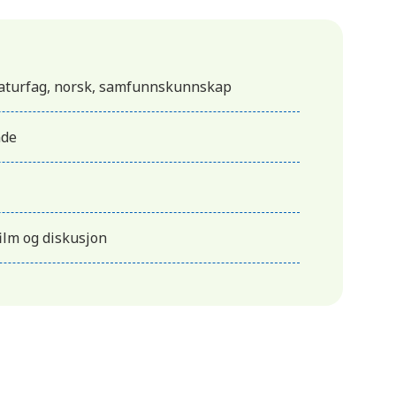
naturfag, norsk, samfunnskunnskap
nde
film og diskusjon