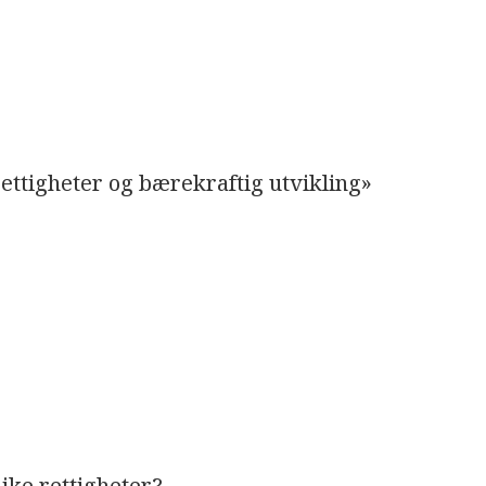
ttigheter og bærekraftig utvikling»
 like rettigheter?