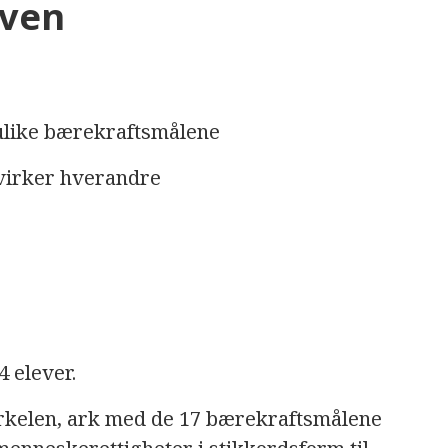
aven
like bærekraftsmålene
virker hverandre
4 elever.
rkelen, ark med de 17 bærekraftsmålene