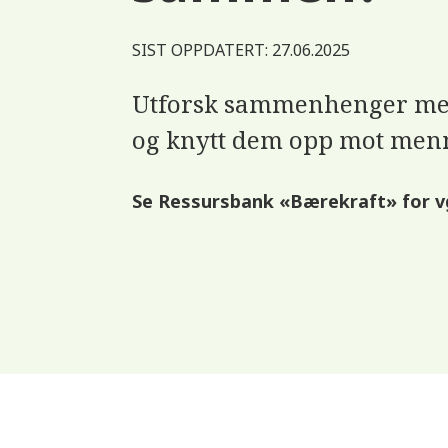
SIST OPPDATERT: 27.06.2025
Utforsk sammenhenger mel
og knytt dem opp mot menn
Se Ressursbank «Bærekraft» for v