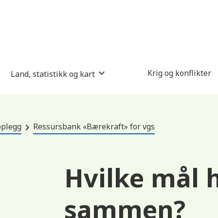
Krig og konflikter
Land, statistikk og kart
pplegg
Ressursbank «Bærekraft» for vgs
Hvilke mål 
sammen?