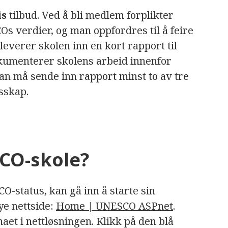
is
tilbud. Ved å bli medlem forplikter
Os verdier, og man oppfordres til å feire
leverer skolen inn en kort rapport til
kumenterer skolens arbeid innenfor
an må sende inn rapport minst to av tre
sskap.
CO-skole?
-status, kan gå inn å starte sin
ye nettside:
Home | UNESCO ASPnet
.
aet i nettløsningen. Klikk på den blå