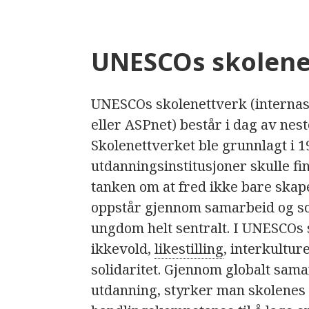
UNESCOs skolene
UNESCOs skolenettverk (internas
eller ASPnet) består i dag av nest
Skolenettverket ble grunnlagt i 1
utdanningsinstitusjoner skulle f
tanken om at fred ikke bare skape
oppstår gjennom samarbeid og sol
ungdom helt sentralt. I UNESCOs 
ikkevold,
likestilling
, interkultur
solidaritet. Gjennom globalt sama
utdanning, styrker man skolenes 