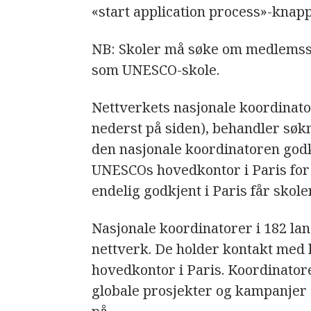
«start application process»-knap
NB: Skoler må søke om medlemsska
som UNESCO-skole.
Nettverkets nasjonale koordinato
nederst på siden), behandler sø
den nasjonale koordinatoren god
UNESCOs hovedkontor i Paris for 
endelig godkjent i Paris får skole
Nasjonale koordinatorer i 182 lan
nettverk. De holder kontakt me
hovedkontor i Paris. Koordinator
globale prosjekter og kampanjer