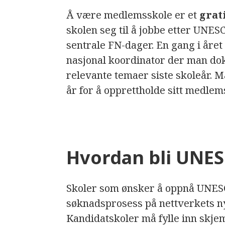
Å være medlemsskole er et
grat
skolen seg til å jobbe etter UNESC
sentrale FN-dager. En gang i året 
nasjonal koordinator der man do
relevante temaer siste skoleår. M
år for å opprettholde sitt medlem
Hvordan bli UNES
Skoler som ønsker å oppnå UNESCO
søknadsprosess på nettverkets n
Kandidatskoler må fylle inn skjem