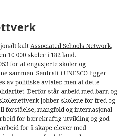
ttverk
jonalt kalt
Associated Schools Network
,
en 10 000 skoler i 182 land.
953 for at engasjerte skoler og
inne sammen. Sentralt i UNESCO ligger
s av politiske avtaler, men at dette
idaritet. Derfor står arbeid med barn og
skolenettverk jobber skolene for fred og
ell forståelse, mangfold og internasjonal
rbeid for bærekraftig utvikling og god
arbeid for å skape elever med