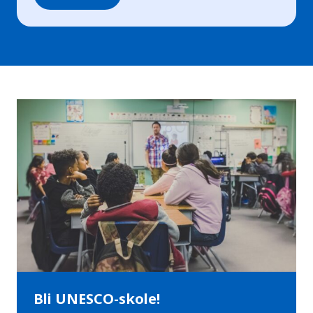
Bli UNESCO-skole!