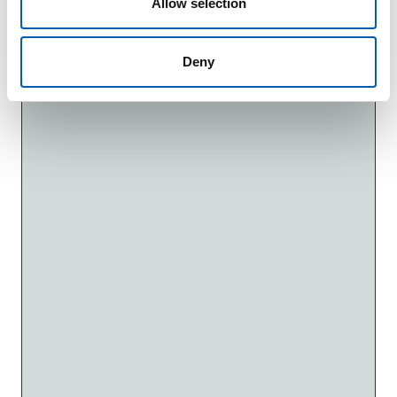
n
Allow selection
Deny