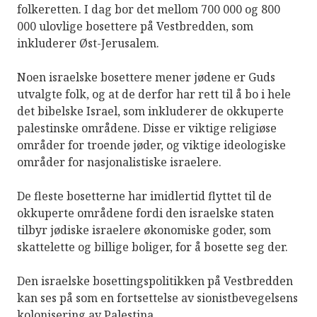
folkeretten. I dag bor det mellom 700 000 og 800
000 ulovlige bosettere på Vestbredden, som
inkluderer Øst-Jerusalem.
Noen israelske bosettere mener jødene er Guds
utvalgte folk, og at de derfor har rett til å bo i hele
det bibelske Israel, som inkluderer de okkuperte
palestinske områdene. Disse er viktige religiøse
områder for troende jøder, og viktige ideologiske
områder for nasjonalistiske israelere.
De fleste bosetterne har imidlertid flyttet til de
okkuperte områdene fordi den israelske staten
tilbyr jødiske israelere økonomiske goder, som
skattelette og billige boliger, for å bosette seg der.
Den israelske bosettingspolitikken på Vestbredden
kan ses på som en fortsettelse av sionistbevegelsens
kolonisering av Palestina.