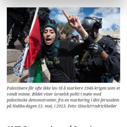
Palestinere får ofte ikke lov til å markere 1948-krigen som et
vondt minne. Bildet viser israelsk politi i møte med
palestinske demonstranter, fra en markering i Øst-Jerusalem
på Nakba-dagen 15. mai, i 2013. Foto: iStock/rrodrickbeiler