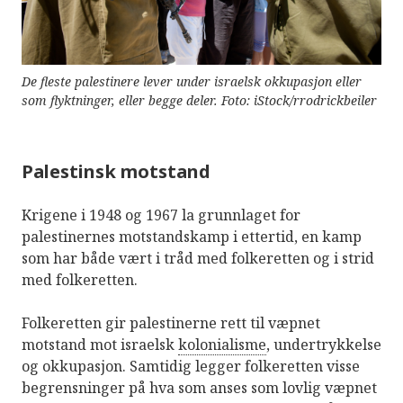
De fleste palestinere lever under israelsk okkupasjon eller
som flyktninger, eller begge deler. Foto: iStock/rrodrickbeiler
Palestinsk motstand
Krigene i 1948 og 1967 la grunnlaget for
palestinernes motstandskamp i ettertid, en kamp
som har både vært i tråd med folkeretten og i strid
med folkeretten.
Folkeretten gir palestinerne rett til væpnet
motstand mot israelsk
kolonialisme
, undertrykkelse
og okkupasjon. Samtidig legger folkeretten visse
begrensninger på hva som anses som lovlig væpnet