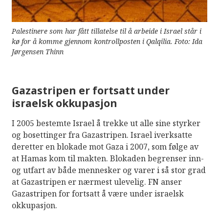
Palestinere som har fått tillatelse til å arbeide i Israel står i
kø for å komme gjennom kontrollposten i Qalqilia. Foto: Ida
Jørgensen Thinn
Gazastripen er fortsatt under
israelsk okkupasjon
I 2005 bestemte Israel å trekke ut alle sine styrker
og bosettinger fra Gazastripen. Israel iverksatte
deretter en blokade mot Gaza i 2007, som følge av
at Hamas kom til makten. Blokaden begrenser inn-
og utfart av både mennesker og varer i så stor grad
at Gazastripen er nærmest ulevelig. FN anser
Gazastripen for fortsatt å være under israelsk
okkupasjon.