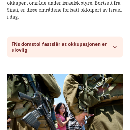
okkupert område under israelsk styre. Bortsett fra
Sinai, er disse områdene fortsatt okkupert av Israel
i dag.
FNs domstol fastslår at okkupasjonen er
ulovlig