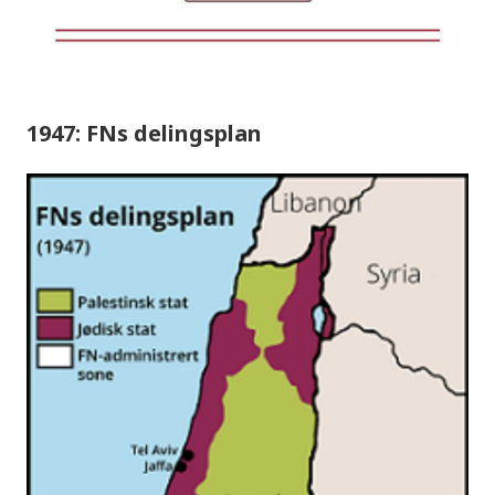
1947: FNs delingsplan