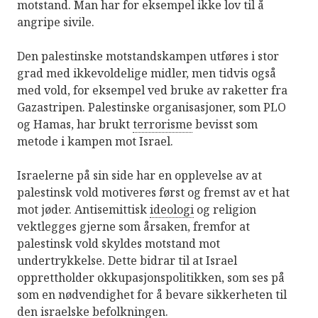
motstand. Man har for eksempel ikke lov til å
angripe sivile.
Den palestinske motstandskampen utføres i stor
grad med ikkevoldelige midler, men tidvis også
med vold, for eksempel ved bruke av raketter fra
Gazastripen. Palestinske organisasjoner, som PLO
og Hamas, har brukt
terrorisme
bevisst som
metode i kampen mot Israel.
Israelerne på sin side har en opplevelse av at
palestinsk vold motiveres først og fremst av et hat
mot jøder. Antisemittisk
ideologi
og religion
vektlegges gjerne som årsaken, fremfor at
palestinsk vold skyldes motstand mot
undertrykkelse. Dette bidrar til at Israel
opprettholder okkupasjonspolitikken, som ses på
som en nødvendighet for å bevare sikkerheten til
den israelske befolkningen.