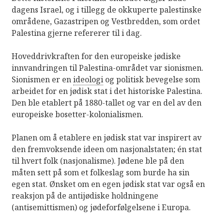
dagens Israel, og i tillegg de okkuperte palestinske
områdene, Gazastripen og Vestbredden, som ordet
Palestina gjerne refererer til i dag.
Hoveddrivkraften for den europeiske jødiske
innvandringen til Palestina-området var sionismen.
Sionismen er en
ideologi
og politisk bevegelse som
arbeidet for en jødisk stat i det historiske Palestina.
Den ble etablert på 1880-tallet og var en del av den
europeiske bosetter-kolonialismen.
Planen om å etablere en jødisk stat var inspirert av
den fremvoksende ideen om nasjonalstaten; én stat
til hvert folk (nasjonalisme). Jødene ble på den
måten sett på som et folkeslag som burde ha sin
egen stat. Ønsket om en egen jødisk stat var også en
reaksjon på de antijødiske holdningene
(antisemittismen) og jødeforfølgelsene i Europa.