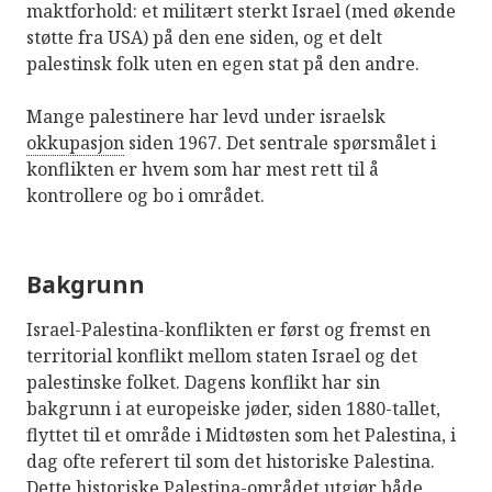
maktforhold: et militært sterkt Israel (med økende
støtte fra USA) på den ene siden, og et delt
palestinsk folk uten en egen stat på den andre.
Mange palestinere har levd under israelsk
okkupasjon
siden 1967. Det sentrale spørsmålet i
konflikten er hvem som har mest rett til å
kontrollere og bo i området.
Bakgrunn
Israel-Palestina-konflikten er først og fremst en
territorial konflikt mellom staten Israel og det
palestinske folket. Dagens konflikt har sin
bakgrunn i at europeiske jøder, siden 1880-tallet,
flyttet til et område i Midtøsten som het Palestina, i
dag ofte referert til som det historiske Palestina.
Dette historiske Palestina-området utgjør både