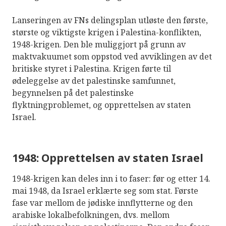
Lanseringen av FNs delingsplan utløste den første,
største og viktigste krigen i Palestina-konflikten,
1948-krigen. Den ble muliggjort på grunn av
maktvakuumet som oppstod ved avviklingen av det
britiske styret i Palestina. Krigen førte til
ødeleggelse av det palestinske samfunnet,
begynnelsen på det palestinske
flyktningproblemet, og opprettelsen av staten
Israel.
1948: Opprettelsen av staten Israel
1948-krigen kan deles inn i to faser: før og etter 14.
mai 1948, da Israel erklærte seg som stat. Første
fase var mellom de jødiske innflytterne og den
arabiske lokalbefolkningen, dvs. mellom