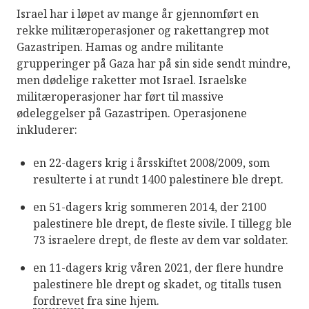
Israel har i løpet av mange år gjennomført en
rekke militæroperasjoner og rakettangrep mot
Gazastripen. Hamas og andre militante
grupperinger på Gaza har på sin side sendt mindre,
men dødelige raketter mot Israel. Israelske
militæroperasjoner har ført til massive
ødeleggelser på Gazastripen. Operasjonene
inkluderer:
en 22-dagers krig i årsskiftet 2008/2009, som
resulterte i at rundt 1400 palestinere ble drept.
en 51-dagers krig sommeren 2014, der 2100
palestinere ble drept, de fleste sivile. I tillegg ble
73 israelere drept, de fleste av dem var soldater.
en 11-dagers krig våren 2021, der flere hundre
palestinere ble drept og skadet, og titalls tusen
fordrevet
fra sine hjem.