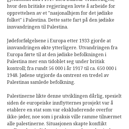
hvor den britiske regjeringen lovte å arbeide for
opprettelsen av et "nasjonalhjem for det jødiske
folket" i Palestina. Dette satte fart på den jødiske
innvandringen til Palestina.
Jødeforfølgelsene i Europa etter 1933 gjorde at
innvandringen økte ytterligere. Utvandringen fra
Europa førte til at den jødiske befolkningen i
Palestina mer enn tidoblet seg under britisk
kontroll; fra rundt 56 000 i år 1917 til ca. 650 000 i
1948. Jødene utgjorde da omtrent en tredel av
Palestinas samlede befolkning.
Palestinerne likte denne utviklingen dårlig, spesielt
siden de europeiske innflytternes prosjekt var å
etablere en stat som var ekskluderende overfor
ikke-jøder, noe som i praksis ville ramme tilnærmet
alle palestinerne. Situasjonen skapte konflikt