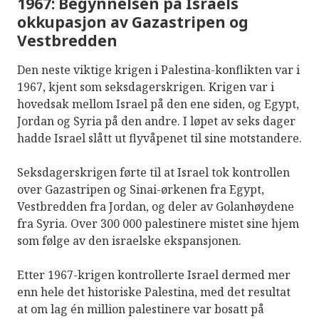
1967: Begynnelsen på Israels
okkupasjon av Gazastripen og
Vestbredden
Den neste viktige krigen i Palestina-konflikten var i
1967, kjent som seksdagerskrigen. Krigen var i
hovedsak mellom Israel på den ene siden, og Egypt,
Jordan og Syria på den andre. I løpet av seks dager
hadde Israel slått ut flyvåpenet til sine motstandere.
Seksdagerskrigen førte til at Israel tok kontrollen
over Gazastripen og Sinai-ørkenen fra Egypt,
Vestbredden fra Jordan, og deler av Golanhøydene
fra Syria. Over 300 000 palestinere mistet sine hjem
som følge av den israelske ekspansjonen.
Etter 1967-krigen kontrollerte Israel dermed mer
enn hele det historiske Palestina, med det resultat
at om lag én million palestinere var bosatt på