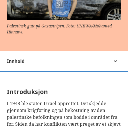
Palestinsk gutt på Gazastripen. Foto: UNRWA/Mohamed
Hinnawi.
Innhold
Introduksjon
I 1948 ble staten Israel opprettet. Det skjedde
gjennom krigføring og på bekostning av den
palestinske befolkningen som bodde i området fra
før. Siden da har konflikten vært preget av et skjevt