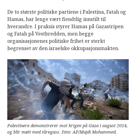
De to største politiske partiene i Palestina, Fatah og
Hamas, har lenge vært fiendtlig innstilt til
hverandre. I praksis styrer Hamas på Gazastripen
og Fatah på Vestbredden, men begge
organisasjonenes politiske frihet er sterkt
begrenset av den israelske okkupasjonsmakten.
Palestinere demonstrerer mot krigen på Gaza i august 2014,
og blir møtt med tåregass. Foto: AP/Majdi Mohammed.