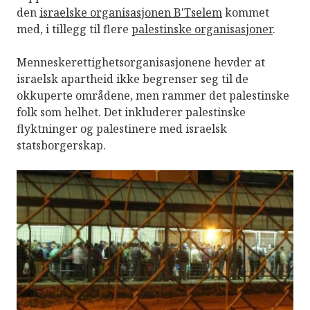
den
israelske organisasjonen B'Tselem
kommet
med, i tillegg til flere
palestinske organisasjoner
.
Menneskerettighetsorganisasjonene hevder at
israelsk apartheid ikke begrenser seg til de
okkuperte områdene, men rammer det palestinske
folk som helhet. Det inkluderer palestinske
flyktninger og palestinere med israelsk
statsborgerskap.