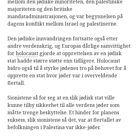
mellom den jødiske minoriteten, den palestinske
majoriteten og den britiske
mandatadministrasjonen, og var begynnelsen på
dagens konflikt mellom Israel og palestinerne.
Den jødiske innvandringen fortsatte også etter
andre verdenskrig, og Europas dårlige samvittighet
for
holocaust
gjorde at opprettelsen av en jødisk
stat hadde større støtte enn tidligere. Holocaust
bidro også til å styrke jødenes tro på behovet for å
opprette en stat hvor jøder var i overveldende
flertall.
Sionistene så for seg at en slik jødisk stat ville
kunne tilby sikkerhet til alle verdens jøder som
måtte trenge beskyttelse. Et hinder for planens
suksess, slik sionistene så det, var at flertallet av
befolkningen i Palestina var ikke-jøder.