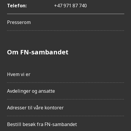
Telefon:
+47 971 87 740
Presserom
Om FN-sambandet
Hvem vi er
Avdelinger og ansatte
Adresser til våre kontorer
Bestill besøk fra FN-sambandet