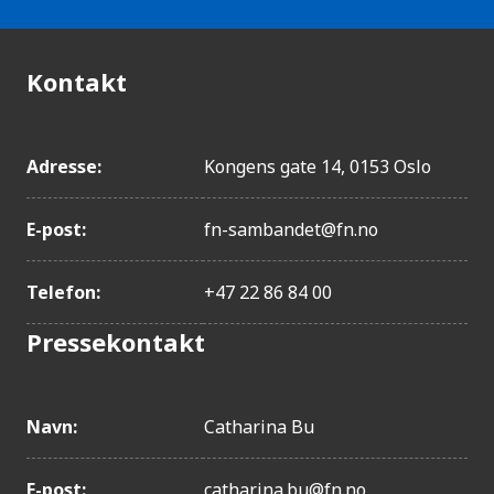
Kontakt
Adresse:
Kongens gate 14, 0153 Oslo
E-post:
fn-sambandet@fn.no
Telefon:
+47 22 86 84 00
Pressekontakt
Navn:
Catharina Bu
E-post:
catharina.bu@fn.no