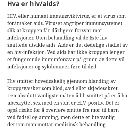
Hva er hiv/aids?
HIV, eller humant immunsviktvirus, er et virus som
forårsaker aids. Viruset angriper immunsystemet
slik at kroppen får dårligere forsvar mot
infeksjoner. Uten behandling vil de fleste hiv-
smittede utvikle aids. Aids er det dødelige stadiet av
en hiv-infeksjon. Ved aids har ikke kroppen lenger
et fungerende immunforsvar på grunn av dette vil
infeksjoner og sykdommer føre til død.
Hiv smitter hovedsakelig gjennom blanding av
kroppsvæsker som blod, sæd eller skjedesekret.
Den absolutt vanligste måten å bli smittet på er å ha
ubeskyttet sex med en som er HIV-positiv. Det er
også risiko for å overføre smitte fra mor til barn
ved fødsel og amming, men dette er lite vanlig
dersom man mottar medisinsk behandling.