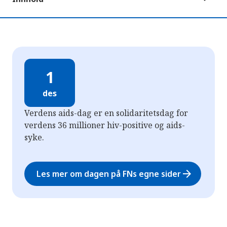
1
des
Verdens aids-dag er en solidaritetsdag for
verdens 36 millioner hiv-positive og aids-
syke.
arrow_forward
Les mer om dagen på FNs egne sider