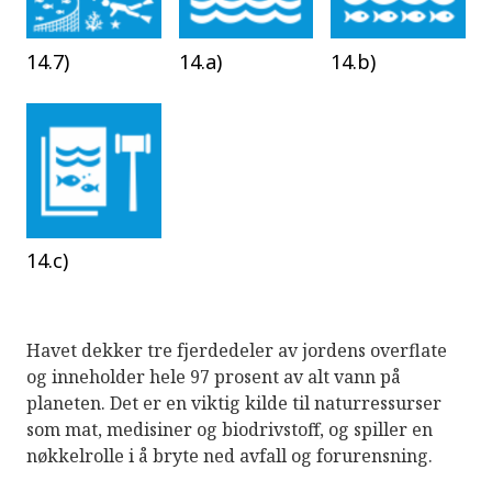
14.7)
14.a)
14.b)
14.c)
Havet dekker tre fjerdedeler av jordens overflate
og inneholder hele 97 prosent av alt vann på
planeten. Det er en viktig kilde til naturressurser
som mat, medisiner og biodrivstoff, og spiller en
nøkkelrolle i å bryte ned avfall og forurensning.