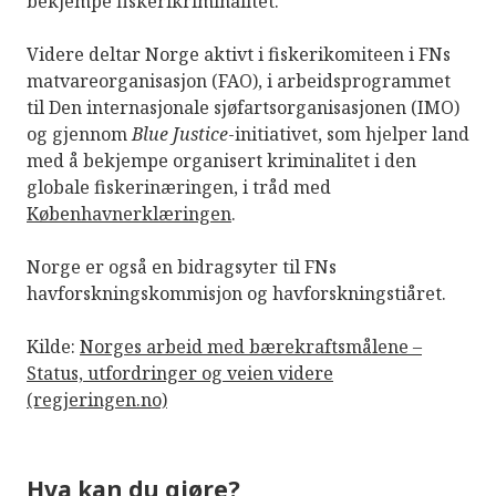
bekjempe fiskerikriminalitet.
Videre deltar Norge aktivt i fiskerikomiteen i FNs
matvareorganisasjon (FAO), i arbeidsprogrammet
til Den internasjonale sjøfartsorganisasjonen (IMO)
og gjennom
Blue Justice
-initiativet, som hjelper land
med å bekjempe organisert kriminalitet i den
globale fiskerinæringen, i tråd med
Københavnerklæringen
.
Norge er også en bidragsyter til FNs
havforskningskommisjon og havforskningstiåret.
Kilde:
Norges arbeid med bærekraftsmålene –
Status, utfordringer og veien videre
(regjeringen.no)
Hva kan du gjøre?