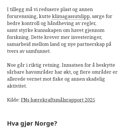
I tillegg må vi redusere plast og annen
forurensning, kutte
klimagassutslipp
, sørge for
bedre kontroll og håndheving av regler,
samt styrke kunnskapen om havet gjennom
forskning. Dette krever mer investeringer,
samarbeid mellom land og nye partnerskap på
tvers av samfunnet.
Noe går i riktig retning. Innsatsen for å beskytte
sårbare havområder har økt, og flere områder er
allerede vernet mot fiske og annen skadelig
aktivitet.
Kilde:
FNs bærekraftsmålsrapport 2025
Hva gjør Norge?