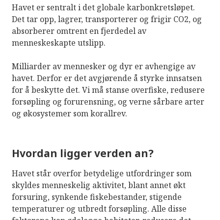
Havet er sentralt i det globale karbonkretsløpet.
Det tar opp, lagrer, transporterer og frigir CO2, og
absorberer omtrent en fjerdedel av
menneskeskapte utslipp.
Milliarder av mennesker og dyr er avhengige av
havet. Derfor er det avgjørende å styrke innsatsen
for å beskytte det. Vi må stanse overfiske, redusere
forsøpling og forurensning, og verne sårbare arter
og økosystemer som korallrev.
Hvordan ligger verden an?
Havet står overfor betydelige utfordringer som
skyldes menneskelig aktivitet, blant annet økt
forsuring, synkende fiskebestander, stigende
temperaturer og utbredt forsøpling. Alle disse