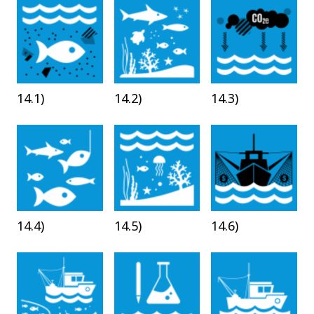
14.1)
14.2)
14.3)
14.4)
14.5)
14.6)