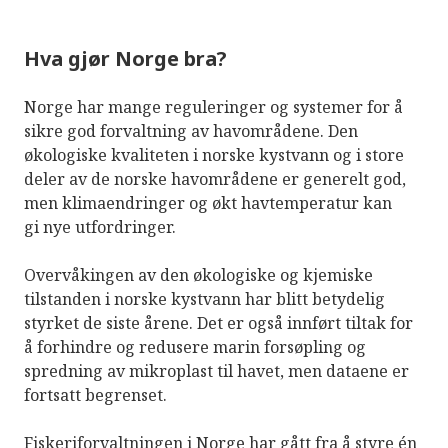
Hva gjør Norge bra?
Norge har mange reguleringer og systemer for å
sikre god forvaltning av havområdene. Den
økologiske kvaliteten i norske kystvann og i store
deler av de norske havområdene er generelt god,
men klimaendringer og økt havtemperatur kan
gi nye utfordringer.
Overvåkingen av den økologiske og kjemiske
tilstanden i norske kystvann har blitt betydelig
styrket de siste årene. Det er også innført tiltak for
å forhindre og redusere marin forsøpling og
spredning av mikroplast til havet, men dataene er
fortsatt begrenset.
Fiskeriforvaltningen i Norge har gått fra å styre én