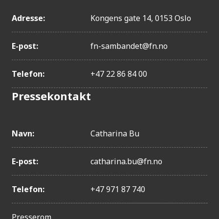
Adresse:
Kongens gate 14, 0153 Oslo
E-post:
fn-sambandet@fn.no
Telefon:
+47 22 86 84 00
Pressekontakt
Navn:
Catharina Bu
E-post:
catharina.bu@fn.no
Telefon:
+47 971 87 740
Presserom