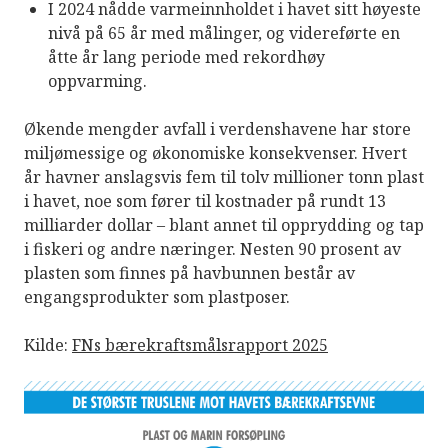
I 2024 nådde varmeinnholdet i havet sitt høyeste
nivå på 65 år med målinger, og videreførte en
åtte år lang periode med rekordhøy
oppvarming.
Økende mengder avfall i verdenshavene har store
miljømessige og økonomiske konsekvenser. Hvert
år havner anslagsvis fem til tolv millioner tonn plast
i havet, noe som fører til kostnader på rundt 13
milliarder dollar – blant annet til opprydding og tap
i fiskeri og andre næringer. Nesten 90 prosent av
plasten som finnes på havbunnen består av
engangsprodukter som plastposer.
Kilde:
FNs bærekraftsmålsrapport 2025