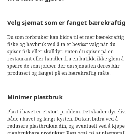
Velg sjømat som er fanget bærekraftig
Du som forbruker kan bidra til et mer bærekraftig
fiske og havbruk ved å ta et bevisst valg når du
spiser fisk eller skalldyr. Enten du spiser på en
restaurant eller handler fra en butikk, ikke glem å
spørre de som jobber der om sjømaten deres blir
produsert og fanget på en bærekraftig måte.
Minimer plastbruk
Plast i havet er et stort problem. Det skader dyreliv,
både i havet og langs kysten. Du kan bidra ved å
redusere plastbruken din, og eventuelt ved å kjøpe
gjenbrukbare produkter. Pass også på at plastavfall