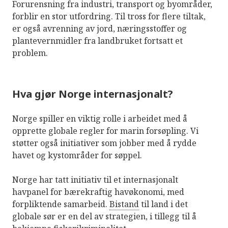
Forurensning fra industri, transport og byområder,
forblir en stor utfordring. Til tross for flere tiltak,
er også avrenning av jord, næringsstoffer og
plantevernmidler fra landbruket fortsatt et
problem.
Hva gjør Norge internasjonalt?
Norge spiller en viktig rolle i arbeidet med å
opprette globale regler for marin forsøpling. Vi
støtter også initiativer som jobber med å rydde
havet og kystområder for søppel.
Norge har tatt initiativ til et internasjonalt
havpanel for bærekraftig havøkonomi, med
forpliktende samarbeid.
Bistand
til land i det
globale sør er en del av strategien, i tillegg til å