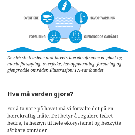
De største truslene mot havets bærekraftsevne er plast og
marin forsøpling, overfiske, havoppvarming, forsuring og
gjengrodde områder. Illustrasjon: FN-sambandet
Hva må verden gjøre?
For å ta vare på havet må vi forvalte det på en
bærekraftig måte. Det betyr å regulere fisket
bedre, ta hensyn til hele økosystemet og beskytte
sårbare områder.