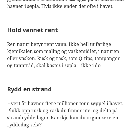
havner i søpla. Hvis ikke ender det ofte i havet.
Hold vannet rent
Ren natur betyr rent vann. Ikke hell ut farlige
kjemikaler, som maling og vaskemidler, i naturen
eller vasken. Rusk og rask, som Q-tips, tamponger
og tanntråd, skal kastes i søpla – ikke i do.
Rydd en strand
Hvert år havner flere millioner tonn søppel i havet.
Plukk opp rusk og rask du finner ute, og delta på
strandryddedager. Kanskje kan du organisere en
ryddedag selv?