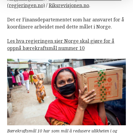
(regjeringen.no)
/
Riksrevisjonen.no
.
Det er Finansdepartementet som har ansvaret for å
koordinere arbeidet med dette målet i Norge.
Les hva regjeringen sier Norge skal gjøre for å
oppnå bærekraftsmål nummer 10
Bærekraftsmål 10 har som mål å redusere ulikheten i og