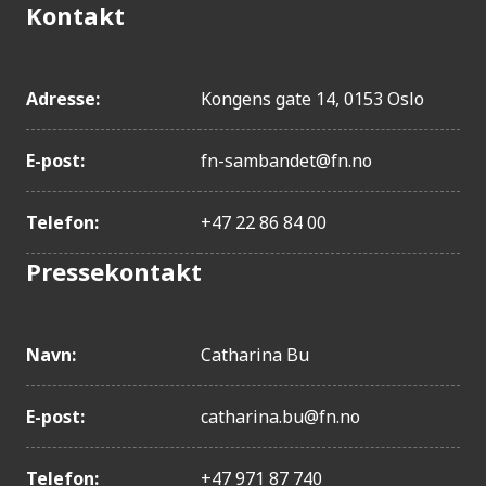
Kontakt
Adresse:
Kongens gate 14, 0153 Oslo
E-post:
fn-sambandet@fn.no
Telefon:
+47 22 86 84 00
Pressekontakt
Navn:
Catharina Bu
E-post:
catharina.bu@fn.no
Telefon:
+47 971 87 740