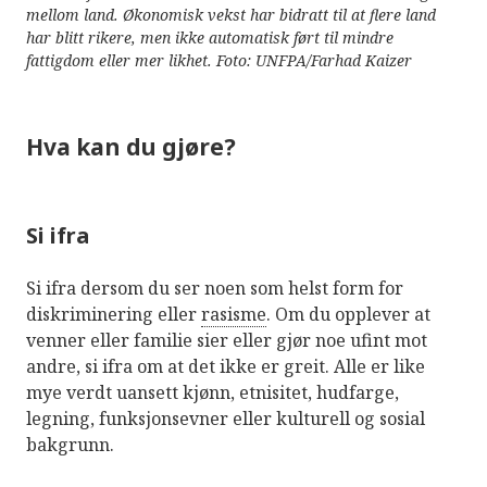
mellom land. Økonomisk vekst har bidratt til at flere land
har blitt rikere, men ikke automatisk ført til mindre
fattigdom eller mer likhet. Foto: UNFPA/Farhad Kaizer
Hva kan du gjøre?
Si ifra
Si ifra dersom du ser noen som helst form for
diskriminering eller
rasisme
. Om du opplever at
venner eller familie sier eller gjør noe ufint mot
andre, si ifra om at det ikke er greit. Alle er like
mye verdt uansett kjønn, etnisitet, hudfarge,
legning, funksjonsevner eller kulturell og sosial
bakgrunn.