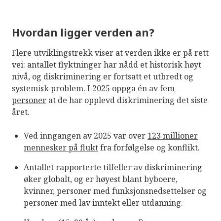
Hvordan ligger verden an?
Flere utviklingstrekk viser at verden ikke er på rett
vei: antallet flyktninger har nådd et historisk høyt
nivå, og diskriminering er fortsatt et utbredt og
systemisk problem. I 2025 oppga
én av fem
personer
at de har opplevd diskriminering det siste
året.
Ved inngangen av 2025 var over
123 millioner
mennesker på flukt
fra forfølgelse og konflikt.
Antallet rapporterte tilfeller av diskriminering
øker globalt, og er høyest blant byboere,
kvinner, personer med funksjonsnedsettelser og
personer med lav inntekt eller utdanning.