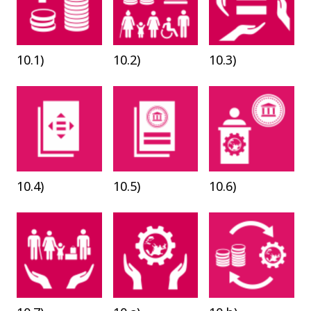
10.1)
10.2)
10.3)
10.4)
10.5)
10.6)