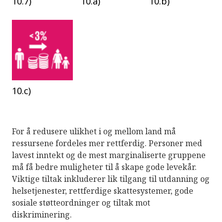
10.7)
10.a)
10.b)
10.c)
For å redusere ulikhet i og mellom land må
ressursene fordeles mer rettferdig. Personer med
lavest inntekt og de mest marginaliserte gruppene
må få bedre muligheter til å skape gode levekår.
Viktige tiltak inkluderer lik tilgang til utdanning og
helsetjenester, rettferdige skattesystemer, gode
sosiale støtteordninger og tiltak mot
diskriminering.