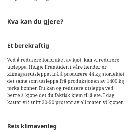
Kva kan du gjere?
Et berekraftig
Ved å redusere forbruket av kjøt, kan vi redusere
utsleppa.
Ifølgje Framtiden i våre hender
er
klimagassutsleppet frå å produsere 44 kg storfekjøt
det same som utsleppa frå produksjonen av 1400 kg
tørka bønner. Du kan og redusere utsleppa ved
berre å kjøpe det du faktisk kjem til å ete. I dag
kastar vi i snitt 20-50 prosent av all maten vi kjøper.
Reis klimavenleg