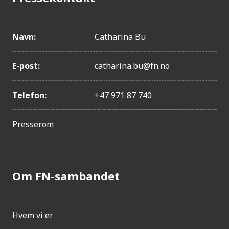
Navn:
Catharina Bu
E-post:
catharina.bu@fn.no
Telefon:
+47 971 87 740
Presserom
Om FN-sambandet
Hvem vi er