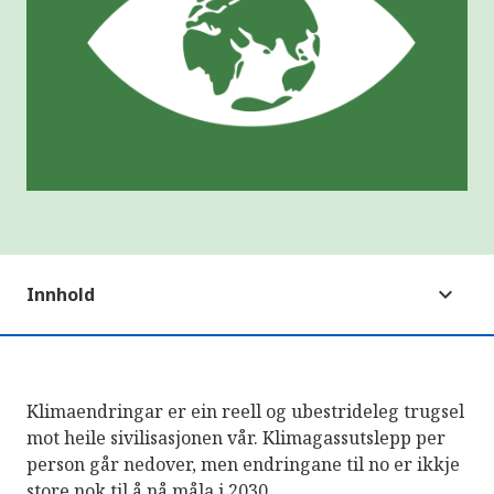
Innhold
Klimaendringar er ein reell og ubestrideleg trugsel
mot heile sivilisasjonen vår. Klimagassutslepp per
person går nedover, men endringane til no er ikkje
store nok til å nå måla i 2030.