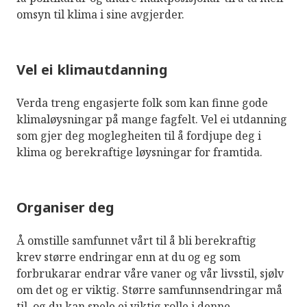
omsyn til klima i sine avgjerder.
Vel ei klimautdanning
Verda treng engasjerte folk som kan finne gode
klimaløysningar på mange fagfelt. Vel ei utdanning
som gjer deg moglegheiten til å fordjupe deg i
klima og berekraftige løysningar for framtida.
Organiser deg
Å omstille samfunnet vårt til å bli berekraftig
krev større endringar enn at du og eg som
forbrukarar endrar våre vaner og vår livsstil, sjølv
om det og er viktig. Større samfunnsendringar må
til, og du kan spele ei viktig rolle i denne