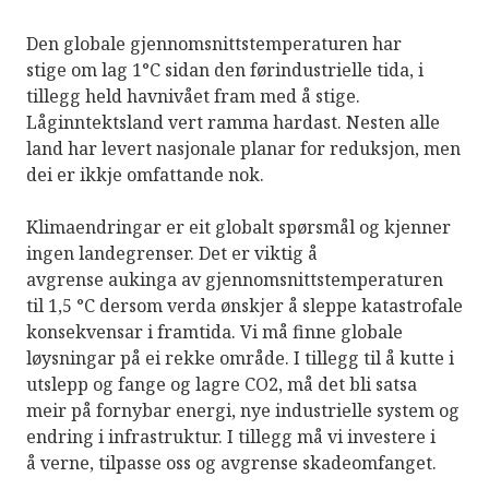
Den globale gjennomsnittstemperaturen har
stige om lag 1°C sidan den førindustrielle tida, i
tillegg held havnivået fram med å stige.
Låginntektsland vert ramma hardast. Nesten alle
land har levert nasjonale planar for reduksjon, men
dei er ikkje omfattande nok.
Klimaendringar er eit globalt spørsmål og kjenner
ingen landegrenser. Det er viktig å
avgrense aukinga av gjennomsnittstemperaturen
til 1,5 °C dersom verda ønskjer å sleppe katastrofale
konsekvensar i framtida. Vi må finne globale
løysningar på ei rekke område. I tillegg til å kutte i
utslepp og fange og lagre CO2, må det bli satsa
meir på fornybar energi, nye industrielle system og
endring i infrastruktur. I tillegg må vi investere i
å verne, tilpasse oss og avgrense skadeomfanget.