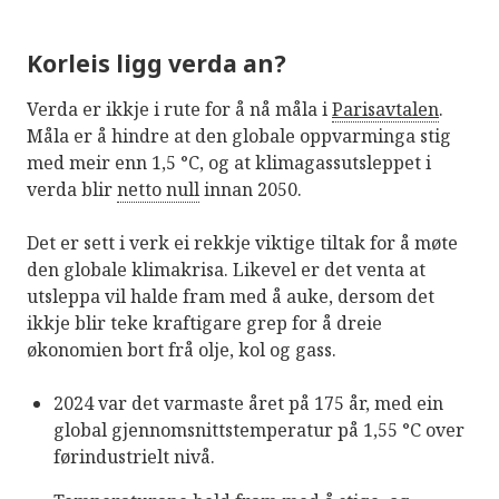
Korleis ligg verda an?
Verda er ikkje i rute for å nå måla i
Parisavtalen
.
Måla er å hindre at den globale oppvarminga stig
med meir enn 1,5 °C, og at klimagassutsleppet i
verda blir
netto null
innan 2050.
Det er sett i verk ei rekkje viktige tiltak for å møte
den globale klimakrisa. Likevel er det venta at
utsleppa vil halde fram med å auke, dersom det
ikkje blir teke kraftigare grep for å dreie
økonomien bort frå olje, kol og gass.
2024 var det varmaste året på 175 år, med ein
global gjennomsnittstemperatur på 1,55 °C over
førindustrielt nivå.