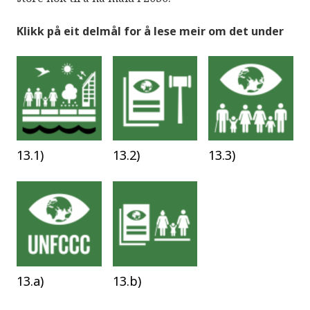
Klikk på eit delmål for å lese meir om det under
13.1)
13.2)
13.3)
13.a)
13.b)