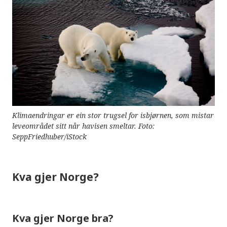
Klimaendringar er ein stor trugsel for isbjørnen, som mistar
leveområdet sitt når havisen smeltar. Foto:
SeppFriedhuber/iStock
Kva gjer Norge?
Kva gjer Norge bra?