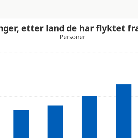
nger, etter land de har flyktet fr
Personer