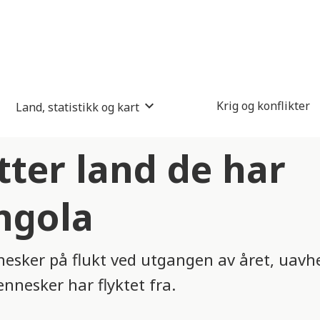
Krig og konflikter
Land, statistikk og kart
tter land de har
Angola
nesker på flukt ved utgangen av året, uavhe
ennesker har flyktet fra.