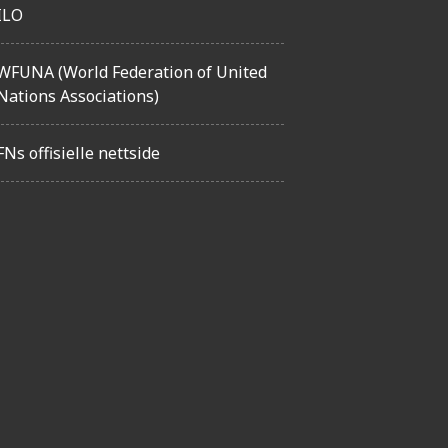
ILO
WFUNA (World Federation of United
Nations Associations)
FNs offisielle nettside