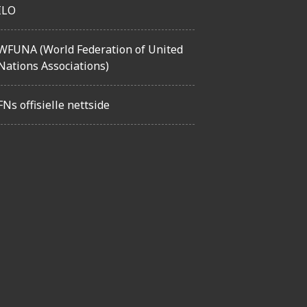
ILO
WFUNA (World Federation of United
Nations Associations)
FNs offisielle nettside