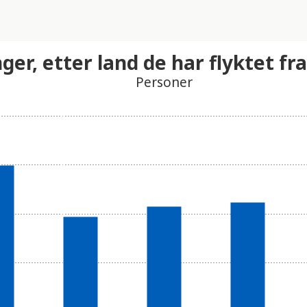
ger, etter land de har flyktet fr
Personer