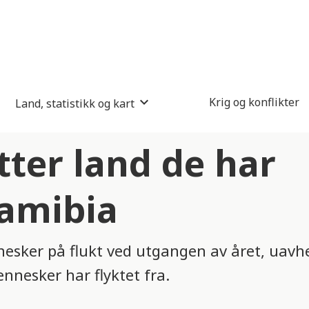
Krig og konflikter
Land, statistikk og kart
tter land de har
Namibia
nesker på flukt ved utgangen av året, uavhe
ennesker har flyktet fra.