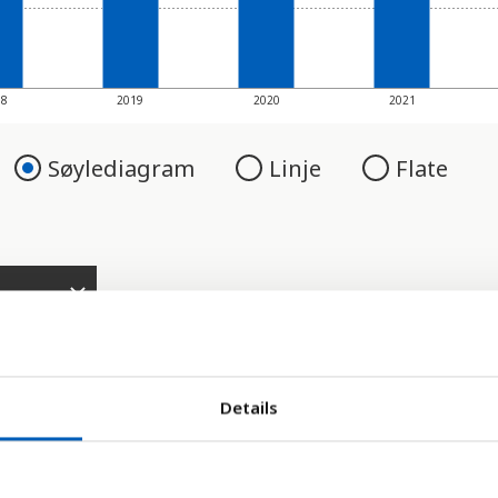
18
2019
2020
2021
Søylediagram
Linje
Flate
Details