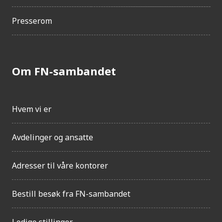
Presserom
Om FN-sambandet
Hvem vi er
Avdelinger og ansatte
Adresser til våre kontorer
Bestill besøk fra FN-sambandet
Ledige stillinger