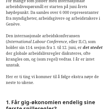
For mange som jobber med internasjonale
arbeidslivsspørsmål er starten på juni årets
høydepunkt. Da samles over 6 000 representanter
fra myndigheter, arbeidsgivere og arbeidstakere i
Genève.
Den internasjonale arbeidskonferansen
(
International Labour Conference
, eller ILC), som
holder sin 114. sesjon fra 1. til 12. juni, er
det stedet
der globale arbeidslivsregler diskuteres, ofte
krangles om, og (som regel) vedtas. I år er intet
unntak.
Her er ti ting vi kommer til å følge ekstra nøye de
neste to ukene.
1. Får gig-økonomien endelig sine
første spilleregler?