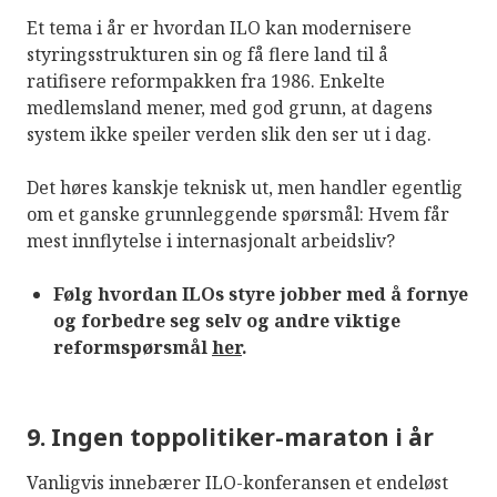
Et tema i år er hvordan ILO kan modernisere
styringsstrukturen sin og få flere land til å
ratifisere reformpakken fra 1986. Enkelte
medlemsland mener, med god grunn, at dagens
system ikke speiler verden slik den ser ut i dag.
Det høres kanskje teknisk ut, men handler egentlig
om et ganske grunnleggende spørsmål: Hvem får
mest innflytelse i internasjonalt arbeidsliv?
Følg hvordan ILOs styre jobber med å fornye
og forbedre seg selv og andre viktige
reformspørsmål
her
.
9. Ingen toppolitiker-maraton i år
Vanligvis innebærer ILO-konferansen et endeløst