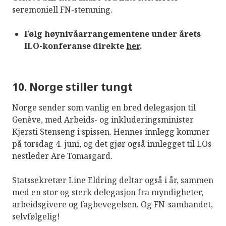
seremoniell FN-stemning.
Følg høynivåarrangementene under årets
ILO-konferanse direkte
her
.
10. Norge stiller tungt
Norge sender som vanlig en bred delegasjon til
Genève, med Arbeids- og inkluderingsminister
Kjersti Stenseng i spissen. Hennes innlegg kommer
på torsdag 4. juni, og det gjør også innlegget til LOs
nestleder Are Tomasgard.
Statssekretær Line Eldring deltar også i år, sammen
med en stor og sterk delegasjon fra myndigheter,
arbeidsgivere og fagbevegelsen. Og FN-sambandet,
selvfølgelig!