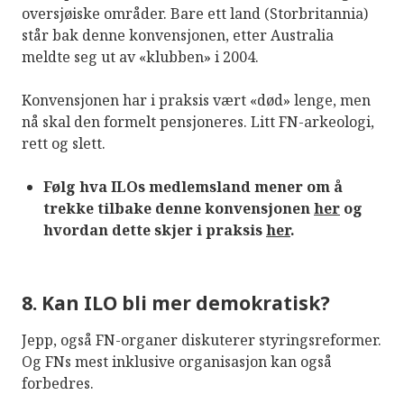
oversjøiske områder. Bare ett land (Storbritannia)
står bak denne konvensjonen, etter Australia
meldte seg ut av «klubben» i 2004.
Konvensjonen har i praksis vært «død» lenge, men
nå skal den formelt pensjoneres. Litt FN-arkeologi,
rett og slett.
Følg hva ILOs medlemsland mener om å
trekke tilbake denne konvensjonen
her
og
hvordan dette skjer i praksis
her
.
8. Kan ILO bli mer demokratisk?
Jepp, også FN-organer diskuterer styringsreformer.
Og FNs mest inklusive organisasjon kan også
forbedres.