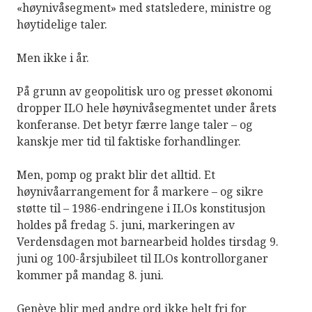
«høynivåsegment» med statsledere, ministre og
høytidelige taler.
Men ikke i år.
På grunn av geopolitisk uro og presset økonomi
dropper ILO hele høynivåsegmentet under årets
konferanse. Det betyr færre lange taler – og
kanskje mer tid til faktiske forhandlinger.
Men, pomp og prakt blir det alltid. Et
høynivåarrangement for å markere – og sikre
støtte til – 1986-endringene i ILOs konstitusjon
holdes på fredag 5. juni, markeringen av
Verdensdagen mot barnearbeid holdes tirsdag 9.
juni og 100-årsjubileet til ILOs kontrollorganer
kommer på mandag 8. juni.
Genève blir med andre ord ikke helt fri for