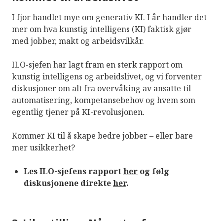
I fjor handlet mye om generativ KI. I år handler det
mer om hva kunstig intelligens (KI) faktisk gjør
med jobber, makt og arbeidsvilkår.
ILO-sjefen har lagt fram en sterk rapport om
kunstig intelligens og arbeidslivet, og vi forventer
diskusjoner om alt fra overvåking av ansatte til
automatisering, kompetansebehov og hvem som
egentlig tjener på KI-revolusjonen.
Kommer KI til å skape bedre jobber – eller bare
mer usikkerhet?
Les ILO-sjefens rapport
her
og følg
diskusjonene direkte
her
.