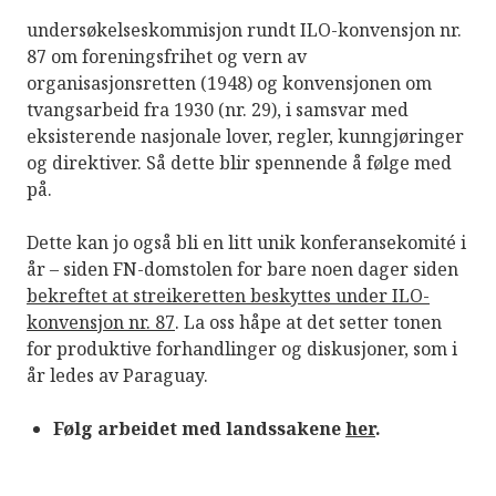
undersøkelseskommisjon rundt ILO-konvensjon nr.
87 om foreningsfrihet og vern av
organisasjonsretten (1948) og konvensjonen om
tvangsarbeid fra 1930 (nr. 29), i samsvar med
eksisterende nasjonale lover, regler, kunngjøringer
og direktiver. Så dette blir spennende å følge med
på.
Dette kan jo også bli en litt unik konferansekomité i
år – siden FN-domstolen for bare noen dager siden
bekreftet at streikeretten beskyttes under ILO-
konvensjon nr. 87
. La oss håpe at det setter tonen
for produktive forhandlinger og diskusjoner, som i
år ledes av Paraguay.
Følg arbeidet med landssakene
her
.