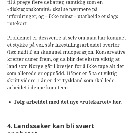
til å prege flere debatter, samtidig som en
«diskusjonskomité» skal se nærmere på
utfordringer, og – ikke minst – utarbeide et slags
rutekart.
Problemet er dessverre at selv om man har kommet
et stykke på vei, står likestillingsarbeidet overfor
(les: midt i) en skummel snuoperasjon. Konservative
krefter durer frem, og da blir det ekstra viktig at
land som Norge går i bresjen for å ikke tape alt det
som allerede er oppnådd. Håper er å ta et viktig
skritt videre. I år er det Tyskland som skal lede
arbeidet i denne komiteen.
Følg arbeidet med det nye «rutekartet»
her
.
4. Landssaker kan bli svært