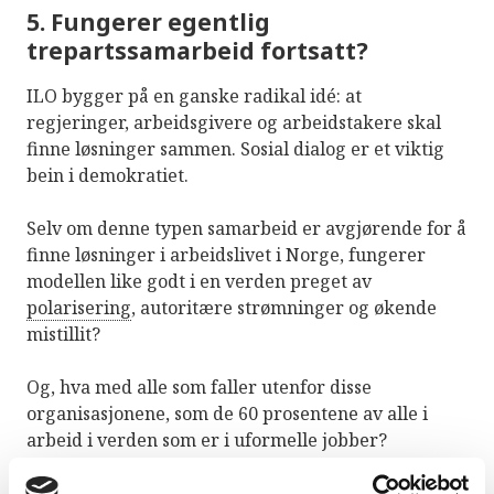
5. Fungerer egentlig
trepartssamarbeid fortsatt?
ILO bygger på en ganske radikal idé: at
regjeringer, arbeidsgivere og arbeidstakere skal
finne løsninger sammen. Sosial dialog er et viktig
bein i demokratiet.
Selv om denne typen samarbeid er avgjørende for å
finne løsninger i arbeidslivet i Norge, fungerer
modellen like godt i en verden preget av
polarisering
, autoritære strømninger og økende
mistillit?
Og, hva med alle som faller utenfor disse
organisasjonene, som de 60 prosentene av alle i
arbeid i verden som er i uformelle jobber?
I år blir det flere diskusjoner om sosial dialog og