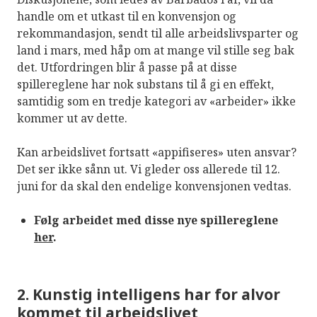
handle om et utkast til en konvensjon og
rekommandasjon, sendt til alle arbeidslivsparter og
land i mars, med håp om at mange vil stille seg bak
det. Utfordringen blir å passe på at disse
spillereglene har nok substans til å gi en effekt,
samtidig som en tredje kategori av «arbeider» ikke
kommer ut av dette.
Kan arbeidslivet fortsatt «appifiseres» uten ansvar?
Det ser ikke sånn ut. Vi gleder oss allerede til 12.
juni for da skal den endelige konvensjonen vedtas.
Følg arbeidet med disse nye spillereglene
her
.
2. Kunstig intelligens har for alvor
kommet til arbeidslivet