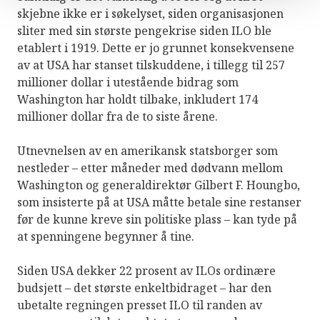
skjebne ikke er i søkelyset, siden organisasjonen
sliter med sin største pengekrise siden ILO ble
etablert i 1919. Dette er jo grunnet konsekvensene
av at USA har stanset tilskuddene, i tillegg til 257
millioner dollar i utestående bidrag som
Washington har holdt tilbake, inkludert 174
millioner dollar fra de to siste årene.
Utnevnelsen av en amerikansk statsborger som
nestleder – etter måneder med dødvann mellom
Washington og generaldirektør Gilbert F. Houngbo,
som insisterte på at USA måtte betale sine restanser
før de kunne kreve sin politiske plass – kan tyde på
at spenningene begynner å tine.
Siden USA dekker 22 prosent av ILOs ordinære
budsjett – det største enkeltbidraget – har den
ubetalte regningen presset ILO til randen av