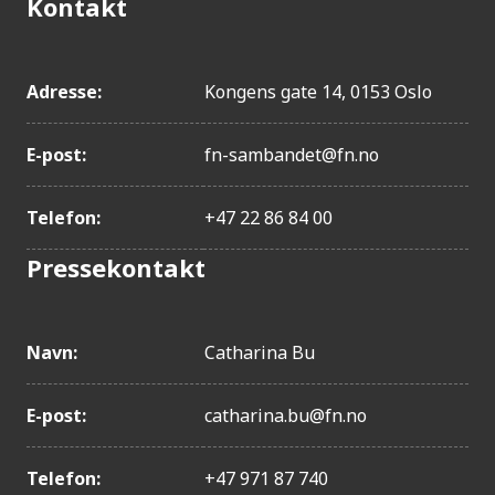
Kontakt
Adresse:
Kongens gate 14, 0153 Oslo
E-post:
fn-sambandet@fn.no
Telefon:
+47 22 86 84 00
Pressekontakt
Navn:
Catharina Bu
E-post:
catharina.bu@fn.no
Telefon:
+47 971 87 740