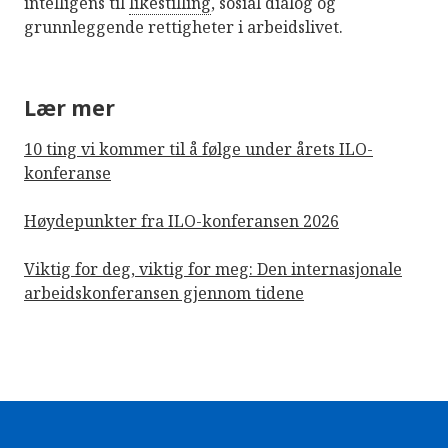
intelligens til
likestilling
, sosial dialog og
grunnleggende rettigheter i arbeidslivet.
Lær mer
10 ting vi kommer til å følge under årets ILO-
konferanse
Høydepunkter fra ILO-konferansen 2026
Viktig for deg, viktig for meg: Den internasjonale
arbeidskonferansen gjennom tidene