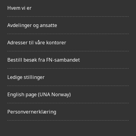
t
Hvem vi er
Avdelinger og ansatte
Adresser til våre kontorer
Bestill besøk fra FN-sambandet
Ledige stillinger
English page (UNA Norway)
Personvernerklæring