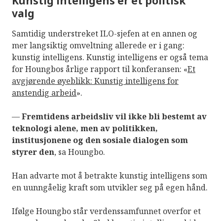
Kunstig intelligens er et politisk
valg
Samtidig understreket ILO-sjefen at en annen og
mer langsiktig omveltning allerede er i gang:
kunstig intelligens. Kunstig intelligens er også tema
for Houngbos årlige rapport til konferansen: «
Et
avgjørende øyeblikk: Kunstig intelligens for
anstendig arbeid
».
—
Fremtidens arbeidsliv vil ikke bli bestemt av
teknologi alene, men av politikken,
institusjonene og den sosiale dialogen som
styrer den
, sa Houngbo.
Han advarte mot å betrakte kunstig intelligens som
en uunngåelig kraft som utvikler seg på egen hånd.
Ifølge Houngbo står verdenssamfunnet overfor et