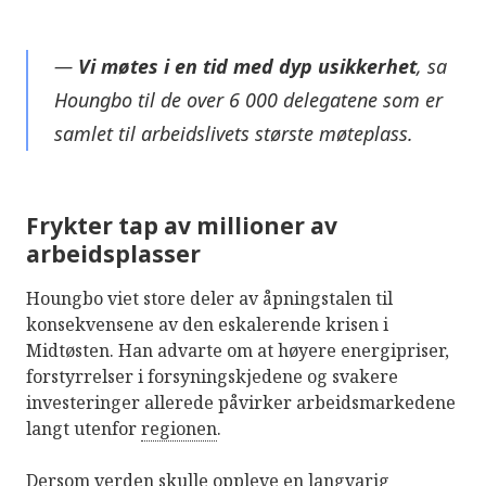
—
Vi møtes i en tid med dyp usikkerhet
, sa
Houngbo til de over 6 000 delegatene som er
samlet til arbeidslivets største møteplass.
Frykter tap av millioner av
arbeidsplasser
Houngbo viet store deler av åpningstalen til
konsekvensene av den eskalerende krisen i
Midtøsten. Han advarte om at høyere energipriser,
forstyrrelser i forsyningskjedene og svakere
investeringer allerede påvirker arbeidsmarkedene
langt utenfor
regionen
.
Dersom verden skulle oppleve en langvarig