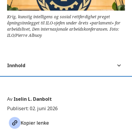
Krig, kunstig intelligens og sosial rettferdighet preget
åpningsinnlegget til ILO-sjefen under årets «parlament» for
arbeidslivet, Den internasjonale arbeidskonferansen. Foto:
ILO/Pierre Albuoy
Innhold
Av
Iselin L. Danbolt
Publisert: 02. juni 2026
link
Kopier lenke