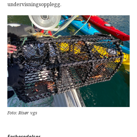
undervisningsopplegg.
Foto: Risør vgs
Forberedelser