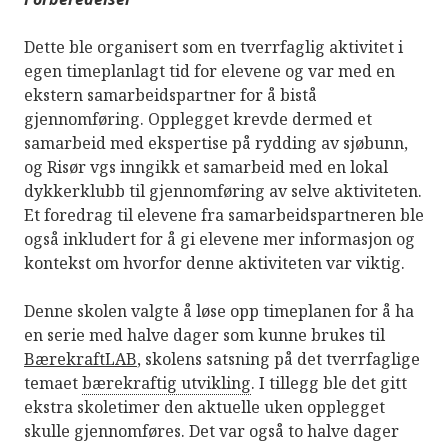
Dette ble organisert som en tverrfaglig aktivitet i
egen timeplanlagt tid for elevene og var med en
ekstern samarbeidspartner for å bistå
gjennomføring. Opplegget krevde dermed et
samarbeid med ekspertise på rydding av sjøbunn,
og Risør vgs inngikk et samarbeid med en lokal
dykkerklubb til gjennomføring av selve aktiviteten.
Et foredrag til elevene fra samarbeidspartneren ble
også inkludert for å gi elevene mer informasjon og
kontekst om hvorfor denne aktiviteten var viktig.
Denne skolen valgte å løse opp timeplanen for å ha
en serie med halve dager som kunne brukes til
BærekraftLAB
, skolens satsning på det tverrfaglige
temaet
bærekraftig utvikling
. I tillegg ble det gitt
ekstra skoletimer den aktuelle uken opplegget
skulle gjennomføres. Det var også to halve dager