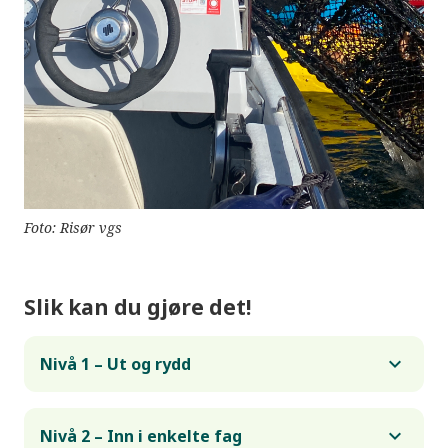
Foto: Risør vgs
Slik kan du gjøre det!
Nivå 1 – Ut og rydd
Nivå 2 – Inn i enkelte fag