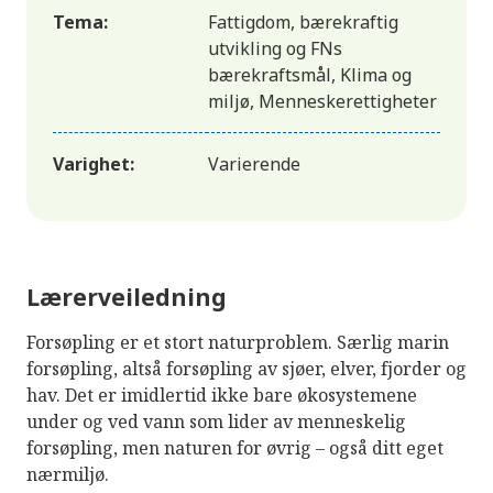
Tema:
Fattigdom, bærekraftig
utvikling og FNs
bærekraftsmål, Klima og
miljø, Menneskerettigheter
Varighet:
Varierende
Lærerveiledning
Forsøpling er et stort naturproblem. Særlig marin
forsøpling, altså forsøpling av sjøer, elver, fjorder og
hav. Det er imidlertid ikke bare økosystemene
under og ved vann som lider av menneskelig
forsøpling, men naturen for øvrig – også ditt eget
nærmiljø.