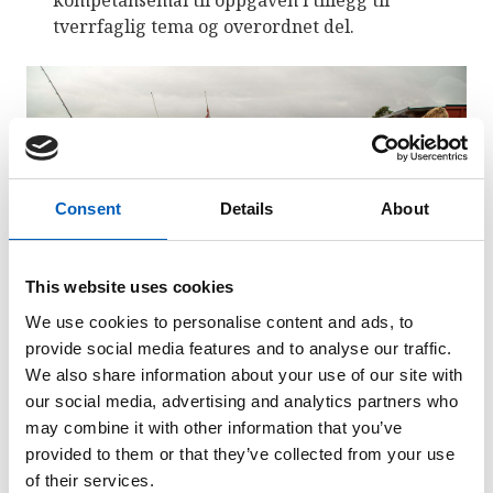
tverrfaglig tema og overordnet del.
Consent
Details
About
This website uses cookies
We use cookies to personalise content and ads, to
provide social media features and to analyse our traffic.
We also share information about your use of our site with
Foto: Risør vgs
our social media, advertising and analytics partners who
may combine it with other information that you’ve
provided to them or that they’ve collected from your use
Oppgavetekst
of their services.