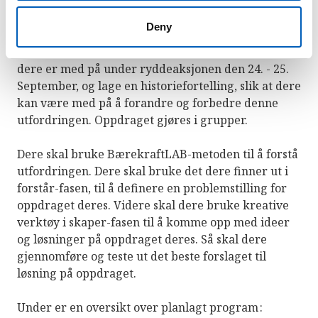
Utfordringen
deres denne gangen er «
Hvordan
kan vi unngå at havet er en søppelplass
?».
Deny
Oppdraget
deres, er å dokumentere noe av det
dere er med på under ryddeaksjonen den 24. - 25.
September, og lage en historiefortelling, slik at dere
kan være med på å forandre og forbedre denne
utfordringen. Oppdraget gjøres i grupper.
Dere skal bruke BærekraftLAB-metoden til å forstå
utfordringen. Dere skal bruke det dere finner ut i
forstår-fasen, til å definere en problemstilling for
oppdraget deres. Videre skal dere bruke kreative
verktøy i skaper-fasen til å komme opp med ideer
og løsninger på oppdraget deres. Så skal dere
gjennomføre og teste ut det beste forslaget til
løsning på oppdraget.
Under er en oversikt over planlagt program :