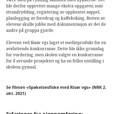
ble derfor opprettet mange ekstra oppgaver, som
strandrydding, registering av opphentet søppel,
planlegging av foredrag og kaffekoking. Resten av
elevene skulle jobbe med dokumentasjon av det de
andre på gruppa gjorde.
Elevene ved Risør vgs laget et medieprodukt for en
avsluttende konkurranse. Dette ble ikke grunnlag
for vurdering, men skolen valgte en konkurranse
for å avrunde prosjektet og ha en felles utstilling i
skolens gymsal.
Se filmen «Spøkelsesfiske med Risør vgs» (NRK 2.
okt. 2021)
Erfaringer fra gjennomføring: