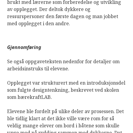
brukt med lærerne som forberedelse og utvikling
av opplegget. Der deltok dykkere og
ressurspersoner den første dagen og man jobbet
med opplegget i den andre.
Gjennomføring
Se også oppgaveteksten nedenfor for detaljer om
arbeidsinstruks til elevene.
Opplegget var strukturert med en introduksjonsdel
som fulgte designtenkning, beskrevet ved skolen
som bærekraftLAB.
Elevene ble fordelt på ulike deler av prosessen. Det
ble tidlig klart at det ikke ville være rom for så
veldig mange elever om bord i båtene som skulle
være med på rydding sammen med dykkerne. Det