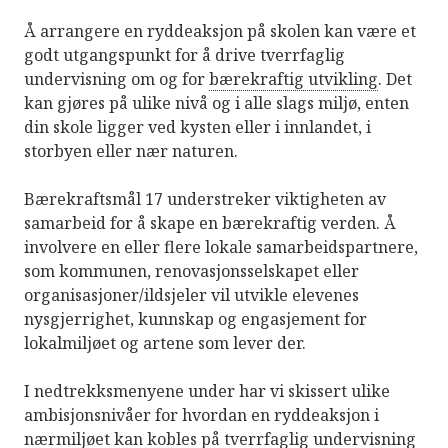
Å arrangere en ryddeaksjon på skolen kan være et
godt utgangspunkt for å drive tverrfaglig
undervisning om og for
bærekraftig utvikling
. Det
kan gjøres på ulike nivå og i alle slags miljø, enten
din skole ligger ved kysten eller i innlandet, i
storbyen eller nær naturen.
Bærekraftsmål 17 understreker viktigheten av
samarbeid for å skape en bærekraftig verden. Å
involvere en eller flere lokale samarbeidspartnere,
som kommunen, renovasjonsselskapet eller
organisasjoner/ildsjeler vil utvikle elevenes
nysgjerrighet, kunnskap og engasjement for
lokalmiljøet og artene som lever der.
I nedtrekksmenyene under har vi skissert ulike
ambisjonsnivåer for hvordan en ryddeaksjon i
nærmiljøet kan kobles på tverrfaglig undervisning