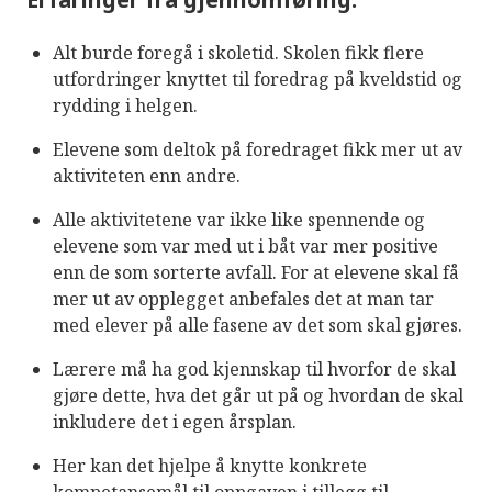
Alt burde foregå i skoletid. Skolen fikk flere
utfordringer knyttet til foredrag på kveldstid og
rydding i helgen.
Elevene som deltok på foredraget fikk mer ut av
aktiviteten enn andre.
Alle aktivitetene var ikke like spennende og
elevene som var med ut i båt var mer positive
enn de som sorterte avfall. For at elevene skal få
mer ut av opplegget anbefales det at man tar
med elever på alle fasene av det som skal gjøres.
Lærere må ha god kjennskap til hvorfor de skal
gjøre dette, hva det går ut på og hvordan de skal
inkludere det i egen årsplan.
Her kan det hjelpe å knytte konkrete
kompetansemål til oppgaven i tillegg til