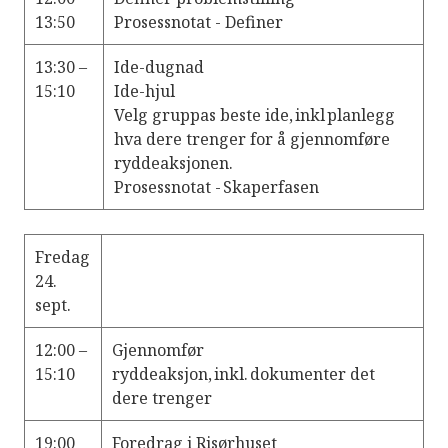
13:50
Prosessnotat - Definer
13:30 –
Ide-dugnad
15:10
Ide-hjul
Velg gruppas beste ide, inkl planlegg
hva dere trenger for å gjennomføre
ryddeaksjonen.
Prosessnotat - Skaperfasen
Fredag
24.
sept.
12:00 –
Gjennomfør
15:10
ryddeaksjon, inkl. dokumenter det
dere trenger
19:00
Foredrag i Risørhuset