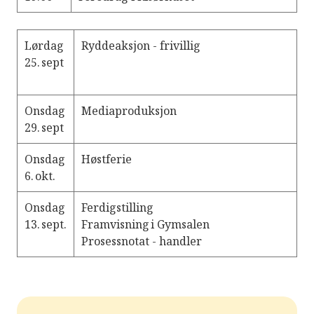
Lørdag
Ryddeaksjon - frivillig
25. sept
Onsdag
Mediaproduksjon
29. sept
Onsdag
Høstferie
6. okt.
Onsdag
Ferdigstilling
13. sept.
Framvisning i Gymsalen
Prosessnotat - handler