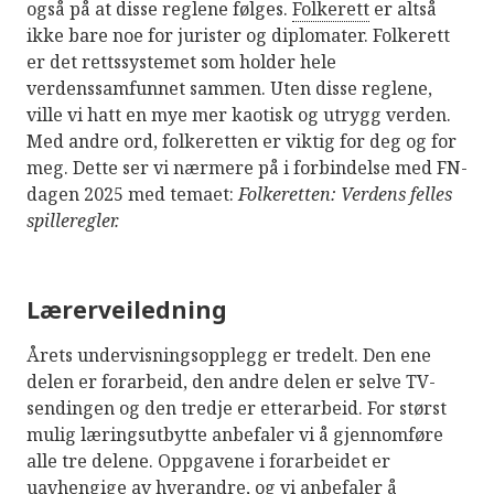
også på at disse reglene følges.
Folkerett
er altså
ikke bare noe for jurister og diplomater. Folkerett
er det rettssystemet som holder hele
verdenssamfunnet sammen. Uten disse reglene,
ville vi hatt en mye mer kaotisk og utrygg verden.
Med andre ord, folkeretten er viktig for deg og for
meg. Dette ser vi nærmere på i forbindelse med FN-
dagen 2025 med temaet:
Folkeretten: Verdens felles
spilleregler.
Lærerveiledning
Årets undervisningsopplegg er tredelt. Den ene
delen er forarbeid, den andre delen er selve TV-
sendingen og den tredje er etterarbeid. For størst
mulig læringsutbytte anbefaler vi å gjennomføre
alle tre delene. Oppgavene i forarbeidet er
uavhengige av hverandre, og vi anbefaler å