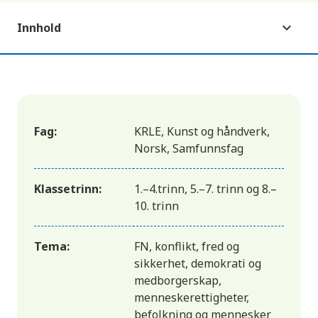
Innhold
Fag:
KRLE, Kunst og håndverk,
Norsk, Samfunnsfag
Klassetrinn:
1.–4.trinn, 5.–7. trinn og 8.–
10. trinn
Tema:
FN, konflikt, fred og
sikkerhet, demokrati og
medborgerskap,
menneskerettigheter,
befolkning og mennesker