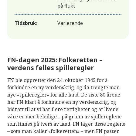
på flukt
Tidsbruk:
Varierende
FN-dagen 2025: Folkeretten –
verdens felles spilleregler
FN ble opprettet den 24. oktober 1945 for å
forhindre en ny verdenskrig, og da trengte man
nye «spilleregler» for alle land. De siste 80 årene
har FN klart å forhindre en ny verdenskrig, og
bidratt til at vi har flere rettigheter og at livene
våre er mer beleilige – på grunn av spillereglene
som finnes på tvers av land. FN lager disse reglene
– som man kaller «folkeretten» – men FN passer