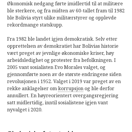
Økonomisk nedgang førte imidlertid til at militære
ble sterkere, og fra midten av 60-tallet fram til 1982
ble Bolivia styrt ulike militærstyrer og opplevde
rekordmange statskupp.
Fra 1982 ble landet igjen demokratisk. Selv etter
opprettelsen av demokratiet har Bolivias historie
vært preget av jevnlige økonomiske kriser, høy
arbeidsledighet og protester fra befolkningen. I
2005 vant sosialisten Evo Morales valget, og
gjennomførte noen av de største endringene siden
revolusjonen i 1952. Valget i 2019 var preget av en
rekke anklagelser om
korrupsjon
og ble derfor
annullert. En høyreorientert overgangsregjering
satt midlertidig, inntil sosialistene igjen vant
nyvalget i 2020.