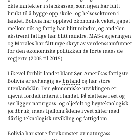
økte inntekter i statskassen, som igjen har blitt
brukt til å bygge opp skole- og helsesektoren i
landet. Bolivia har opplevd økonomisk vekst, gapet
mellom rik og fattig har blitt mindre, og andelen
ekstremt fattige har blitt mindre. MAS-regjeringen
og Morales har fått mye skryt av verdenssamfunnet
for den økonomiske politikken de førte mens de
regjerte (2005 til 2019).
Likevel forblir landet blant Sør-Amerikas fattigste.
Bolivia er avhengig av
bistand
og har store
utenlandslån. Den økonomiske utviklingen er
ujevnt fordelt internt i landet. På slettene i øst og
sør ligger naturgass- og oljefelt og høyteknologisk
jordbruk, mens fjellområdene i vest sliter med
dårlig teknologisk utvikling og fattigdom.
Bolivia har store forekomster av naturgass,