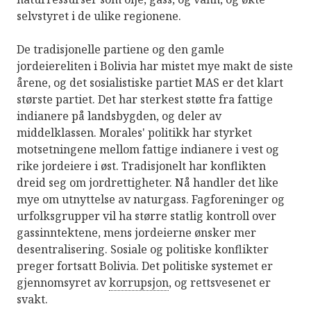
selvstyret i de ulike regionene.
De tradisjonelle partiene og den gamle
jordeiereliten i Bolivia har mistet mye makt de siste
årene, og det sosialistiske partiet MAS er det klart
største partiet. Det har sterkest støtte fra fattige
indianere på landsbygden, og deler av
middelklassen. Morales' politikk har styrket
motsetningene mellom fattige indianere i vest og
rike jordeiere i øst. Tradisjonelt har konflikten
dreid seg om jordrettigheter. Nå handler det like
mye om utnyttelse av naturgass. Fagforeninger og
urfolksgrupper vil ha større statlig kontroll over
gassinntektene, mens jordeierne ønsker mer
desentralisering. Sosiale og politiske konflikter
preger fortsatt Bolivia. Det politiske systemet er
gjennomsyret av
korrupsjon
, og rettsvesenet er
svakt.