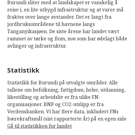
Burundi sliter med at landskapet er vanskelig å
reise i, en lite utbygd infrastruktur og at varer må
fraktes over lange avstander. Det er langt fra
jordbruksområdene til havnene langs
Tanganyikasjøen. De siste årene har landet vært
rammet av tørke og flom, noe som har ødelagt både
avlinger og infrastruktur.
Statistikk
Statistikk for Burundi på utvalgte områder. Alle
tallene om befolkning, fattigdom, helse, utdanning,
likestilling og arbeidsliv er fra ulike FN-
organisasjoner. BNP og CO2-utslipp er fra
Verdensbanken. Vi har flere data, inkludert FNs
bærekraftsmål (sist rapporterte år) på en egen side
Gå til statistikken for landet