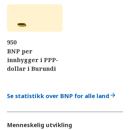
950
BNP per
innbygger i PPP-
dollar i Burundi
arrow_forward
Se statistikk over BNP for alle land
Menneskelig utvikling