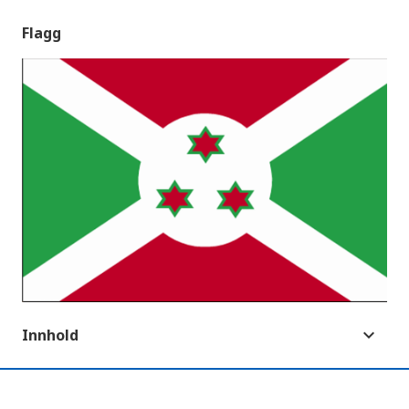
Flagg
Innhold