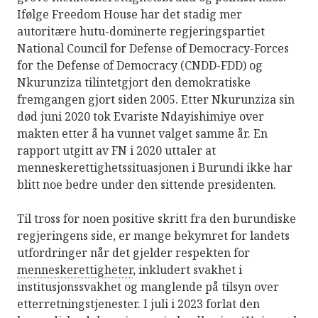
Ifølge Freedom House har det stadig mer
autoritære hutu-dominerte regjeringspartiet
National Council for Defense of Democracy-Forces
for the Defense of Democracy (CNDD-FDD) og
Nkurunziza tilintetgjort den demokratiske
fremgangen gjort siden 2005. Etter Nkurunziza sin
død juni 2020 tok Evariste Ndayishimiye over
makten etter å ha vunnet valget samme år. En
rapport utgitt av FN i 2020 uttaler at
menneskerettighetssituasjonen i Burundi ikke har
blitt noe bedre under den sittende presidenten.
Til tross for noen positive skritt fra den burundiske
regjeringens side, er mange bekymret for landets
utfordringer når det gjelder respekten for
menneskerettigheter
, inkludert svakhet i
institusjonssvakhet og manglende på tilsyn over
etterretningstjenester. I juli i 2023 forlat den