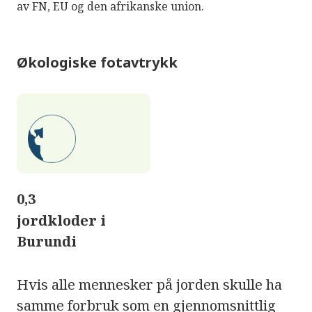
av FN, EU og den afrikanske union.
Økologiske fotavtrykk
0,3
jordkloder i
Burundi
Hvis alle mennesker på jorden skulle ha
samme forbruk som en gjennomsnittlig