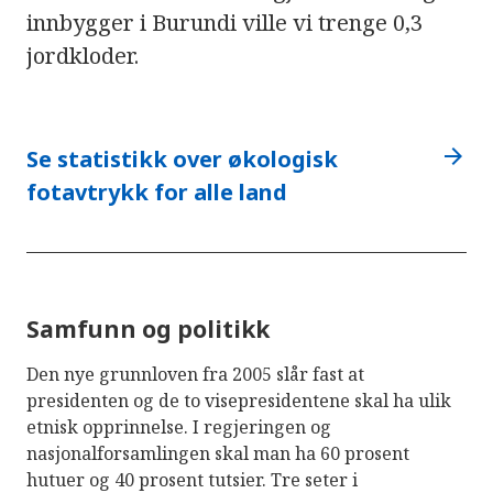
innbygger i Burundi ville vi trenge 0,3
jordkloder.
arrow_forward
Se statistikk over økologisk
fotavtrykk for alle land
Samfunn og politikk
Den nye grunnloven fra 2005 slår fast at
presidenten og de to visepresidentene skal ha ulik
etnisk opprinnelse. I regjeringen og
nasjonalforsamlingen skal man ha 60 prosent
hutuer og 40 prosent tutsier. Tre seter i