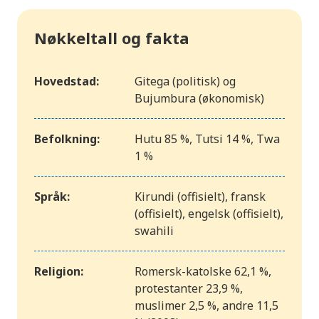
Nøkkeltall og fakta
Hovedstad:
Gitega (politisk) og
Bujumbura (økonomisk)
Befolkning:
Hutu 85 %, Tutsi 14 %, Twa
1 %
Språk:
Kirundi (offisielt), fransk
(offisielt), engelsk (offisielt),
swahili
Religion:
Romersk-katolske 62,1 %,
protestanter 23,9 %,
muslimer 2,5 %, andre 11,5