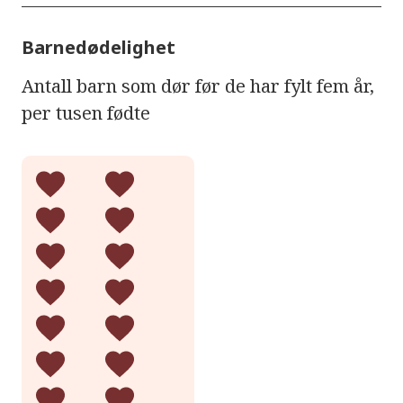
Barnedødelighet
Antall barn som dør før de har fylt fem år,
per tusen fødte