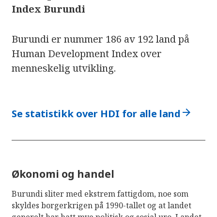
Index Burundi
Burundi er nummer 186 av 192 land på
Human Development Index over
menneskelig utvikling.
arrow_forward
Se statistikk over HDI for alle land
Økonomi og handel
Burundi sliter med ekstrem fattigdom, noe som
skyldes borgerkrigen på 1990-tallet og at landet