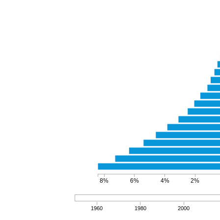
8%
6%
4%
2%
1960
1980
2000