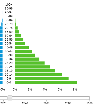
100+
95-99
90-94
85-89
80-84
75-79
70-74
65-69
60-64
55-59
50-54
45-49
40-44
35-39
30-34
25-29
20-24
15-19
10-14
5-9
0-4
0%
0%
2%
4%
6%
8%
2020
2040
2060
2080
2100