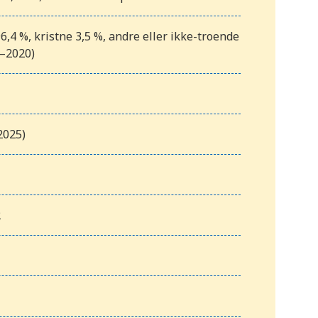
,4 %, kristne 3,5 %, andre eller ikke-troende
9–2020)
2025)
2