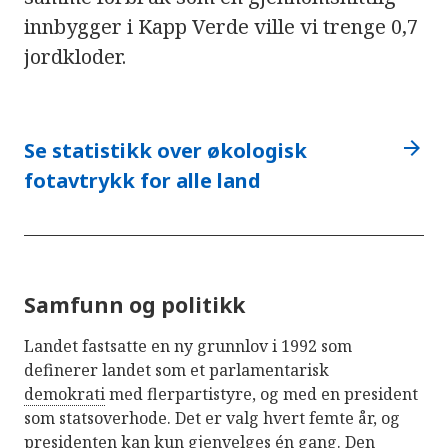
innbygger i Kapp Verde ville vi trenge 0,7
jordkloder.
arrow_forward
Se statistikk over økologisk
fotavtrykk for alle land
Samfunn og politikk
Landet fastsatte en ny grunnlov i 1992 som
definerer landet som et parlamentarisk
demokrati
med flerpartistyre, og med en president
som statsoverhode. Det er valg hvert femte år, og
presidenten kan kun gjenvelges én gang. Den