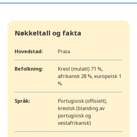
Nøkkeltall og fakta
Hovedstad:
Praia
Befolkning:
Kreol (mulatt) 71 %,
afrikansk 28 %, europeisk 1
%
Språk:
Portugisisk (offisielt),
kreolsk (blanding av
portugisisk og
vestafrikansk)