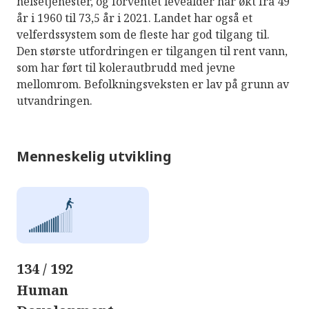
helsetjenester, og forventet levealder har økt fra 49
år i 1960 til 73,5 år i 2021. Landet har også et
velferdssystem som de fleste har god tilgang til.
Den største utfordringen er tilgangen til rent vann,
som har ført til kolerautbrudd med jevne
mellomrom. Befolkningsveksten er lav på grunn av
utvandringen.
Menneskelig utvikling
134 / 192
Human