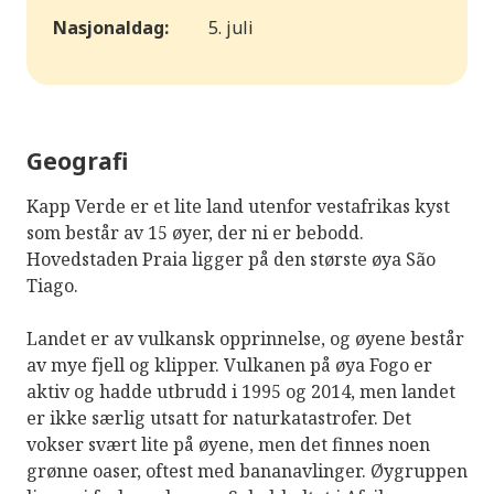
Nasjonaldag:
5. juli
Geografi
Kapp Verde er et lite land utenfor vestafrikas kyst
som består av 15 øyer, der ni er bebodd.
Hovedstaden Praia ligger på den største øya São
Tiago.
Landet er av vulkansk opprinnelse, og øyene består
av mye fjell og klipper. Vulkanen på øya Fogo er
aktiv og hadde utbrudd i 1995 og 2014, men landet
er ikke særlig utsatt for naturkatastrofer. Det
vokser svært lite på øyene, men det finnes noen
grønne oaser, oftest med bananavlinger. Øygruppen