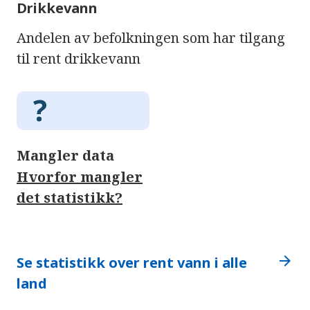
Drikkevann
Andelen av befolkningen som har tilgang
til rent drikkevann
Mangler data
Hvorfor mangler
det statistikk?
arrow_forward
Se statistikk over rent vann i alle
land