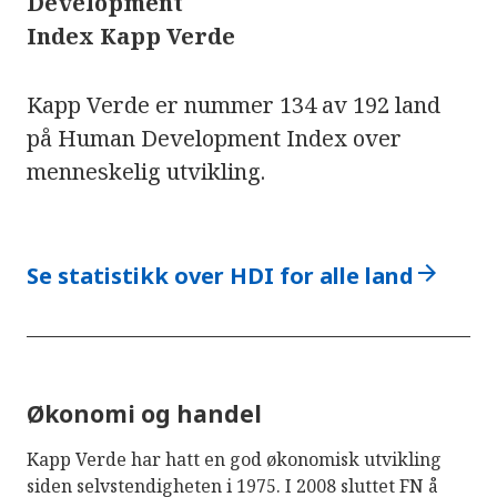
Development
Index Kapp Verde
Kapp Verde er nummer 134 av 192 land
på Human Development Index over
menneskelig utvikling.
arrow_forward
Se statistikk over HDI for alle land
Økonomi og handel
Kapp Verde har hatt en god økonomisk utvikling
siden selvstendigheten i 1975. I 2008 sluttet FN å