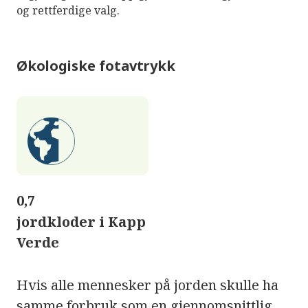
og rettferdige valg.
Økologiske fotavtrykk
0,7
jordkloder i Kapp
Verde
Hvis alle mennesker på jorden skulle ha
samme forbruk som en gjennomsnittlig