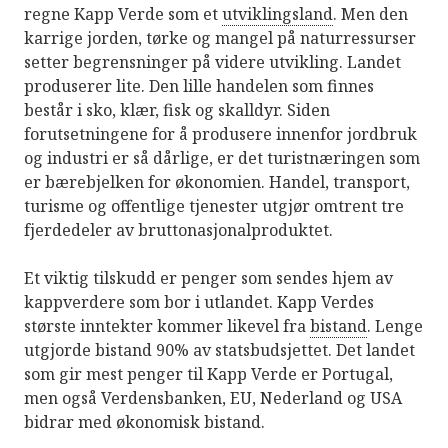
regne Kapp Verde som et
utviklingsland
. Men den
karrige jorden, tørke og mangel på naturressurser
setter begrensninger på videre utvikling. Landet
produserer lite. Den lille handelen som finnes
består i sko, klær, fisk og skalldyr. Siden
forutsetningene for å produsere innenfor jordbruk
og industri er så dårlige, er det turistnæringen som
er bærebjelken for økonomien. Handel, transport,
turisme og offentlige tjenester utgjør omtrent tre
fjerdedeler av bruttonasjonalproduktet.
Et viktig tilskudd er penger som sendes hjem av
kappverdere som bor i utlandet. Kapp Verdes
største inntekter kommer likevel fra
bistand
. Lenge
utgjorde bistand 90% av statsbudsjettet. Det landet
som gir mest penger til Kapp Verde er Portugal,
men også Verdensbanken, EU, Nederland og USA
bidrar med økonomisk bistand.