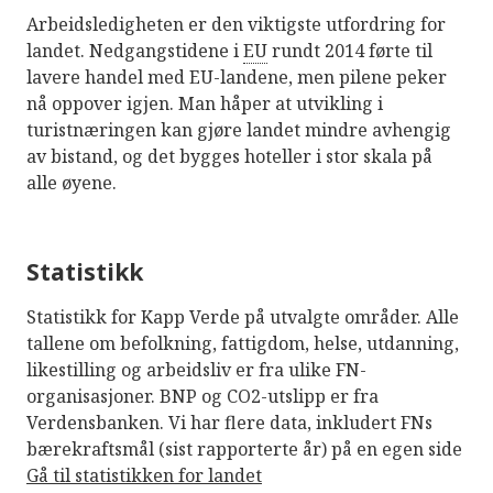
Arbeidsledigheten er den viktigste utfordring for
landet. Nedgangstidene i
EU
rundt 2014 førte til
lavere handel med EU-landene, men pilene peker
nå oppover igjen. Man håper at utvikling i
turistnæringen kan gjøre landet mindre avhengig
av bistand, og det bygges hoteller i stor skala på
alle øyene.
Statistikk
Statistikk for Kapp Verde på utvalgte områder. Alle
tallene om befolkning, fattigdom, helse, utdanning,
likestilling og arbeidsliv er fra ulike FN-
organisasjoner. BNP og CO2-utslipp er fra
Verdensbanken. Vi har flere data, inkludert FNs
bærekraftsmål (sist rapporterte år) på en egen side
Gå til statistikken for landet