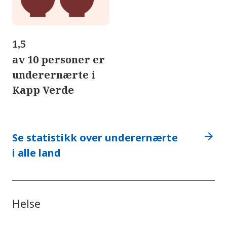
1,5
av 10 personer er
underernærte i
Kapp Verde
arrow_forward
Se statistikk over underernærte
i alle land
Helse