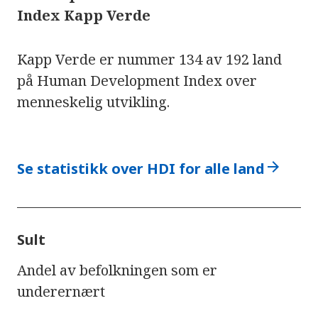
Index Kapp Verde
Kapp Verde er nummer 134 av 192 land
på Human Development Index over
menneskelig utvikling.
arrow_forward
Se statistikk over HDI for alle land
Sult
Andel av befolkningen som er
underernært