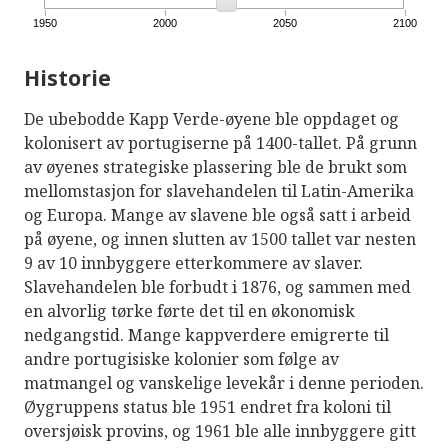
1950
2000
2050
2100
Historie
De ubebodde Kapp Verde-øyene ble oppdaget og
kolonisert av portugiserne på 1400-tallet. På grunn
av øyenes strategiske plassering ble de brukt som
mellomstasjon for slavehandelen til Latin-Amerika
og Europa. Mange av slavene ble også satt i arbeid
på øyene, og innen slutten av 1500 tallet var nesten
9 av 10 innbyggere etterkommere av slaver.
Slavehandelen ble forbudt i 1876, og sammen med
en alvorlig tørke førte det til en økonomisk
nedgangstid. Mange kappverdere emigrerte til
andre portugisiske kolonier som følge av
matmangel og vanskelige levekår i denne perioden.
Øygruppens status ble 1951 endret fra koloni til
oversjøisk provins, og 1961 ble alle innbyggere gitt