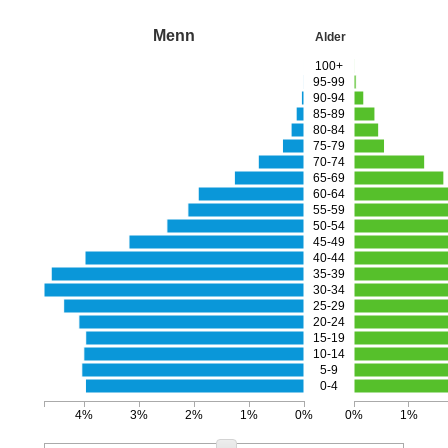
Menn
Alder
100+
95-99
90-94
85-89
80-84
75-79
70-74
65-69
60-64
55-59
50-54
45-49
40-44
35-39
30-34
25-29
20-24
15-19
10-14
5-9
0-4
4%
3%
2%
1%
0%
0%
1%