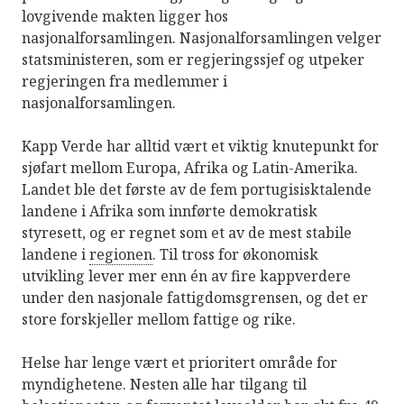
lovgivende makten ligger hos
nasjonalforsamlingen. Nasjonalforsamlingen velger
statsministeren, som er regjeringssjef og utpeker
regjeringen fra medlemmer i
nasjonalforsamlingen.
Kapp Verde har alltid vært et viktig knutepunkt for
sjøfart mellom Europa, Afrika og Latin-Amerika.
Landet ble det første av de fem portugisisktalende
landene i Afrika som innførte demokratisk
styresett, og er regnet som et av de mest stabile
landene i
regionen
. Til tross for økonomisk
utvikling lever mer enn én av fire kappverdere
under den nasjonale fattigdomsgrensen, og det er
store forskjeller mellom fattige og rike.
Helse har lenge vært et prioritert område for
myndighetene. Nesten alle har tilgang til