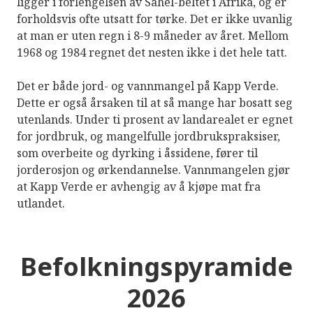
ligger i forlengelsen av Sahel-beltet i Afrika, og er
forholdsvis ofte utsatt for tørke. Det er ikke uvanlig
at man er uten regn i 8-9 måneder av året. Mellom
1968 og 1984 regnet det nesten ikke i det hele tatt.
Det er både jord- og vannmangel på Kapp Verde.
Dette er også årsaken til at så mange har bosatt seg
utenlands. Under ti prosent av landarealet er egnet
for jordbruk, og mangelfulle jordbrukspraksiser,
som overbeite og dyrking i åssidene, fører til
jorderosjon og ørkendannelse. Vannmangelen gjør
at Kapp Verde er avhengig av å kjøpe mat fra
utlandet.
Befolkningspyramide
2026