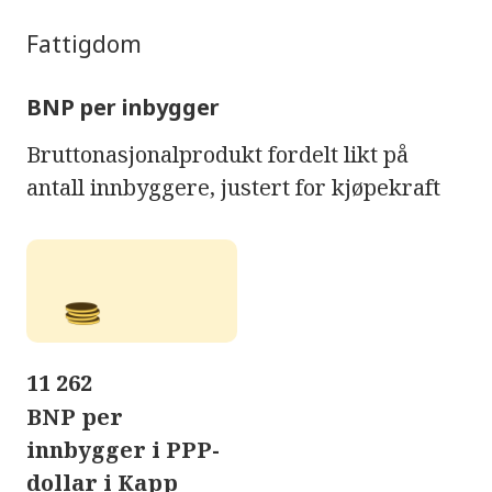
Fattigdom
BNP per inbygger
Bruttonasjonalprodukt fordelt likt på
antall innbyggere, justert for kjøpekraft
11 262
BNP per
innbygger i PPP-
dollar i Kapp