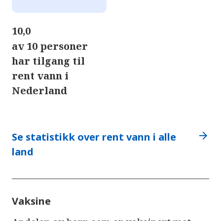
10,0
av 10 personer
har tilgang til
rent vann i
Nederland
arrow_forward
Se statistikk over rent vann i alle
land
Vaksine