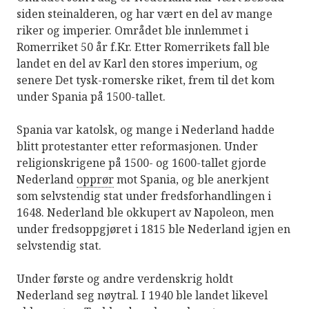
siden steinalderen, og har vært en del av mange
riker og imperier. Området ble innlemmet i
Romerriket 50 år f.Kr. Etter Romerrikets fall ble
landet en del av Karl den stores imperium, og
senere Det tysk-romerske riket, frem til det kom
under Spania på 1500-tallet.
Spania var katolsk, og mange i Nederland hadde
blitt protestanter etter reformasjonen. Under
religionskrigene på 1500- og 1600-tallet gjorde
Nederland
opprør
mot Spania, og ble anerkjent
som selvstendig stat under fredsforhandlingen i
1648. Nederland ble okkupert av Napoleon, men
under fredsoppgjøret i 1815 ble Nederland igjen en
selvstendig stat.
Under første og andre verdenskrig holdt
Nederland seg nøytral. I 1940 ble landet likevel