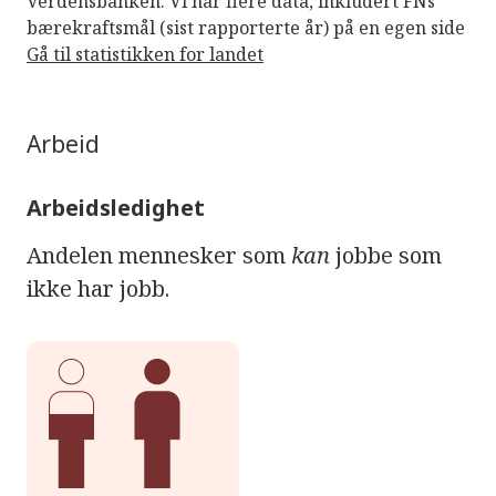
Verdensbanken. Vi har flere data, inkludert FNs
bærekraftsmål (sist rapporterte år) på en egen side
Gå til statistikken for landet
Arbeid
Arbeidsledighet
Andelen mennesker som
kan
jobbe som
ikke har jobb.