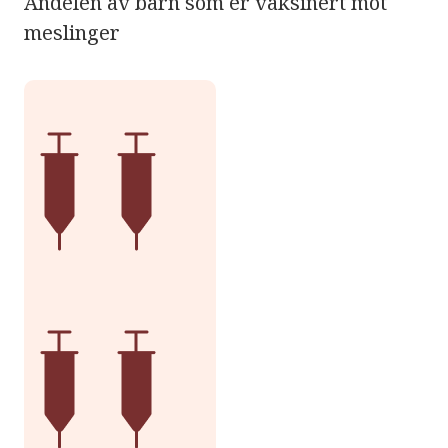
Andelen av barn som er vaksinert mot
meslinger