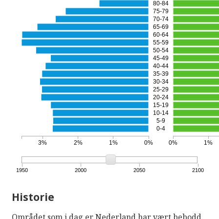
80-84
75-79
70-74
65-69
60-64
55-59
50-54
45-49
40-44
35-39
30-34
25-29
20-24
15-19
10-14
5-9
0-4
3%
2%
1%
0%
0%
1%
1950
2000
2050
2100
Historie
Området som i dag er Nederland har vært bebodd