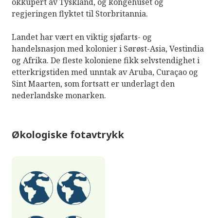
okkupert av Tyskland, og kongehuset og
regjeringen flyktet til Storbritannia.
Landet har vært en viktig sjøfarts- og
handelsnasjon med kolonier i Sørøst-Asia, Vestindia
og Afrika. De fleste koloniene fikk selvstendighet i
etterkrigstiden med unntak av Aruba, Curaçao og
Sint Maarten, som fortsatt er underlagt den
nederlandske monarken.
Økologiske fotavtrykk