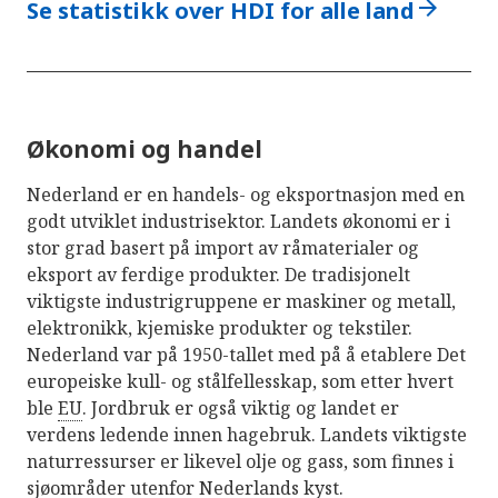
arrow_forward
Se statistikk over HDI for alle land
Økonomi og handel
Nederland er en handels- og eksportnasjon med en
godt utviklet industrisektor. Landets økonomi er i
stor grad basert på import av råmaterialer og
eksport av ferdige produkter. De tradisjonelt
viktigste industrigruppene er maskiner og metall,
elektronikk, kjemiske produkter og tekstiler.
Nederland var på 1950-tallet med på å etablere Det
europeiske kull- og stålfellesskap, som etter hvert
ble
EU
. Jordbruk er også viktig og landet er
verdens ledende innen hagebruk. Landets viktigste
naturressurser er likevel olje og gass, som finnes i
sjøområder utenfor Nederlands kyst.