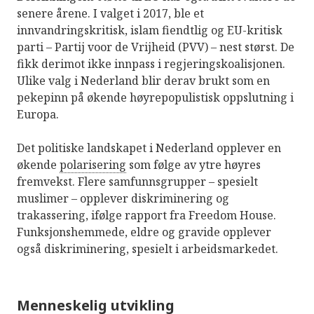
senere årene. I valget i 2017, ble et
innvandringskritisk, islam fiendtlig og EU-kritisk
parti – Partij voor de Vrijheid (PVV) – nest størst. De
fikk derimot ikke innpass i regjeringskoalisjonen.
Ulike valg i Nederland blir derav brukt som en
pekepinn på økende høyrepopulistisk oppslutning i
Europa.
Det politiske landskapet i Nederland opplever en
økende
polarisering
som følge av ytre høyres
fremvekst. Flere samfunnsgrupper – spesielt
muslimer – opplever diskriminering og
trakassering, ifølge rapport fra Freedom House.
Funksjonshemmede, eldre og gravide opplever
også diskriminering, spesielt i arbeidsmarkedet.
Menneskelig utvikling