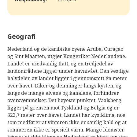
Geografi
Nederland og de karibiske øyene Aruba, Curaçao
og Sint Maarten, utgjør Kongeriket Nederlandene.
Landet er usedvanlig flatt, og en tredjedel av
landområdene ligger under havnivået. Den vestlige
halvdelen av landet ligger i gjennomsnitt én meter
over havet. Diker og demninger langs kysten, og
langs de mange elvene og kanalene, forhindrer
oversvømmelser. Det høyeste punktet, Vaalsberg,
ligger på grensen mot Tyskland og Belgia og er
322,7 meter over havet. Landet har kystklima, noe
som medfører at vinteren ikke er særlig kald og at
sommeren ikke er spesielt varm. Mange blomster