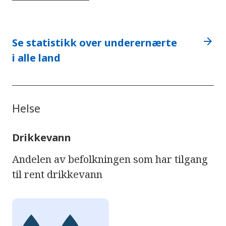
arrow_forward
Se statistikk over underernærte
i alle land
Helse
Drikkevann
Andelen av befolkningen som har tilgang
til rent drikkevann