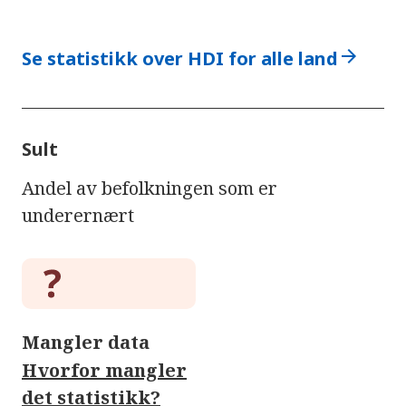
arrow_forward
Se statistikk over HDI for alle land
Sult
Andel av befolkningen som er
underernært
Mangler data
Hvorfor mangler
det statistikk?