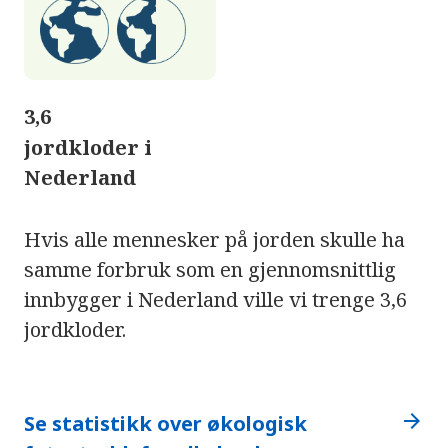
3,6
jordkloder i
Nederland
Hvis alle mennesker på jorden skulle ha
samme forbruk som en gjennomsnittlig
innbygger i Nederland ville vi trenge 3,6
jordkloder.
arrow_forward
Se statistikk over økologisk