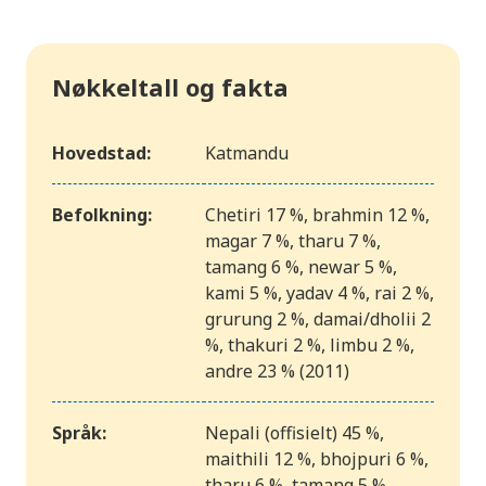
Nøkkeltall og fakta
Hovedstad:
Katmandu
Befolkning:
Chetiri 17 %, brahmin 12 %,
magar 7 %, tharu 7 %,
tamang 6 %, newar 5 %,
kami 5 %, yadav 4 %, rai 2 %,
grurung 2 %, damai/dholii 2
%, thakuri 2 %, limbu 2 %,
andre 23 % (2011)
Språk:
Nepali (offisielt) 45 %,
maithili 12 %, bhojpuri 6 %,
tharu 6 %, tamang 5 %,