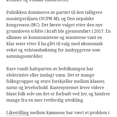
Politikken domineres av partiet til den tidligere
maoistgeriljaen (UCPN-M), og Den nepalske
kongressen (NC). Det første valget etter den nye
grunnloven trådte i kraft ble gjennomført i 2017. En
allianse av kommunistene og maoistene vant en
klar seier etter å ha gått til valg med økonomisk
vekst og velstandsøkning for innbyggerne som
satsningsområder.
Bare rundt halvparten av befolkningen har
elektrisitet eller innlagt vann. Det er mange
folkegrupper og store forskjeller mellom klasser,
natur og leveforhold. Kastesystemet lever videre
blant folk selv om det er forbudt ved lov, og hindrer
mange fra en mer rettferdig utvikling.
Likestilling
mellom kjønnene har vært et problem i