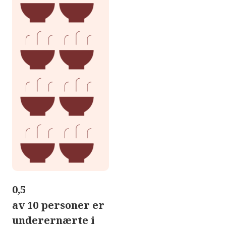
0,5
av 10 personer er
underernærte i