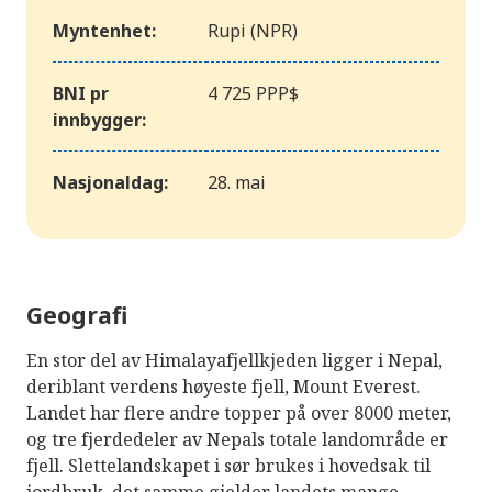
Myntenhet:
Rupi (NPR)
BNI pr
4 725 PPP$
innbygger:
Nasjonaldag:
28. mai
Geografi
En stor del av Himalayafjellkjeden ligger i Nepal,
deriblant verdens høyeste fjell, Mount Everest.
Landet har flere andre topper på over 8000 meter,
og tre fjerdedeler av Nepals totale landområde er
fjell. Slettelandskapet i sør brukes i hovedsak til