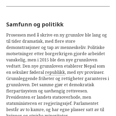
Samfunn og politikk
Prosessen med å skrive en ny grunnlov ble lang og
til tider dramatisk, med flere store
demonstrasjoner og tap av menneskeliv. Politiske
motsetninger etter borgerkrigen gjorde arbeidet
vanskelig, men i 2015 ble den nye grunnloven
vedtatt. Den nye grunnloven etablerer Nepal som
en sekulær føderal
republikk
, med syv provinser.
Grunnleggende friheter og rettigheter garanteres i
grunnloven. Det samme gjør et demokratisk
flerpartisystem og uavhengig rettsvesen.
Presidenten er landets statsoverhode, men
statsministeren er regjeringssjef. Parlamentet
består av to kamre, og har egne plasser satt av til
kvinner og etniske minoriteter.