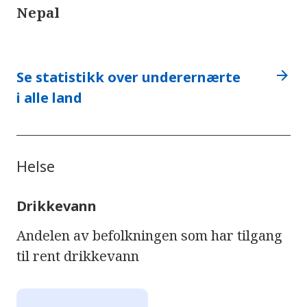
Nepal
arrow_forward
Se statistikk over underernærte
i alle land
Helse
Drikkevann
Andelen av befolkningen som har tilgang
til rent drikkevann