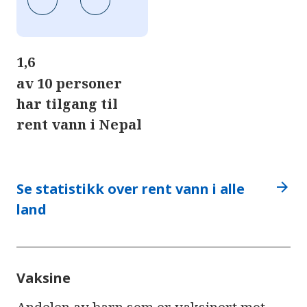
1,6
av 10 personer
har tilgang til
rent vann i Nepal
arrow_forward
Se statistikk over rent vann i alle
land
Vaksine