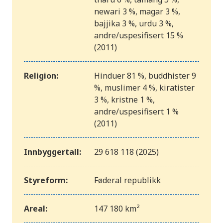
newari 3 %, magar 3 %,
bajjika 3 %, urdu 3 %,
andre/uspesifisert 15 %
(2011)
Religion:
Hinduer 81 %, buddhister 9
%, muslimer 4 %, kiratister
3 %, kristne 1 %,
andre/uspesifisert 1 %
(2011)
Innbyggertall:
29 618 118 (2025)
Styreform:
Føderal republikk
Areal:
147 180 km²