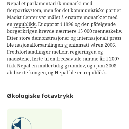
Nepal et parlamentarisk monarki med
flerpartisystem, men for det kommunistiske partiet
Maoist Center var målet å erstatte monarkiet med
en
republikk
. Et opprør i 1996 og den påfølgende
borgerkrigen krevde nærmere 15 000 menneskeliv.
Etter store demonstrasjoner og internasjonalt press
ble nasjonalforsamlingen gjeninnsatt våren 2006.
Fredsforhandlinger mellom regjeringen og
maoistene, førte til en fredsavtale samme år. I 2007
fikk Nepal en midlertidig grunnlov, og i juni 2008
abdiserte kongen, og Nepal ble en republikk.
Økologiske fotavtrykk