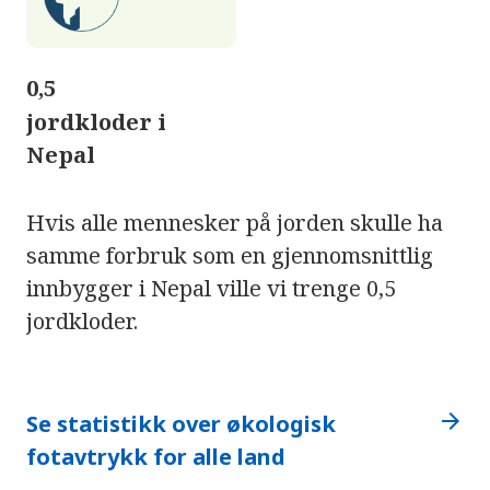
0,5
jordkloder i
Nepal
Hvis alle mennesker på jorden skulle ha
samme forbruk som en gjennomsnittlig
innbygger i Nepal ville vi trenge 0,5
jordkloder.
arrow_forward
Se statistikk over økologisk
fotavtrykk for alle land