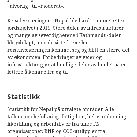
«alvorlig» til «moderat».
Reiselivsnæringen i Nepal ble hardt rammet etter
jordskjelvet i 2015. Store deler av infrastrukturen
og mange av severdighetene i Kathmandu-dalen
ble ødelagt, men de siste årene har
reiselivsnæringen kommet seg og blitt en større del
av økonomien. Forbedringer av veier og
infrastruktur gjør at landlige deler av landet nå er
lettere å komme fra og til.
Statistikk
Statistikk for Nepal på utvalgte områder. Alle
tallene om befolkning, fattigdom, helse, utdanning,
likestilling og arbeidsliv er fra ulike FN-
organisasjoner. BNP og CO2-utslipp er fra