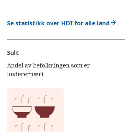
arrow_forward
Se statistikk over HDI for alle land
Sult
Andel av befolkningen som er
underernært