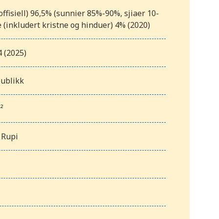
ffisiell) 96,5% (sunnier 85%-90%, sjiaer 10-
 (inkludert kristne og hinduer) 4% (2020)
 (2025)
publikk
²
 Rupi