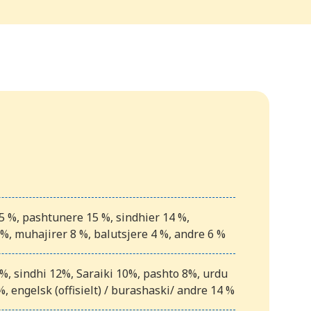
5 %, pashtunere 15 %, sindhier 14 %,
 %, muhajirer 8 %, balutsjere 4 %, andre 6 %
%, sindhi 12%, Saraiki 10%, pashto 8%, urdu
8%, engelsk (offisielt) / burashaski/ andre 14 %