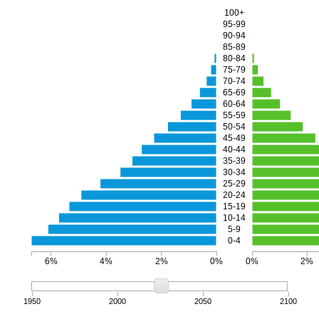
100+
95-99
90-94
85-89
80-84
75-79
70-74
65-69
60-64
55-59
50-54
45-49
40-44
35-39
30-34
25-29
20-24
15-19
10-14
5-9
0-4
6%
4%
2%
0%
0%
2%
1950
2000
2050
2100