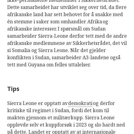
ikke-permanente medlemmer i Sikkerhetsrådet.
Dette samarbeidet har utviklet seg over tid, da flere
afrikanske land har sett behovet for å snakke med
én stemme i saker som omhandler Afrika og
afrikanske interesser. I spørsmål om Sudan
samarbeider Sierra-Leone derfor tett med de andre
afrikanske medlemmene av Sikkerhetsrådet, det vil
si Somalia og Sierra Leone. Når det gjelder
konflikten i Sudan, samarbeider A3-landene også
tett med Guyana om felles uttalelser.
Tips
Sierra Leone er opptatt av
demokrati
og derfor
kritiske til regimet i Sudan, fordi det kom til
makten gjennom et militærkupp. Sierra Leone
opplevde selv et kuppforsøk i 2023 og slo hardt ned
på dette. Landet er opptatt av at internasjonale