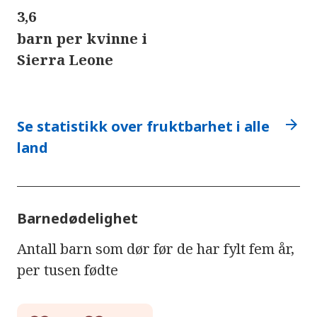
3,6
barn per kvinne i
Sierra Leone
arrow_forward
Se statistikk over fruktbarhet i alle
land
Barnedødelighet
Antall barn som dør før de har fylt fem år,
per tusen fødte