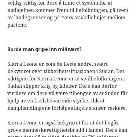
veldig viktig for dere å finne et system for at
nødhjelpen kommer frem til befolkningen, på tvers
av landegrenser og på tvers av skillelinjer mellom
partene.
Burde man gripe inn militært?
Sierra Leone er, som de fleste andre, svært
bekymret over sikkerhetssituasjonen i Sudan. Det
viktigste for Sierra Leone er at sivilbefolkningen i
Sudan slipper krig og lidelser. Dere kan derfor
vurdere om dere vil være tilhenger av at Sudan får
hjelp av en fredsbevarende styrke, slik at
kamphandlingene forhåpentligvis stanser raskere.
Sierra Leone er også bekymret for at det begås
grove menneskerettighetsbrudd i landet. Dere kan