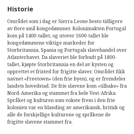
Historie
Området som i dag er Sierra Leone besto tidligere
av flere små kongedømmer. Kolonimakten Portugal
kom på 1400-tallet, og utover 1600-tallet ble
kongedømmene viktige markeder for
Storbritannia, Spania og Portugals slavehandel over
Atlanterhavet. Da slaveriet ble forbudt på 1800-
tallet, kjøpte Storbritannia en del av kysten og
opprettet et fristed for frigitte slaver. Området fikk
navnet «Freetown» (den frie byen), og er fremdeles
landets hovedstad. De frie slavene kom «tilbake» fra
Nord-Amerika og stammet fra hele Vest-Afrika.
Språket og kulturen som vokste frem i den frie
kolonien var en blanding av amerikansk, britisk og
alle de forskjellige kulturene og språkene de
frigitte slavene stammet fra.