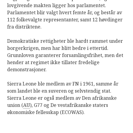
lovgivende makten ligger hos parlamentet.
Parlamentet blir valgt hvert femte år, og består av
112 folkevalgte representanter, samt 12 høvdinger
fra distriktene.
Demokratiske rettigheter ble hardt rammet under
borgerkrigen, men har blitt bedre i ettertid.
Grunnloven garanterer forsamlingsfrihet, men det
hender at regimet ikke tillater fredelige
demonstrasjoner.
Sierra Leone ble medlem av FN i 1961, samme år
som landet ble en suveren og selvstendig stat.
Sierra Leone er også medlem av Den afrikanske
union (
AU
), G77 og De vestafrikanske staters
økonomiske fellesskap (ECOWAS).