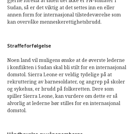
gjerne foreslå at siden det ikke er FN-soldater i
Sudan, så er det viktig at det settes inn en eller
annen form for internasjonal tilstedeværelse som
kan overvåke menneskerettighetsbrudd.
Straffeforfølgelse
Noen land vil muligens ønske at de øverste lederne
i konflikten i Sudan skal bli stilt for en internasjonal
domstol. Sierra Leone er veldig tydelige på at
rekruttering av barnesoldater, og angrep på skoler
og sykehus, er brudd på folkeretten. Dere som
spiller Sierra Leone, kan vurdere om dette er så
alvorlig at lederne bør stilles for en internasjonal
domstol.