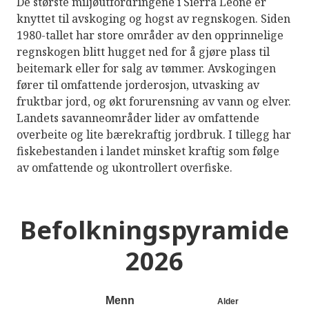
De største miljøutfordringene i Sierra Leone er
knyttet til avskoging og hogst av regnskogen. Siden
1980-tallet har store områder av den opprinnelige
regnskogen blitt hugget ned for å gjøre plass til
beitemark eller for salg av tømmer. Avskogingen
fører til omfattende jorderosjon, utvasking av
fruktbar jord, og økt forurensning av vann og elver.
Landets savanneområder lider av omfattende
overbeite og lite bærekraftig jordbruk. I tillegg har
fiskebestanden i landet minsket kraftig som følge
av omfattende og ukontrollert overfiske.
Befolkningspyramide
2026
Menn
Alder