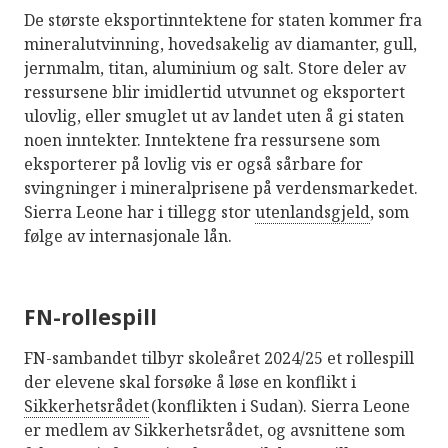
De største eksportinntektene for staten kommer fra
mineralutvinning, hovedsakelig av diamanter, gull,
jernmalm, titan, aluminium og salt. Store deler av
ressursene blir imidlertid utvunnet og eksportert
ulovlig, eller smuglet ut av landet uten å gi staten
noen inntekter. Inntektene fra ressursene som
eksporterer på lovlig vis er også sårbare for
svingninger i mineralprisene på verdensmarkedet.
Sierra Leone har i tillegg stor
utenlandsgjeld
, som
følge av internasjonale lån.
FN-rollespill
FN-sambandet tilbyr skoleåret 2024/25 et rollespill
der elevene skal forsøke å løse en konflikt i
Sikkerhetsrådet
(konflikten i Sudan). Sierra Leone
er medlem av Sikkerhetsrådet, og avsnittene som