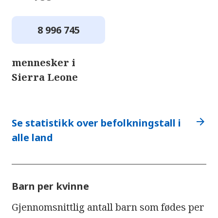
8 996 745
mennesker i
Sierra Leone
arrow_forward
Se statistikk over befolkningstall i
alle land
Barn per kvinne
Gjennomsnittlig antall barn som fødes per