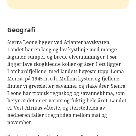
Geografi
Sierra Leone ligger ved Atlanterhavskysten.
Landet har en lang og lav kystlinje med mange
laguner, sumper og brede elvemunninger. I sør
ligger lave skogkledde koller og åser. I øst ligger
Lombardfjellene, med landets høyeste topp, Loma
Mensa, på 1945 m.o.h. Mellom kysten og fjellene
finner vi gressletter, savanner og slake åser. Sierra
Leone har tropisk regnskog og savanneklima, som
betyr at det er er varmt og fuktig hele året. Landet
er Vest-Afrikas våteste, og størstedelen av
nedbøren faller i regntiden mellom mai og
november.