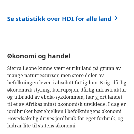
arrow_forward
Se statistikk over HDI for alle land
Økonomi og handel
Sierra Leone kunne vært et rikt land på grunn av
mange naturressurser, men store deler av
befolkningen lever i
absolutt fattigdom
. Krig, dårlig
økonomisk styring, korrupsjon, dårlig infrastruktur
og utbrudd av ebola-sykdommen, har gjort landet
til et av Afrikas minst økonomisk utviklede. I dag er
jordbruket bærebjelken i befolkningens økonomi.
Hovedsakelig drives jordbruk for eget forbruk, og
bidrar lite til statens økonomi.