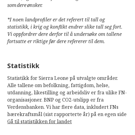
som
dere
ønsker.
*I noen landprofiler er det referert til tall og
statistikk, i krig og konflikt endrer slike tall seg fort.
Vi oppfordrer dere derfor til å undersøke om tallene
fortsatte er riktige før dere refererer til dem.
Statistikk
Statistikk for Sierra Leone på utvalgte områder.
Alle tallene om befolkning, fattigdom, helse,
utdanning, likestilling og arbeidsliv er fra ulike FN-
organisasjoner. BNP og CO2-utslipp er fra
Verdensbanken. Vi har flere data, inkludert FNs
bærekraftsmål (sist rapporterte år) på en egen side
Gå til statistikken for landet