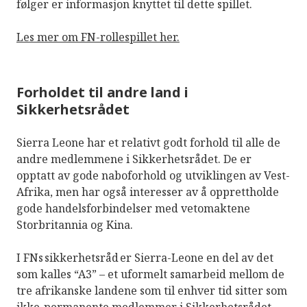
følger er informasjon knyttet til dette spillet.
Les mer om FN-rollespillet her.
Forholdet til andre land i
Sikkerhetsrådet
Sierra Leone har et relativt godt forhold til alle de
andre medlemmene i Sikkerhetsrådet. De er
opptatt av gode naboforhold og utviklingen av Vest-
Afrika, men har også interesser av å opprettholde
gode handelsforbindelser med vetomaktene
Storbritannia og Kina.
I FNs sikkerhetsråd er Sierra-Leone en del av det
som kalles “A3” – et uformelt samarbeid mellom de
tre afrikanske landene som til enhver tid sitter som