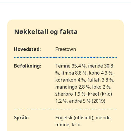
Nøkkeltall og fakta
Hovedstad:
Freetown
Befolkning:
Temne 35,4 %, mende 30,8
%, limba 8,8 %, kono 4,3 %,
korankoh 4 %, fullah 3,8 %,
mandingo 2,8 %, loko 2 %,
sherbro 1,9 %, kreol (krio)
1,2 %, andre 5 % (2019)
Språk:
Engelsk (offisielt), mende,
temne, krio