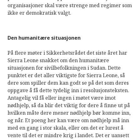
organisasjoner skal være strenge med regimer som
ikke er demokratisk valgt.
Den humanitære situasjonen
På flere møter i Sikkerhetsrådet det siste året har
Sierra Leone snakket om den humanitære
situasjonen for sivilbefolkningen i Sudan. Dette
punktet er det aller viktigste for Sierra Leone, så
dere som spiller dem kan godt se på det som deres
oppgave å få dette tydelig inn i resolusjonsteksten.
Antagelig vil få eller ingen i møtet være imot
nødhjelp, så da blir det viktig for dere å finne ut på
hvilken måte dere mener nødhjelp bør komme inn,
og når. Et poeng her kan være om nødhjelp må inn
med en gang i stor skala, eller om det er lurest å
vente til det er mindre krig i landet. Det er uansett