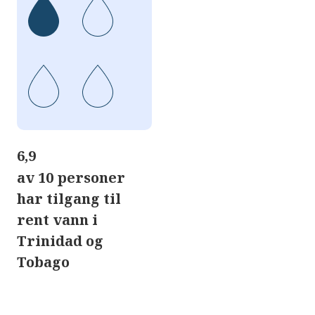
6,9
av 10 personer
har tilgang til
rent vann i
Trinidad og
Tobago