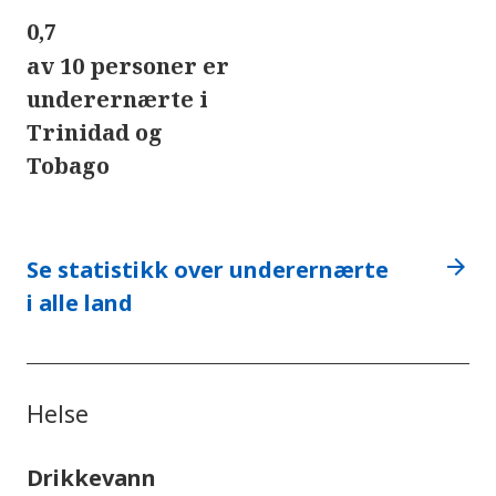
0,7
av 10 personer er
underernærte i
Trinidad og
Tobago
arrow_forward
Se statistikk over underernærte
i alle land
Helse
Drikkevann