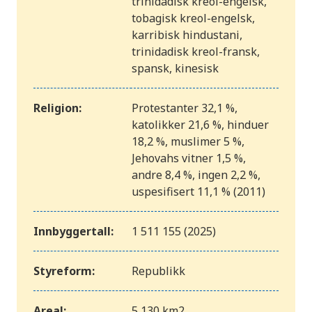
trinidadisk kreol-engelsk,
tobagisk kreol-engelsk,
karribisk hindustani,
trinidadisk kreol-fransk,
spansk, kinesisk
Religion:
Protestanter 32,1 %,
katolikker 21,6 %, hinduer
18,2 %, muslimer 5 %,
Jehovahs vitner 1,5 %,
andre 8,4 %, ingen 2,2 %,
uspesifisert 11,1 % (2011)
Innbyggertall:
1 511 155 (2025)
Styreform:
Republikk
Areal:
5 130 km2