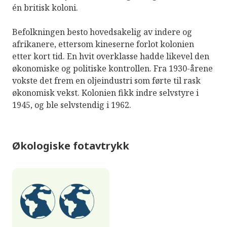
én britisk koloni.
Befolkningen besto hovedsakelig av indere og
afrikanere, ettersom kineserne forlot kolonien
etter kort tid. En hvit overklasse hadde likevel den
økonomiske og politiske kontrollen. Fra 1930-årene
vokste det frem en oljeindustri som førte til rask
økonomisk vekst. Kolonien fikk indre selvstyre i
1945, og ble selvstendig i 1962.
Økologiske fotavtrykk