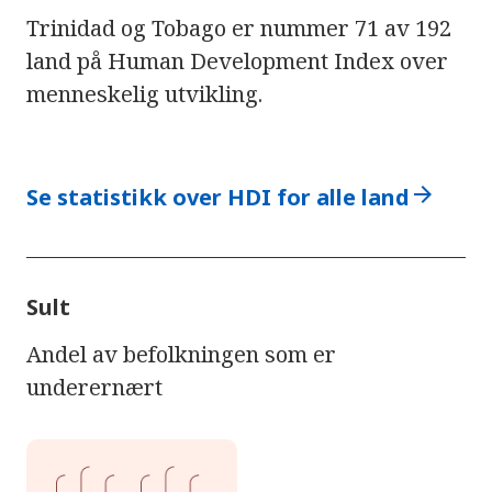
Trinidad og Tobago er nummer 71 av 192
land på Human Development Index over
menneskelig utvikling.
arrow_forward
Se statistikk over HDI for alle land
Sult
Andel av befolkningen som er
underernært