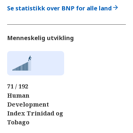
arrow_forward
Se statistikk over BNP for alle land
Menneskelig utvikling
71 / 192
Human
Development
Index Trinidad og
Tobago