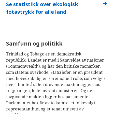
arrow_forward
Se statistikk over økologisk
fotavtrykk for alle land
Samfunn og politikk
Trinidad og Tobago er en demokratisk
republikk
. Landet er med i Samveldet av nasjoner
(Commonwealth), og har den britiske monarken
som statens overhode. Statssjefen er en president
med hovedsakelig en seremoniell rolle, som velges
hvert femte år. Den utøvende makten ligger hos
regjeringen, ledet av statsministeren. Og den
lovgivende makten ligger hos parlamentet.
Parlamentet består av to kamre: et folkevalgt
representanthus, og et senat utnevnt av