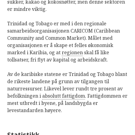
sukker, kakao og kokosnøtter, men denne sektoren
er mindre viktig.
Trinidad og Tobago er med i den regionale
samarbeidsorganisasjonen CARICOM (Caribbean
Community and Common Market). Målet med
organisasjonen er å skape et felles økonomisk
marked i Karibia, og at
regionen
skal få like
tollsatser, fri flyt av kapital og arbeidskraft.
Av de karibiske statene er Trinidad og Tobago blant
de rikeste landene på grunn av tilgangen til
naturressurser. Likevel lever rundt tre prosent av
befolkningen i
absolutt fattigdom
. Fattigdommen er
mest utbredt i byene, på landsbygda er
levestandarden høyere.
Statistikk