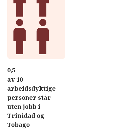
0,5
av 10
arbeidsdyktige
personer står
uten jobb i
Trinidad og
Tobago