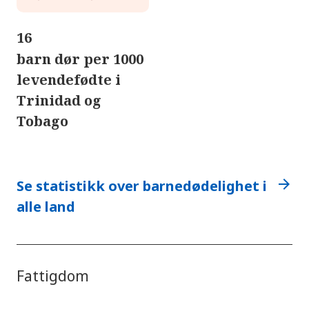
16
barn dør per 1000
levendefødte i
Trinidad og
Tobago
arrow_forward
Se statistikk over barnedødelighet i
alle land
Fattigdom