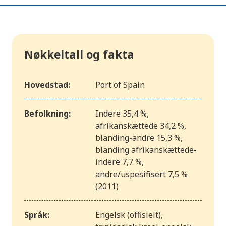
Nøkkeltall og fakta
Hovedstad:
Port of Spain
Befolkning:
Indere 35,4 %,
afrikanskættede 34,2 %,
blanding-andre 15,3 %,
blanding afrikanskættede-
indere 7,7 %,
andre/uspesifisert 7,5 %
(2011)
Språk:
Engelsk (offisielt),