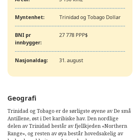
Myntenhet:
Trinidad og Tobago Dollar
BNI pr
27 778 PPP$
innbygger:
Nasjonaldag:
31. august
Geografi
Trinidad og Tobago er de sørligste øyene av De små
Antillene, øst i Det karibiske hav. Den nordlige
delen av Trinidad består av fjellkjeden «Northern
Range», og resten av øya består hovedsakelig av