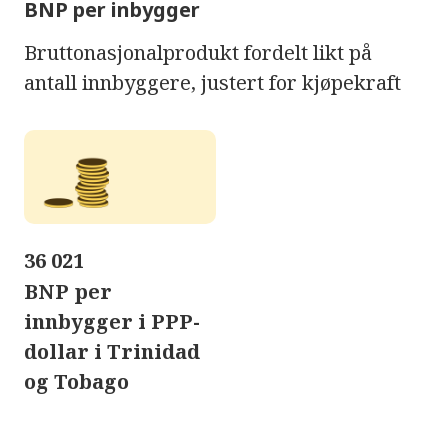
BNP per inbygger
Bruttonasjonalprodukt fordelt likt på
antall innbyggere, justert for kjøpekraft
36 021
BNP per
innbygger i PPP-
dollar i Trinidad
og Tobago