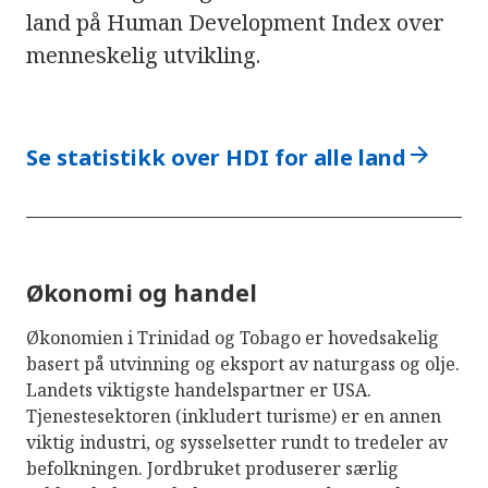
land på Human Development Index over
menneskelig utvikling.
arrow_forward
Se statistikk over HDI for alle land
Økonomi og handel
Økonomien i Trinidad og Tobago er hovedsakelig
basert på utvinning og eksport av naturgass og olje.
Landets viktigste handelspartner er USA.
Tjenestesektoren (inkludert turisme) er en annen
viktig industri, og sysselsetter rundt to tredeler av
befolkningen. Jordbruket produserer særlig