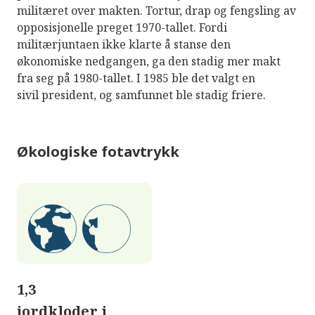
militæret over makten. Tortur, drap og fengsling av
opposisjonelle preget 1970-tallet. Fordi
militærjuntaen ikke klarte å stanse den
økonomiske nedgangen, ga den stadig mer makt
fra seg på 1980-tallet. I 1985 ble det valgt en
sivil president, og samfunnet ble stadig friere.
Økologiske fotavtrykk
1,3
jordkloder i