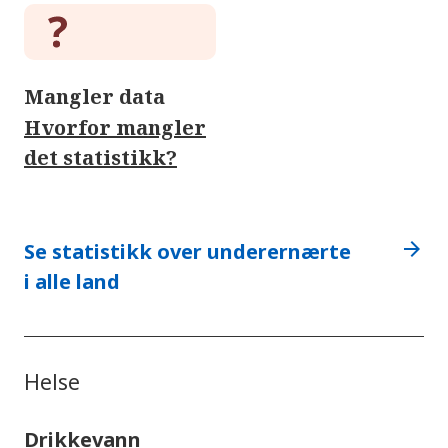
Mangler data
Hvorfor mangler
det statistikk?
arrow_forward
Se statistikk over underernærte
i alle land
Helse
Drikkevann