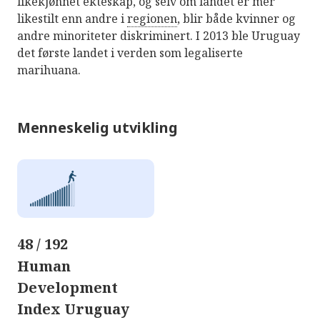
likekjønnet ekteskap, og selv om landet er mer
likestilt enn andre i
regionen
, blir både kvinner og
andre minoriteter diskriminert. I 2013 ble Uruguay
det første landet i verden som legaliserte
marihuana.
Menneskelig utvikling
48 / 192
Human
Development
Index Uruguay