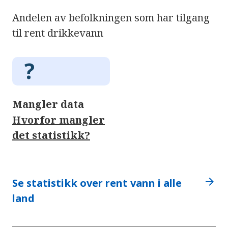
Andelen av befolkningen som har tilgang
til rent drikkevann
Mangler data
Hvorfor mangler
det statistikk?
arrow_forward
Se statistikk over rent vann i alle
land