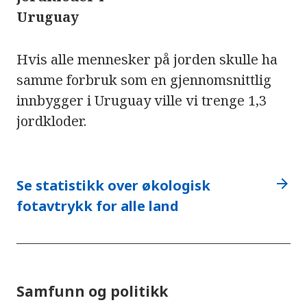
Uruguay
Hvis alle mennesker på jorden skulle ha
samme forbruk som en gjennomsnittlig
innbygger i Uruguay ville vi trenge 1,3
jordkloder.
arrow_forward
Se statistikk over økologisk
fotavtrykk for alle land
Samfunn og politikk