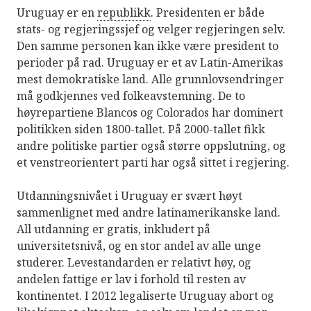
Uruguay er en
republikk
. Presidenten er både
stats- og regjeringssjef og velger regjeringen selv.
Den samme personen kan ikke være president to
perioder på rad. Uruguay er et av Latin-Amerikas
mest demokratiske land. Alle grunnlovsendringer
må godkjennes ved folkeavstemning. De to
høyrepartiene Blancos og Colorados har dominert
politikken siden 1800-tallet. På 2000-tallet fikk
andre politiske partier også større oppslutning, og
et venstreorientert parti har også sittet i regjering.
Utdanningsnivået i Uruguay er svært høyt
sammenlignet med andre latinamerikanske land.
All utdanning er gratis, inkludert på
universitetsnivå, og en stor andel av alle unge
studerer. Levestandarden er relativt høy, og
andelen fattige er lav i forhold til resten av
kontinentet. I 2012 legaliserte Uruguay abort og