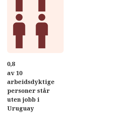
0,8
av 10
arbeidsdyktige
personer står
uten jobb i
Uruguay