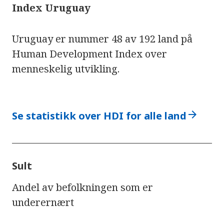
Index Uruguay
Uruguay er nummer 48 av 192 land på
Human Development Index over
menneskelig utvikling.
arrow_forward
Se statistikk over HDI for alle land
Sult
Andel av befolkningen som er
underernært