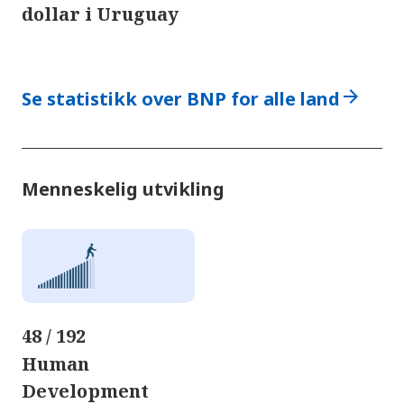
dollar i Uruguay
arrow_forward
Se statistikk over BNP for alle land
Menneskelig utvikling
48 / 192
Human
Development