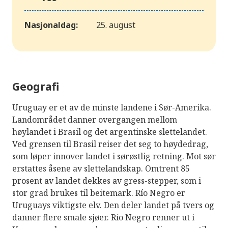
Nasjonaldag:
25. august
Geografi
Uruguay er et av de minste landene i Sør-Amerika.
Landområdet danner overgangen mellom
høylandet i Brasil og det argentinske slettelandet.
Ved grensen til Brasil reiser det seg to høydedrag,
som løper innover landet i sørøstlig retning. Mot sør
erstattes åsene av slettelandskap. Omtrent 85
prosent av landet dekkes av gress-stepper, som i
stor grad brukes til beitemark. Río Negro er
Uruguays viktigste elv. Den deler landet på tvers og
danner flere smale sjøer. Río Negro renner ut i