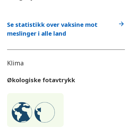
arrow_forward
Se statistikk over vaksine mot
meslinger i alle land
Klima
Økologiske fotavtrykk