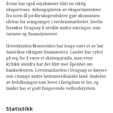
årene har også soyabønner blitt en viktig
eksportvare. Avhengigheten av eksportinntekter
fra noen få jordbruksprodukter gjør økonomien
sårbar for svingninger i verdensmarkedet. Derfor
forsøker Uruguay å utvikle andre næringer, som
turisme og finanstjenester.
Hovedstaden Montevideo har lenge vært et av Sør-
Amerikas viktigste finanssentra. Landet har rykte
på seg for å være et skatteparadis, men etter
kritikk utenfra har det blitt mer åpenhet om
banksektoren. Levestandarden i Uruguay er høyere
enn i mange andre latinamerikanske land. Andelen
av befolkningen som lever i fattigdom er lav, og
landet har et godt fungerende velferdssystem.
Statistikk