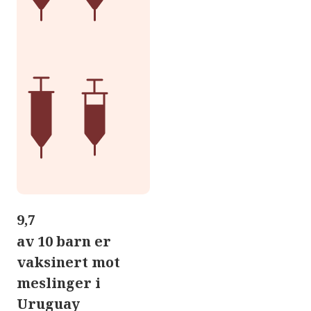
9,7
av 10 barn er
vaksinert mot
meslinger i
Uruguay