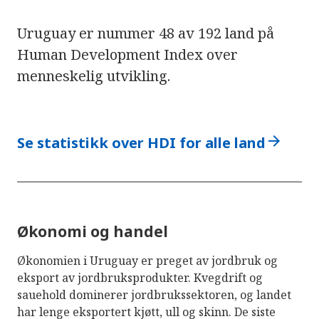
Uruguay er nummer 48 av 192 land på
Human Development Index over
menneskelig utvikling.
arrow_forward
Se statistikk over HDI for alle land
Økonomi og handel
Økonomien i Uruguay er preget av jordbruk og
eksport av jordbruksprodukter. Kvegdrift og
sauehold dominerer jordbrukssektoren, og landet
har lenge eksportert kjøtt, ull og skinn. De siste