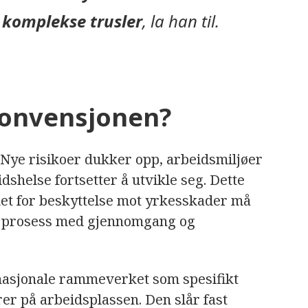
 komplekse trusler
, la han til.
konvensjonen?
g. Nye risikoer dukker opp, arbeidsmiljøer
dshelse fortsetter å utvikle seg. Dette
et for beskyttelse mot yrkesskader må
g prosess med gjennomgang og
rnasjonale rammeverket som spesifikt
rer på arbeidsplassen. Den slår fast