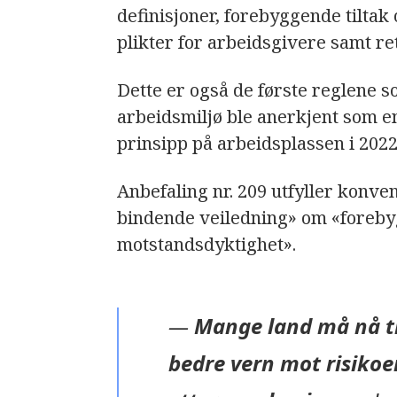
definisjoner, forebyggende tiltak
plikter for arbeidsgivere samt re
Dette er også de første reglene so
arbeidsmiljø ble anerkjent som e
prinsipp på arbeidsplassen i 2022
Anbefaling nr. 209 utfyller konven
bindende veiledning» om «foreby
motstandsdyktighet».
—
Mange land må nå til
bedre vern mot risikoe