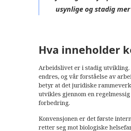
usynlige og stadig mer
Hva inneholder 
Arbeidslivet er i stadig utviklin
endres, og vår forståelse av arbei
betyr at det juridiske rammeverk
utvikles gjennom en regelmessi
forbedring.
Konvensjonen er det første inte
retter seg mot biologiske helsefa