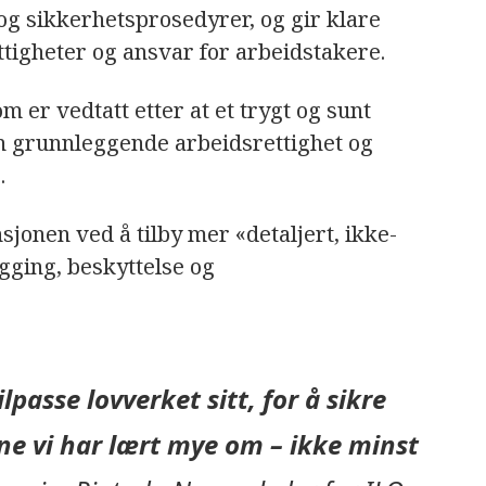
 og sikkerhetsprosedyrer, og gir klare
ttigheter og ansvar for arbeidstakere.
m er vedtatt etter at et trygt og sunt
n grunnleggende arbeidsrettighet og
.
sjonen ved å tilby mer «detaljert, ikke-
gging, beskyttelse og
passe lovverket sitt, for å sikre
ne vi har lært mye om – ikke minst