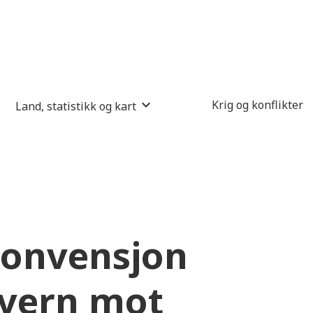
Krig og konflikter
Land, statistikk og kart
konvensjon
 vern mot