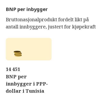
BNP per inbygger
Bruttonasjonalprodukt fordelt likt på
antall innbyggere, justert for kjøpekraft
14 451
BNP per
innbygger i PPP-
dollar i Tunisia