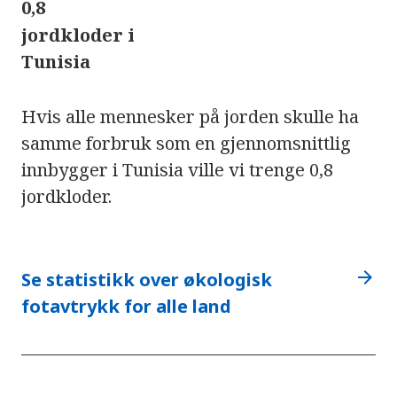
0,8
jordkloder i
Tunisia
Hvis alle mennesker på jorden skulle ha
samme forbruk som en gjennomsnittlig
innbygger i Tunisia ville vi trenge 0,8
jordkloder.
arrow_forward
Se statistikk over økologisk
fotavtrykk for alle land