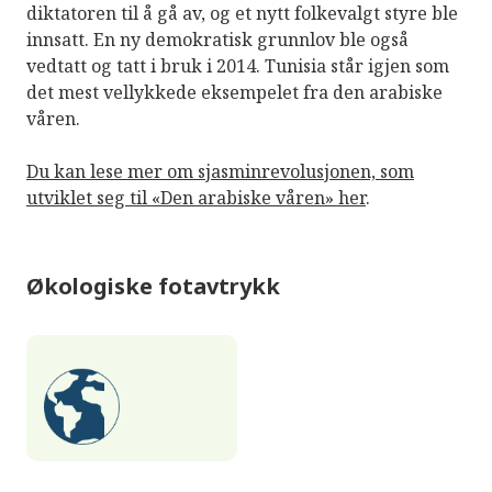
diktatoren til å gå av, og et nytt folkevalgt styre ble
innsatt. En ny demokratisk grunnlov ble også
vedtatt og tatt i bruk i 2014. Tunisia står igjen som
det mest vellykkede eksempelet fra den arabiske
våren.
Du kan lese mer om sjasminrevolusjonen, som
utviklet seg til «Den arabiske våren» her
.
Økologiske fotavtrykk