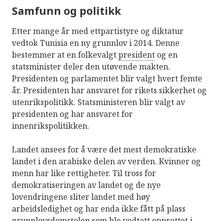
Samfunn og politikk
Etter mange år med ettpartistyre og diktatur
vedtok Tunisia en ny grunnlov i 2014. Denne
bestemmer at en folkevalgt
president
og en
statsminister deler den utøvende makten.
Presidenten og parlamentet blir valgt hvert femte
år. Presidenten har ansvaret for rikets sikkerhet og
utenrikspolitikk. Statsministeren blir valgt av
presidenten og har ansvaret for
innenrikspolitikken.
Landet ansees for å være det mest demokratiske
landet i den arabiske delen av verden. Kvinner og
menn har like rettigheter. Til tross for
demokratiseringen av landet og de nye
lovendringene sliter landet med høy
arbeidsledighet og har enda ikke fått på plass
grunnlovsdomstolen som ble vedtatt opprettet i