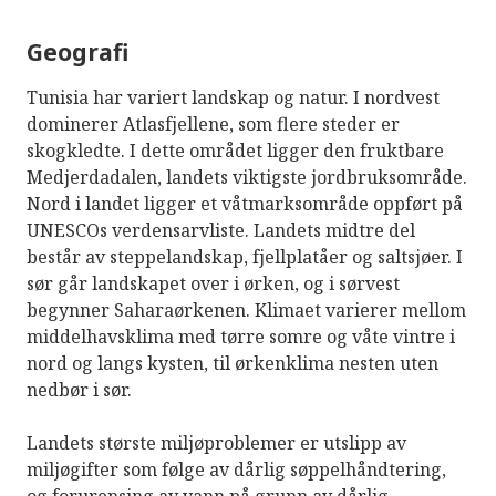
Geografi
Tunisia har variert landskap og natur. I nordvest
dominerer Atlasfjellene, som flere steder er
skogkledte. I dette området ligger den fruktbare
Medjerdadalen, landets viktigste jordbruksområde.
Nord i landet ligger et våtmarksområde oppført på
UNESCOs verdensarvliste. Landets midtre del
består av steppelandskap, fjellplatåer og saltsjøer. I
sør går landskapet over i ørken, og i sørvest
begynner Saharaørkenen. Klimaet varierer mellom
middelhavsklima med tørre somre og våte vintre i
nord og langs kysten, til ørkenklima nesten uten
nedbør i sør.
Landets største miljøproblemer er utslipp av
miljøgifter som følge av dårlig søppelhåndtering,