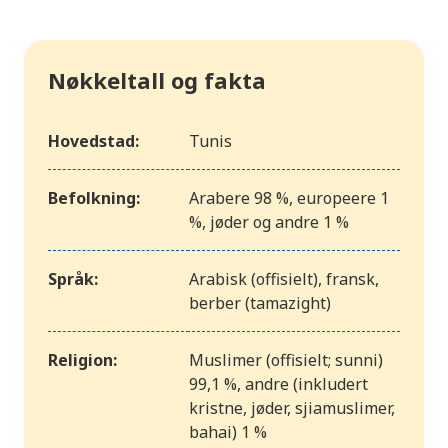
Nøkkeltall og fakta
Hovedstad:
Tunis
Befolkning:
Arabere 98 %, europeere 1
%, jøder og andre 1 %
Språk:
Arabisk (offisielt), fransk,
berber (tamazight)
Religion:
Muslimer (offisielt; sunni)
99,1 %, andre (inkludert
kristne, jøder, sjiamuslimer,
bahai) 1 %