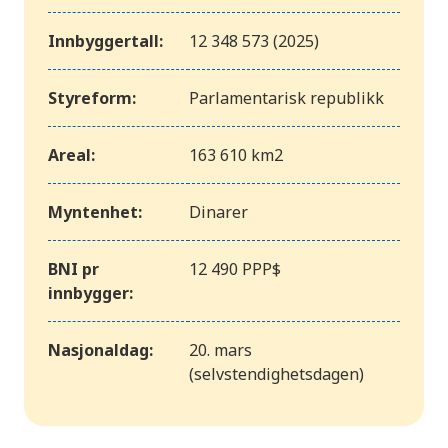
Innbyggertall:
12 348 573 (2025)
Styreform:
Parlamentarisk republikk
Areal:
163 610 km2
Myntenhet:
Dinarer
BNI pr
12 490 PPP$
innbygger:
Nasjonaldag:
20. mars
(selvstendighetsdagen)