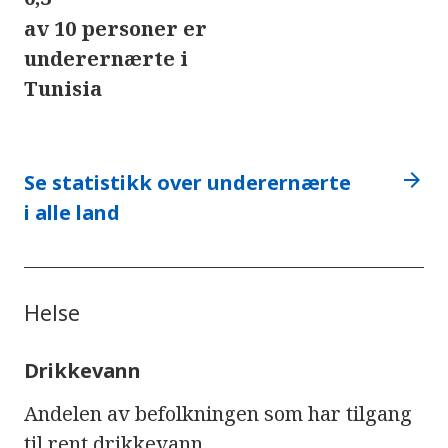
av 10 personer er
underernærte i
Tunisia
arrow_forward
Se statistikk over underernærte
i alle land
Helse
Drikkevann
Andelen av befolkningen som har tilgang
til rent drikkevann