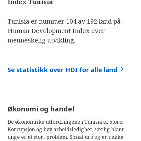
Index Tunisia
Tunisia er nummer 104 av 192 land på
Human Development Index over
menneskelig utvikling.
arrow_forward
Se statistikk over HDI for alle land
Økonomi og handel
De økonomiske utfordringene i Tunisia er store.
Korrupsjon
og høy arbeidsledighet, særlig blant
unge er et stort problem. Sosial uro og en rekke