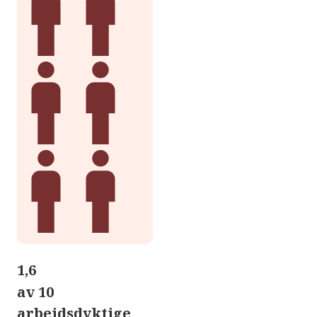
1,6
av 10
arbeidsdyktige