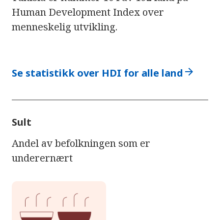
Human Development Index over
menneskelig utvikling.
arrow_forward
Se statistikk over HDI for alle land
Sult
Andel av befolkningen som er
underernært