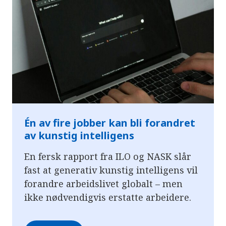
Én av fire jobber kan bli forandret
av kunstig intelligens
En fersk rapport fra ILO og NASK slår
fast at generativ kunstig intelligens vil
forandre arbeidslivet globalt – men
ikke nødvendigvis erstatte arbeidere.