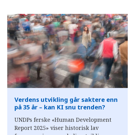
Verdens utvikling går saktere enn
på 35 år – kan KI snu trenden?
UNDPs ferske «Human Development
Report 2025» viser historisk lav