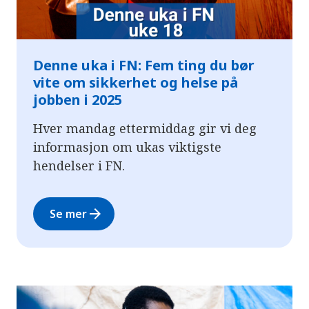
Denne uka i FN: Fem ting du bør
vite om sikkerhet og helse på
jobben i 2025
Hver mandag ettermiddag gir vi deg
informasjon om ukas viktigste
hendelser i FN.
arrow_forward
Se mer