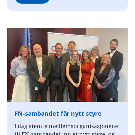
FN-sambandet får nytt styre
I dag stemte medlemsorganisasjonene
til FN-sambandet inn et nytt styre, og