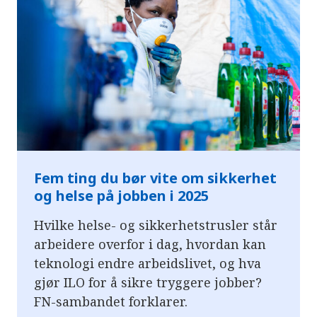
Fem ting du bør vite om sikkerhet
og helse på jobben i 2025
Hvilke helse- og sikkerhetstrusler står
arbeidere overfor i dag, hvordan kan
teknologi endre arbeidslivet, og hva
gjør ILO for å sikre tryggere jobber?
FN-sambandet forklarer.