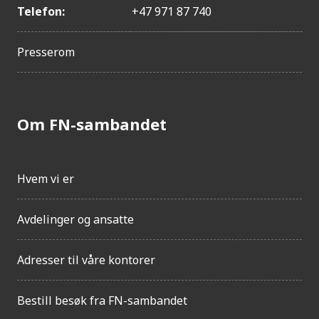
Telefon:
+47 971 87 740
Presserom
Om FN-sambandet
Hvem vi er
Avdelinger og ansatte
Adresser til våre kontorer
Bestill besøk fra FN-sambandet