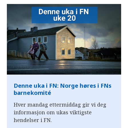
Denne uka i FN: Norge høres i FNs
barnekomité
Hver mandag ettermiddag gir vi deg
informasjon om ukas viktigste
hendelser i FN.