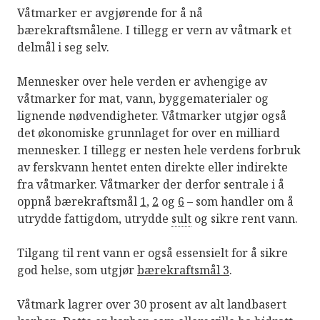
Våtmarker er avgjørende for å nå
bærekraftsmålene. I tillegg er vern av våtmark et
delmål i seg selv.
Mennesker over hele verden er avhengige av
våtmarker for mat, vann, byggematerialer og
lignende nødvendigheter. Våtmarker utgjør også
det økonomiske grunnlaget for over en milliard
mennesker. I tillegg er nesten hele verdens forbruk
av ferskvann hentet enten direkte eller indirekte
fra våtmarker. Våtmarker der derfor sentrale i å
oppnå bærekraftsmål
1
,
2
og
6
– som handler om å
utrydde fattigdom, utrydde
sult
og sikre rent vann.
Tilgang til rent vann er også essensielt for å sikre
god helse, som utgjør
bærekraftsmål 3
.
Våtmark lagrer over 30 prosent av alt landbasert