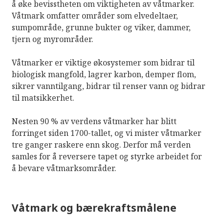
å øke bevisstheten om viktigheten av våtmarker.
Våtmark omfatter områder som elvedeltaer,
sumpområde, grunne bukter og viker, dammer,
tjern og myrområder.
Våtmarker er viktige økosystemer som bidrar til
biologisk mangfold, lagrer karbon, demper flom,
sikrer vanntilgang, bidrar til renser vann og bidrar
til matsikkerhet.
Nesten 90 % av verdens våtmarker har blitt
forringet siden 1700-tallet, og vi mister våtmarker
tre ganger raskere enn skog. Derfor må verden
samles for å reversere tapet og styrke arbeidet for
å bevare våtmarksområder.
Våtmark og bærekraftsmålene