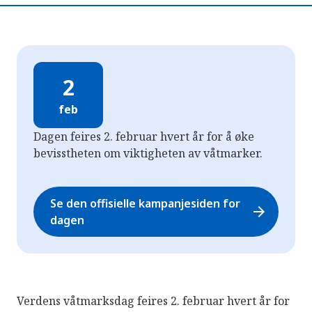
2
feb
Dagen feires 2. februar hvert år for å øke
bevisstheten om viktigheten av våtmarker.
Se den offisielle kampanjesiden for
arrow_forward
dagen
Verdens våtmarksdag feires 2. februar hvert år for