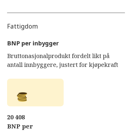
Fattigdom
BNP per inbygger
Bruttonasjonalprodukt fordelt likt på
antall innbyggere, justert for kjøpekraft
20 408
BNP per