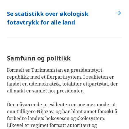
arrow_forward
Se statistikk over økologisk
fotavtrykk for alle land
Samfunn og politikk
Formelt er Turkmenistan en presidentstyrt
republikk
med et flerpartisystem. I realiteten er
landet en udemokratisk, totalitær ettpartistat, der
all makt er samlet hos presidenten.
Den nåværende presidenten er noe mer moderat
enn tidligere Nijazov, og har blant annet forsøkt å
forbedre landets helsevesen og skolesystem.
Likevel er regimet fortsatt autoritært og