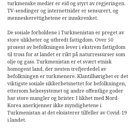
turkmenske medier er eid og styrt av regjeringen.
TV-sendinger og internettsider er sensurert, og
menneskerettighetene er innskrenket.
De sosiale forholdene i Turkmenistan er preget av
store ulikheter og utbredt fattigdom. Over 50
prosent av befolkningen lever i ekstrem fattigdom
til tross for at landet er rikt på naturressurser som
olje og gass. Turkmenistan er et svært etnisk
homogent land, der nesten trefjerdedel av
befolkningen er turkmenere. Klantilhørighet er det
viktigste sosiale sikkerhetsnettet for befolkningen,
ettersom helsesystemet og andre offentlige goder
har store mangler og brister. I likhet med Nord-
Korea anerkjenner ikke myndighetene i
Turkmenistan at det eksisterer tilfeller av Covid-19
i landet.