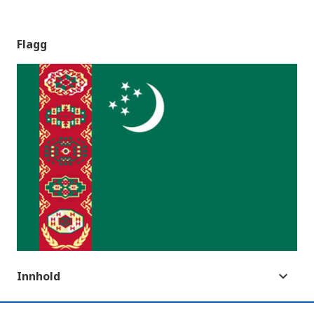
Flagg
Innhold