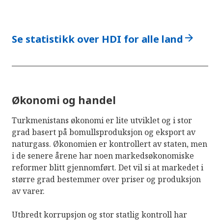
arrow_forward
Se statistikk over HDI for alle land
Økonomi og handel
Turkmenistans økonomi er lite utviklet og i stor
grad basert på bomullsproduksjon og eksport av
naturgass. Økonomien er kontrollert av staten, men
i de senere årene har noen markedsøkonomiske
reformer blitt gjennomført. Det vil si at markedet i
større grad bestemmer over priser og produksjon
av varer.
Utbredt
korrupsjon
og stor statlig kontroll har