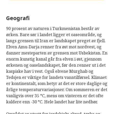
Geografi
90 prosent av naturen i Turkmenistan består av
ørken. Bare sør i landet ligger et oaseområde, og
langs grensen til Iran er landskapet preget av fjell.
Elven Amu-Darja renner fra øst mot nordvest, og
danner mesteparten av grensen mot Usbekistan. En
enorm kunstig kanal går fra elven i øst, gjennom
ørkenen og oaselandskapet, før den renner ut i det
kaspiske hav i vest. Også elvene Murghab og
Tedsjen er viktige for landets vanntilførsel. Klimaet
er kontinentalt, som betyr at det er store daglige og
årlige temperaturvariasjoner. Om sommeren er det
vanligvis over 35 °C, mens om vinteren er det ofte
kaldere enn -30 °C. Hele landet har lite nedbør.