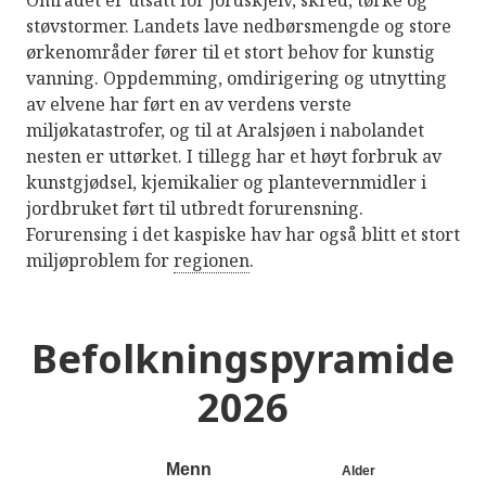
Området er utsatt for jordskjelv, skred, tørke og
støvstormer. Landets lave nedbørsmengde og store
ørkenområder fører til et stort behov for kunstig
vanning. Oppdemming, omdirigering og utnytting
av elvene har ført en av verdens verste
miljøkatastrofer, og til at Aralsjøen i nabolandet
nesten er uttørket. I tillegg har et høyt forbruk av
kunstgjødsel, kjemikalier og plantevernmidler i
jordbruket ført til utbredt forurensning.
Forurensing i det kaspiske hav har også blitt et stort
miljøproblem for
regionen
.
Befolkningspyramide
2026
Menn
Alder