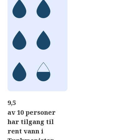
9,5
av 10 personer
har tilgang til
rent vann i