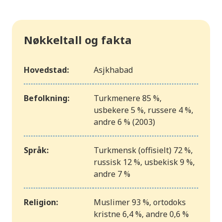
Nøkkeltall og fakta
Hovedstad:
Asjkhabad
Befolkning:
Turkmenere 85 %,
usbekere 5 %, russere 4 %,
andre 6 % (2003)
Språk:
Turkmensk (offisielt) 72 %,
russisk 12 %, usbekisk 9 %,
andre 7 %
Religion:
Muslimer 93 %, ortodoks
kristne 6,4 %, andre 0,6 %