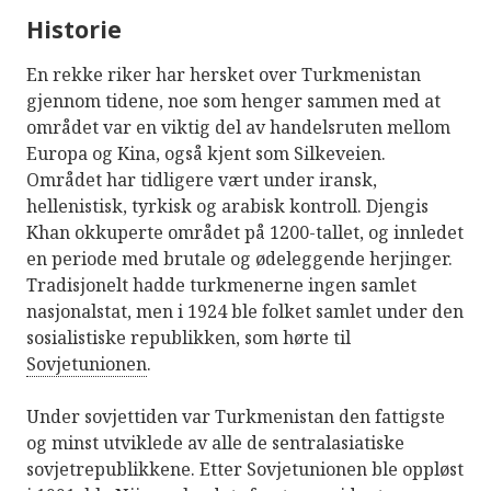
Historie
En rekke riker har hersket over Turkmenistan
gjennom tidene, noe som henger sammen med at
området var en viktig del av handelsruten mellom
Europa og Kina, også kjent som Silkeveien.
Området har tidligere vært under iransk,
hellenistisk, tyrkisk og arabisk kontroll. Djengis
Khan okkuperte området på 1200-tallet, og innledet
en periode med brutale og ødeleggende herjinger.
Tradisjonelt hadde turkmenerne ingen samlet
nasjonalstat, men i 1924 ble folket samlet under den
sosialistiske republikken, som hørte til
Sovjetunionen
.
Under sovjettiden var Turkmenistan den fattigste
og minst utviklede av alle de sentralasiatiske
sovjetrepublikkene. Etter Sovjetunionen ble oppløst