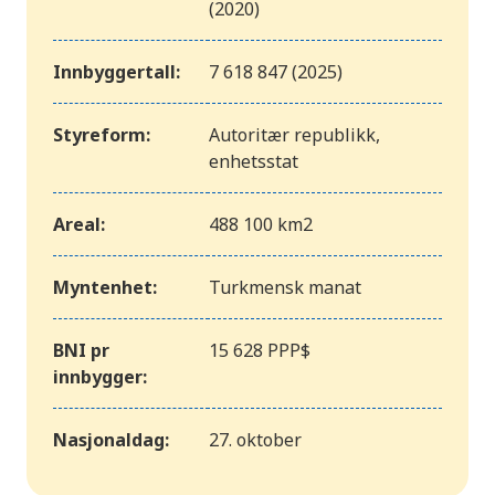
(2020)
Innbyggertall:
7 618 847 (2025)
Styreform:
Autoritær republikk,
enhetsstat
Areal:
488 100 km2
Myntenhet:
Turkmensk manat
BNI pr
15 628 PPP$
innbygger:
Nasjonaldag:
27. oktober