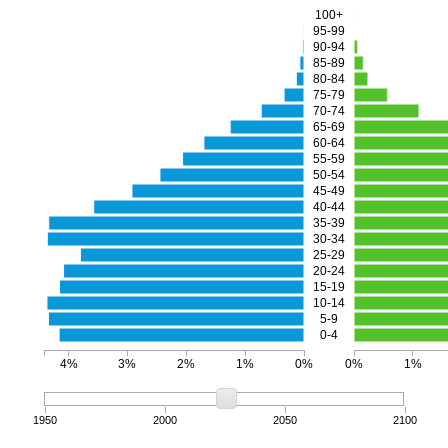
100+
95-99
90-94
85-89
80-84
75-79
70-74
65-69
60-64
55-59
50-54
45-49
40-44
35-39
30-34
25-29
20-24
15-19
10-14
5-9
0-4
4%
3%
2%
1%
0%
0%
1%
1950
2000
2050
2100