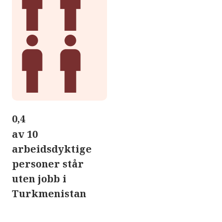
0,4
av 10
arbeidsdyktige
personer står
uten jobb i
Turkmenistan