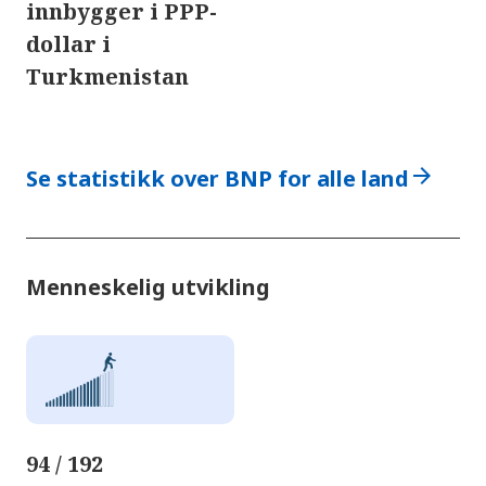
innbygger i PPP-
dollar i
Turkmenistan
arrow_forward
Se statistikk over BNP for alle land
Menneskelig utvikling
94 / 192