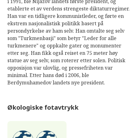
i 1991, ble Nijazov landets første president, og
etablerte et av verdens strengeste diktaturregimer.
Han var en tidligere kommunistleder, og førte en
ekstrem nasjonalistisk politikk basert på
persondyrkelse av ham selv. Han omtalte seg selv
som "Turkmenbasji" som betyr "Leder for alle
turkmenere" og oppkalte gater og monumenter
etter seg. Han fikk også reiset en 75 meter høy
statue av seg selv, som roterer etter solen. Politisk
opposisjon var ulovlig, og pressefriheten var
minimal. Etter hans død i 2006, ble
Berdymuhamedov landets nye president.
Økologiske fotavtrykk