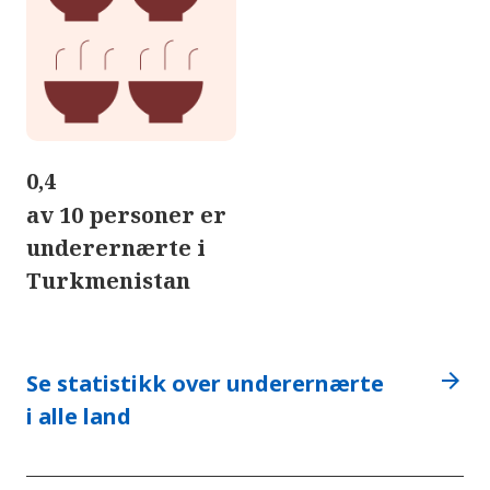
0,4
av 10 personer er
underernærte i
Turkmenistan
arrow_forward
Se statistikk over underernærte
i alle land