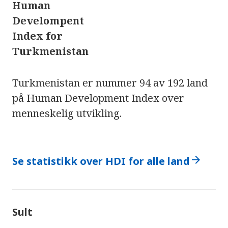
Human
Develompent
Index for
Turkmenistan
Turkmenistan er nummer 94 av 192 land
på Human Development Index over
menneskelig utvikling.
arrow_forward
Se statistikk over HDI for alle land
Sult