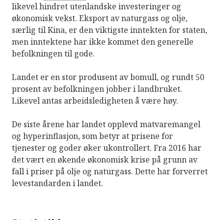
likevel hindret utenlandske investeringer og
økonomisk vekst. Eksport av naturgass og olje,
særlig til Kina, er den viktigste inntekten for staten,
men inntektene har ikke kommet den generelle
befolkningen til gode.
Landet er en stor produsent av bomull, og rundt 50
prosent av befolkningen jobber i landbruket.
Likevel antas arbeidsledigheten å være høy.
De siste årene har landet opplevd matvaremangel
og hyperinflasjon, som betyr at prisene for
tjenester og goder øker ukontrollert. Fra 2016 har
det vært en økende økonomisk krise på grunn av
fall i priser på olje og naturgass. Dette har forverret
levestandarden i landet.