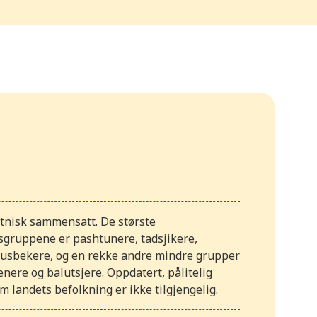
etnisk sammensatt. De største
sgruppene er pashtunere, tadsjikere,
 usbekere, og en rekke andre mindre grupper
ere og balutsjere. Oppdatert, pålitelig
om landets befolkning er ikke tilgjengelig.