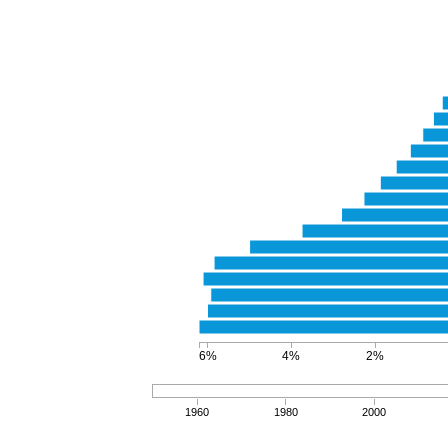
6%
4%
2%
1960
1980
2000