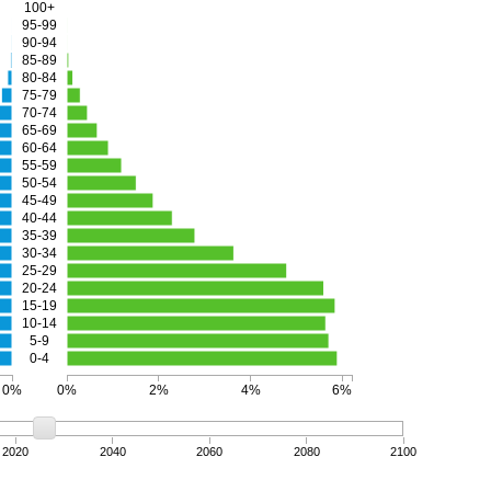
100+
95-99
90-94
85-89
80-84
75-79
70-74
65-69
60-64
55-59
50-54
45-49
40-44
35-39
30-34
25-29
20-24
15-19
10-14
5-9
0-4
0%
0%
2%
4%
6%
2020
2040
2060
2080
2100