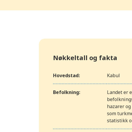
Nøkkeltall og fakta
Hovedstad:
Kabul
Befolkning:
Landet er 
befolkning
hazarer og
som turkmen
statistikk 