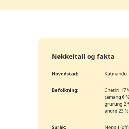
Nøkkeltall og fakta
Hovedstad:
Katmandu
Befolkning:
Chetiri 17 
tamang 6 %,
grurung 2 %
andre 23 %
Språk:
Nepali (off