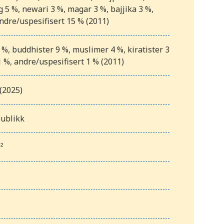
 5 %, newari 3 %, magar 3 %, bajjika 3 %,
ndre/uspesifisert 15 % (2011)
%, buddhister 9 %, muslimer 4 %, kiratister 3
1 %, andre/uspesifisert 1 % (2011)
(2025)
publikk
²