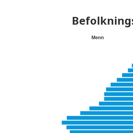
Befolknin
Menn