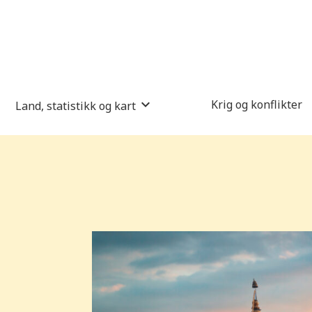
Krig og konflikter
Land, statistikk og kart