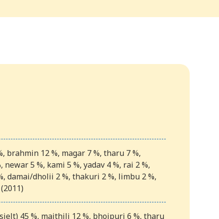
%, brahmin 12 %, magar 7 %, tharu 7 %,
 newar 5 %, kami 5 %, yadav 4 %, rai 2 %,
, damai/dholii 2 %, thakuri 2 %, limbu 2 %,
 (2011)
isielt) 45 %, maithili 12 %, bhojpuri 6 %, tharu