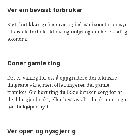
Ver ein bevisst forbrukar
Støtt butikkar, gründerar og industri som tar omsyn
til sosiale forhold, klima og miljø, og ein berekraftig
økonomi.
Doner gamle ting
Det er vanleg for oss å oppgradere dei tekniske
dingsane våre, men ofte fungerer dei gamle
framleis. Gje bort ting du ikkje bruker, sørg for at
dei blir gjenbrukt, eller best av alt – bruk opp tinga
før du kjøper nytt.
Ver open og nysgjerrig