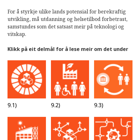
For å styrkje ulike lands potensial for berekraftig
utvikling, må utdanning og helsetilbod forbetrast,
samstundes som det satsast meir på teknologi og
vitskap.
Klikk på eit delmål for å lese meir om det under
9.1)
9.2)
9.3)