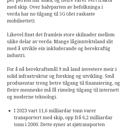
med skip. Over halvparten av befolkninga i
verda har no tilgang til 5G (det raskaste
mobilnettet).
Likevel finst det framleis store skilnader mellom
ulike delar av verda. Mange låginntektsland slit
med å utvikle ein inkluderande og berekraftig
industri.
For å nå berekraftsmål 9 må land investere meir i
solid infrastruktur og forsking og utvikling. Små
produsentar treng betre tilgang til finansiering, og
fleire menneske må få rimeleg tilgang til internett
og moderne teknologi.
I 2023 vart 11,6 milliardar tonn varer
transportert med skip, opp frå 6,2 milliardar
tonn i 2000. Dette syner at sjøtransporten