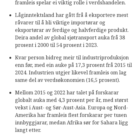
framleis spelar ei viktig rolle i verdshandelen.
Låginntektsland har gått frå å eksportere mest
råvarer til å bli viktige importørar og
eksportørar av ferdige og halvferdige produkt.
Deira andel av global sjøtransport auka frå 38
prosent i 2000 til 54 prosent i 2023.
Kvar person bidreg meir til industriproduksjon
enn før, med ein auke på 17,3 prosent frå 2015 til
2024. Industrien utgjer likevel framleis om lag
same del av verdsøkonomien (16,5 prosent).
Mellom 2015 og 2022 har talet på forskarar
globalt auka med 4,3 prosent per år, med størst
vekst i Aust- og Sør-Aust-Asia. Europa og Nord-
Amerika har framleis flest forskarar per tusen
innbyggjarar, medan Afrika sør for Sahara ligg
langt etter.