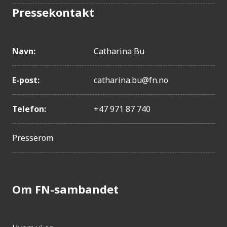
Pressekontakt
Navn:
Catharina Bu
E-post:
catharina.bu@fn.no
Telefon:
+47 971 87 740
Presserom
Om FN-sambandet