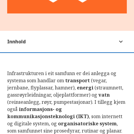
Innhold
Infrastrukturen i eit samfunn er dei anlegga og
systema som handlar om
transport
(vegar,
jernbane, flyplassar, hamner),
energi
(straumnett,
gassrøyrleidningar, oljeplattformer) og
vatn
(reinseanlegg, røyr, pumpestasjonar). I tillegg kjem
også
informasjons- og
kommunikasjonsteknologi (IKT)
, som internett
og digitale system, og
organisatoriske system
,
som samfunnet sine prosedyrar, rutinar og planar.