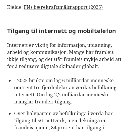
Kjelde:
FNs bærekraftsmålsrapport (2025)
Tilgang til internett og mobiltelefon
Internett er viktig for informasjon, utdanning,
arbeid og kommunikasjon. Mange har framleis
ikkje tilgang, og det står framleis mykje arbeid att
for å redusere digitale skilnader globalt.
I 2025 brukte om lag 6 milliardar menneske –
omtrent tre fjerdedelar av verdas befolkning –
internett. Om lag 2,2 milliardar menneske
manglar framleis tilgang.
Over halvparten av befolkninga i verda har
tilgang til 5G-nettverk, men dekninga er
framleis ujamn; 84 prosent har tilgang i