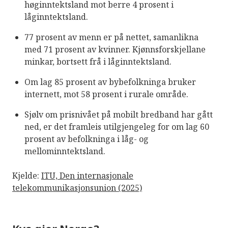
høginntektsland mot berre 4 prosent i
låginntektsland.
77 prosent av menn er på nettet, samanlikna
med 71 prosent av kvinner. Kjønnsforskjellane
minkar, bortsett frå i låginntektsland.
Om lag 85 prosent av bybefolkninga bruker
internett, mot 58 prosent i rurale område.
Sjølv om prisnivået på mobilt bredband har gått
ned, er det framleis utilgjengeleg for om lag 60
prosent av befolkninga i låg- og
mellominntektsland.
Kjelde:
ITU, Den internasjonale
telekommunikasjonsunion (2025)