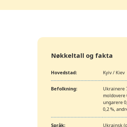
Nøkkeltall og fakta
Hovedstad:
Kyiv / Kiev
Befolkning:
Ukrainere 7
moldovere 0
ungarere 0,
0,2 %, andr
Språk:
Ukrainsk (o