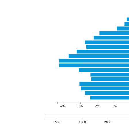
4%
3%
2%
1%
1960
1980
2000