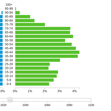
100+
95-99
90-94
85-89
80-84
75-79
70-74
65-69
60-64
55-59
50-54
45-49
40-44
35-39
30-34
25-29
20-24
15-19
10-14
5-9
0-4
0%
0%
1%
2%
3%
4%
2020
2040
2060
2080
2100