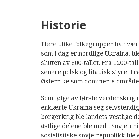
Historie
Flere ulike folkegrupper har vær
som i dag er nordlige Ukraina, b
slutten av 800-tallet. Fra 1200-t
senere polsk og litauisk styre. Fr
Østerrike som dominerte område
Som følge av første verdenskrig 
erklærte Ukraina seg selvstendig.
borgerkrig
ble landets vestlige d
østlige delene ble med i Sovjetun
sosialistiske sovjetrepublikk ble 