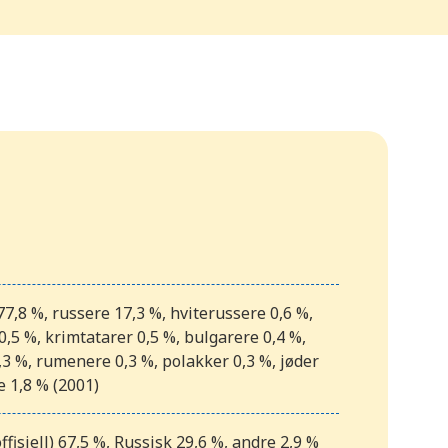
7,8 %, russere 17,3 %, hviterussere 0,6 %,
,5 %, krimtatarer 0,5 %, bulgarere 0,4 %,
3 %, rumenere 0,3 %, polakker 0,3 %, jøder
e 1,8 % (2001)
ffisiell) 67,5 %, Russisk 29,6 %, andre 2,9 %