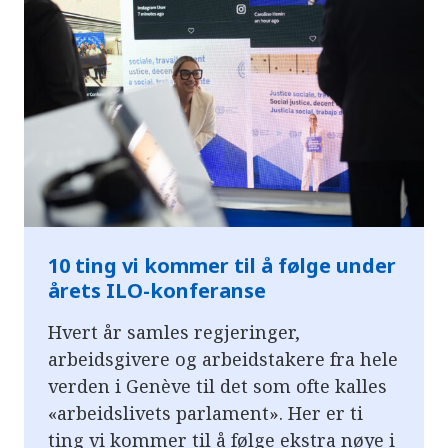
10 ting vi kommer til å følge under
årets ILO-konferanse
Hvert år samles regjeringer,
arbeidsgivere og arbeidstakere fra hele
verden i Genève til det som ofte kalles
«arbeidslivets parlament». Her er ti
ting vi kommer til å følge ekstra nøye i