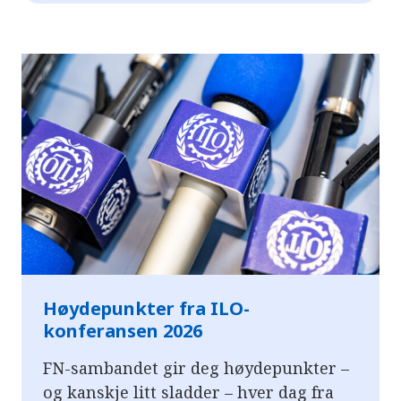
Høydepunkter fra ILO-
konferansen 2026
FN-sambandet gir deg høydepunkter –
og kanskje litt sladder – hver dag fra