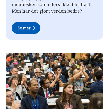
mennesker som ellers ikke blir hørt.
Men har det gjort verden bedre?
arrow_forward
Se mer