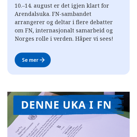
10.–14. august er det igjen klart for
Arendalsuka. FN-sambandet
arrangerer og deltar i flere debatter
om FN, internasjonalt samarbeid og
Norges rolle i verden. Håper vi sees!
arrow_forward
Se mer