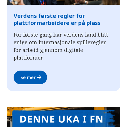
Verdens første regler for
plattformarbeidere er på plass
For første gang har verdens land blitt
enige om internasjonale spilleregler
for arbeid gjennom digitale
plattformer.
arrow_forward
Se mer