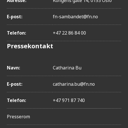
Adresse:
Kongens gate 14, 0153 Oslo
E-post:
fn-sambandet@fn.no
Telefon:
+47 22 86 84 00
Pressekontakt
Navn:
Catharina Bu
E-post:
catharina.bu@fn.no
Telefon:
+47 971 87 740
Presserom