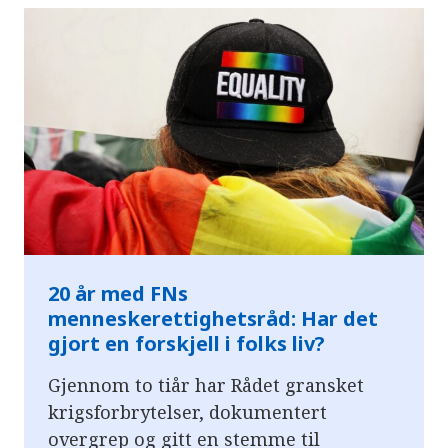
20 år med FNs
menneskerettighetsråd: Har det
gjort en forskjell i folks liv?
Gjennom to tiår har Rådet gransket
krigsforbrytelser, dokumentert
overgrep og gitt en stemme til