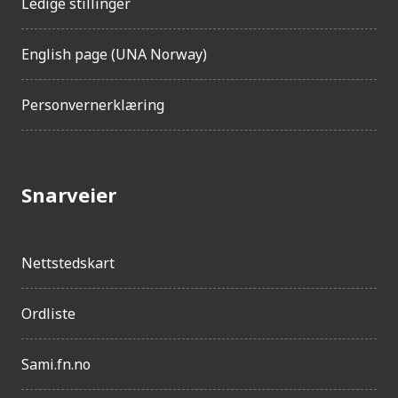
Ledige stillinger
English page (UNA Norway)
Personvernerklæring
Snarveier
Nettstedskart
Ordliste
Sami.fn.no