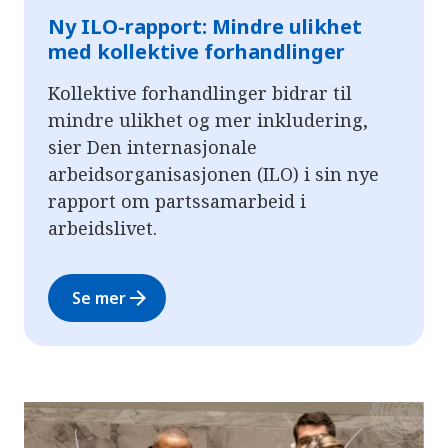
Ny ILO-rapport: Mindre ulikhet
med kollektive forhandlinger
Kollektive forhandlinger bidrar til
mindre ulikhet og mer inkludering,
sier Den internasjonale
arbeidsorganisasjonen (ILO) i sin nye
rapport om partssamarbeid i
arbeidslivet.
arrow_forward
Se mer