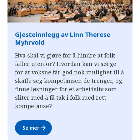
Gjesteinnlegg av Linn Therese
Myhrvold
Hva skal vi gjøre for å hindre at folk
faller utenfor? Hvordan kan vi sørge
for at voksne får god nok mulighet til å
skaffe seg kompetansen de trenger, og
finne løsninger for et arbeidsliv som
sliter med å få tak i folk med rett
kompetanse?
arrow_forward
Se mer