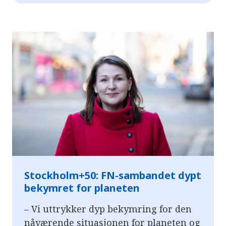
Stockholm+50: FN-sambandet dypt
bekymret for planeten
– Vi uttrykker dyp bekymring for den
nåværende situasjonen for planeten og