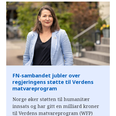
FN-sambandet jubler over
regjeringens støtte til Verdens
matvareprogram
Norge øker støtten til humanitær
innsats og har gitt en milliard kroner
til Verdens matvareprogram (WFP)