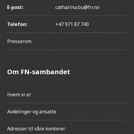
E-post:
catharina.bu@fn.no
Telefon:
+47 971 87 740
Presserom
Om FN-sambandet
Hvem vi er
Avdelinger og ansatte
Adresser til våre kontorer