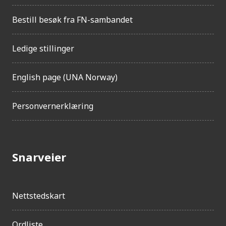
Bestill besøk fra FN-sambandet
Ledige stillinger
English page (UNA Norway)
Personvernerklæring
Snarveier
Nettstedskart
Ordliste