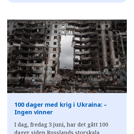
100 dager med krig i Ukraina: –
Ingen vinner
I dag, fredag 3.juni, har det gått 100
dager siden Russlands storskala