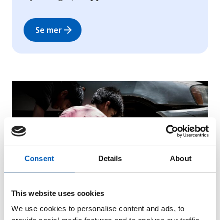
arrow_forward
Se mer
Consent
Details
About
This website uses cookies
We use cookies to personalise content and ads, to