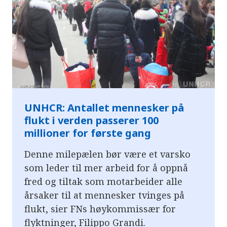
UNHCR: Antallet mennesker på
flukt i verden passerer 100
millioner for første gang
Denne milepælen bør være et varsko
som leder til mer arbeid for å oppnå
fred og tiltak som motarbeider alle
årsaker til at mennesker tvinges på
flukt, sier FNs høykommissær for
flyktninger, Filippo Grandi.