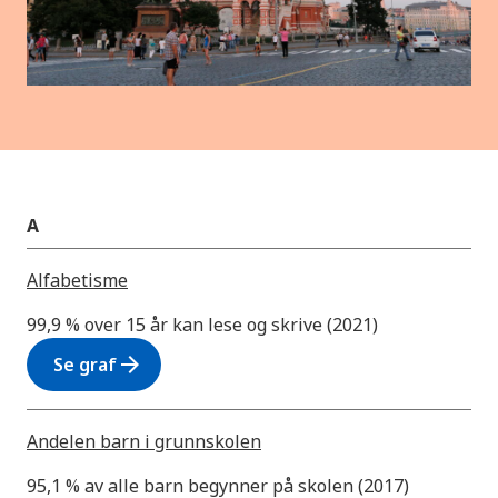
A
Alfabetisme
99,9 % over 15 år kan lese og skrive (2021)
arrow_forward
Se graf
Andelen barn i grunnskolen
95,1 % av alle barn begynner på skolen (2017)