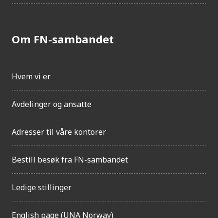
Om FN-sambandet
Hvem vi er
Avdelinger og ansatte
Adresser til våre kontorer
Bestill besøk fra FN-sambandet
Ledige stillinger
English page (UNA Norway)