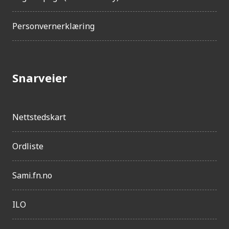
Personvernerklæring
Snarveier
Nettstedskart
Ordliste
Sami.fn.no
ILO