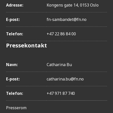
Adresse:
Kongens gate 14, 0153 Oslo
E-post:
fn-sambandet@fn.no
Telefon:
+47 22 86 84 00
Pressekontakt
Navn:
Catharina Bu
E-post:
catharina.bu@fn.no
Telefon:
+47 971 87 740
Presserom