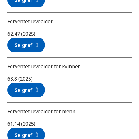
arrow_forward
Se graf
Forventet levealder
62,47 (2025)
arrow_forward
Se graf
Forventet levealder for kvinner
63,8 (2025)
arrow_forward
Se graf
Forventet levealder for menn
61,14 (2025)
arrow_forward
Se graf