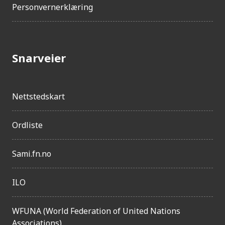
Personvernerklæring
Snarveier
Nettstedskart
Ordliste
Sami.fn.no
ILO
WFUNA (World Federation of United Nations
Associations)