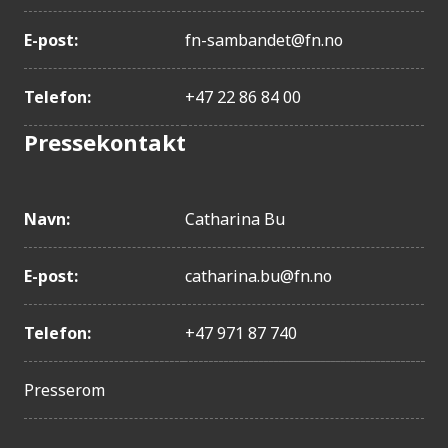
E-post:
fn-sambandet@fn.no
Telefon:
+47 22 86 84 00
Pressekontakt
Navn:
Catharina Bu
E-post:
catharina.bu@fn.no
Telefon:
+47 971 87 740
Presserom