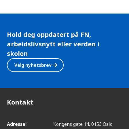
Hold deg oppdatert på FN,
arbeidslivsnytt eller verden i
skolen
arrow_forward
Velg nyhetsbrev
Kontakt
Adresse:
Kongens gate 14, 0153 Oslo