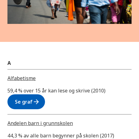
A
Alfabetisme
59,4 % over 15 år kan lese og skrive (2010)
arrow_forward
Se graf
Andelen barn i grunnskolen
44,3 % av alle barn begynner på skolen (2017)